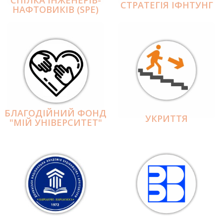
СПІЛКА ІНЖЕНЕРІВ-
СТРАТЕГІЯ ІФНТУНГ
НАФТОВИКІВ (SPE)
БЛАГОДІЙНИЙ ФОНД
УКРИТТЯ
"МІЙ УНІВЕРСИТЕТ"