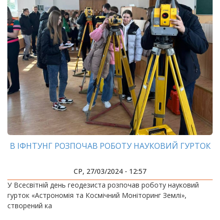
В ІФНТУНГ РОЗПОЧАВ РОБОТУ НАУКОВИЙ ГУРТОК
СР, 27/03/2024 - 12:57
У Всесвітній день геодезиста розпочав роботу науковий
гурток «Астрономія та Космічний Моніторинг Землі»,
створений ка