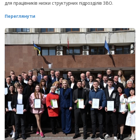
для працівників низки структурних підрозділів ЗВО.
Переглянути