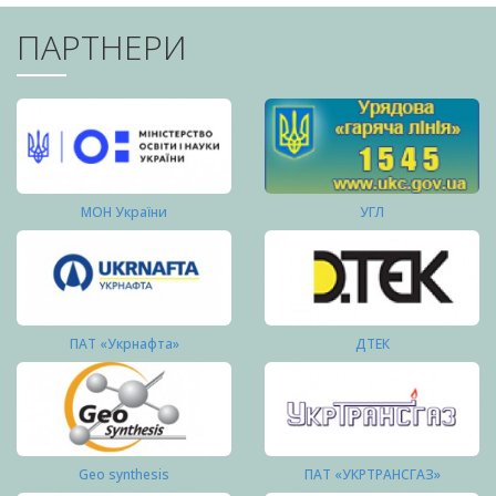
ПАРТНЕРИ
МОН України
УГЛ
ПАТ «Укрнафта»
ДТЕК
Geo synthesis
ПАТ «УКРТРАНСГАЗ»