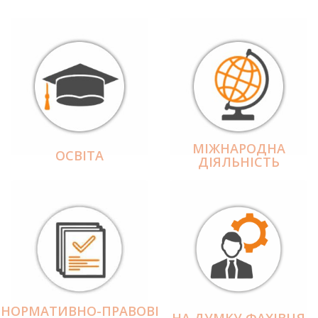
МІЖНАРОДНА
ОСВІТА
ДІЯЛЬНІCТЬ
НОРМАТИВНО-ПРАВОВІ
НА ДУМКУ ФАХІВЦЯ