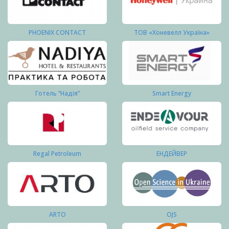
PHOENIX CONTACT
ТОВ «Хоневелл Україна»
Готель “Надія”
Smart Energy
Regal Petroleum
ЕНДЕЙВЕР
ARTO
OJS