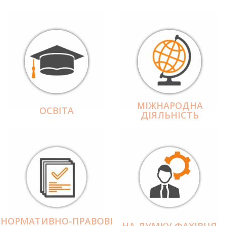
МІЖНАРОДНА
ОСВІТА
ДІЯЛЬНІCТЬ
НОРМАТИВНО-ПРАВОВІ
НА ДУМКУ ФАХІВЦЯ