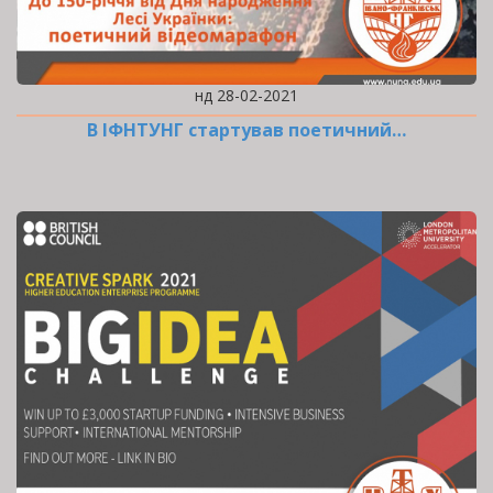
нд 28-02-2021
В ІФНТУНГ стартував поетичний…