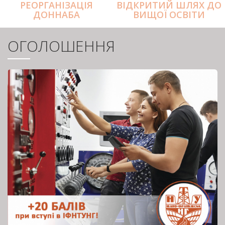
РЕОРГАНІЗАЦІЯ
ВІДКРИТИЙ ШЛЯХ ДО
ДОННАБА
ВИЩОЇ ОСВІТИ
ОГОЛОШЕННЯ