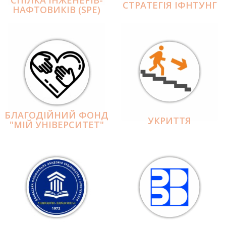
СПІЛКА ІНЖЕНЕРІВ-
СТРАТЕГІЯ ІФНТУНГ
НАФТОВИКІВ (SPE)
БЛАГОДІЙНИЙ ФОНД
УКРИТТЯ
"МІЙ УНІВЕРСИТЕТ"