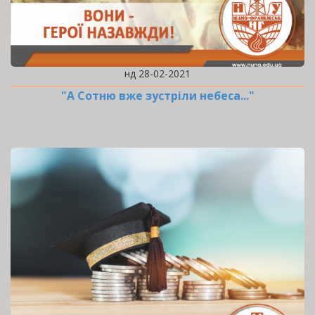
нд 28-02-2021
"А Сотню вже зустріли небеса..."