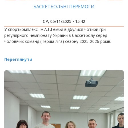
БАСКЕТБОЛЬНІ ПЕРЕМОГИ
СР, 05/11/2025 - 15:42
У спорткомплексі ім.А.Г.Гемби відбулися чотири гри
регулярного чемпіонату України з баскетболу серед
чоловічих команд (Перша ліга) сезону 2025-2026 років.
Переглянути