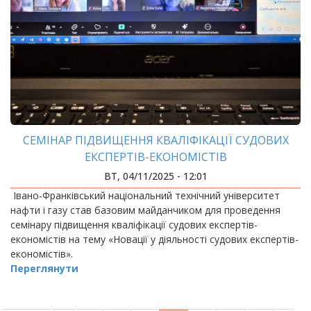
СЕМІНАР ПІДВИЩЕННЯ КВАЛІФІКАЦІЇ СУДОВИХ
ЕКСПЕРТІВ-ЕКОНОМІСТІВ
ВТ, 04/11/2025 - 12:01
Івано-Франківський національний технічний університет
нафти і газу став базовим майданчиком для проведення
семінару підвищення кваліфікації судових експертів-
економістів на тему «Новації у діяльності судових експертів-
економістів».
Переглянути
РОЗБИВКА
НА