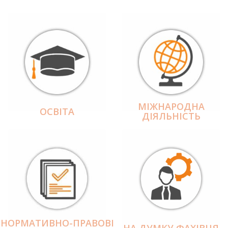
МІЖНАРОДНА
ОСВІТА
ДІЯЛЬНІCТЬ
НОРМАТИВНО-ПРАВОВІ
НА ДУМКУ ФАХІВЦЯ