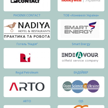
PHOENIX CONTACT
ТОВ «Хоневелл Україна»
Готель “Надія”
Smart Energy
Regal Petroleum
ЕНДЕЙВЕР
ARTO
OJS