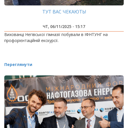
ТУТ ВАС ЧЕКАЮТЬ!
ЧТ, 06/11/2025 - 15:17
Вихованці Негівської гімназії побували в ІФНТУНГ на
профорієнтаційній екскурсії.
Переглянути