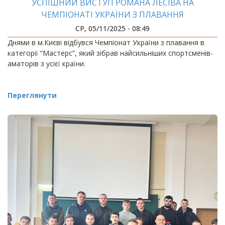
УСПІШНИЙ ВИСТУП РОМАНА ЛЕСІВА НА
ЧЕМПІОНАТІ УКРАЇНИ З ПЛАВАННЯ
СР, 05/11/2025 - 08:49
Днями в м.Києві відбувся Чемпіонат України з плавання в
категорії “Мастерс”, який зібрав найсильніших спортсменів-
аматорів з усієї країни.
Переглянути