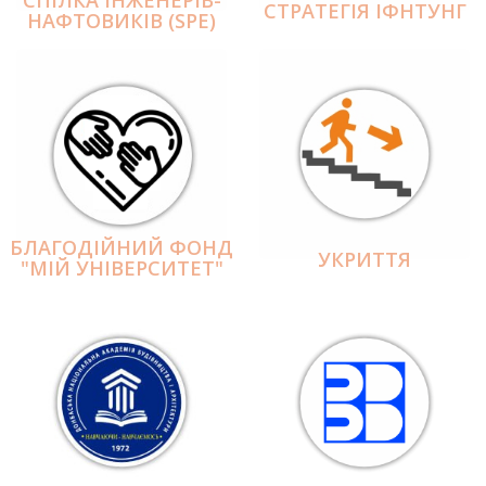
СПІЛКА ІНЖЕНЕРІВ-
СТРАТЕГІЯ ІФНТУНГ
НАФТОВИКІВ (SPE)
БЛАГОДІЙНИЙ ФОНД
УКРИТТЯ
"МІЙ УНІВЕРСИТЕТ"