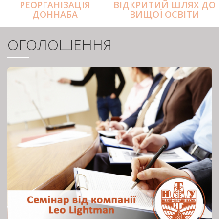
РЕОРГАНІЗАЦІЯ
ВІДКРИТИЙ ШЛЯХ ДО
ДОННАБА
ВИЩОЇ ОСВІТИ
ОГОЛОШЕННЯ