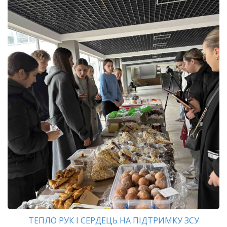
ТЕПЛО РУК І СЕРДЕЦЬ НА ПІДТРИМКУ ЗСУ