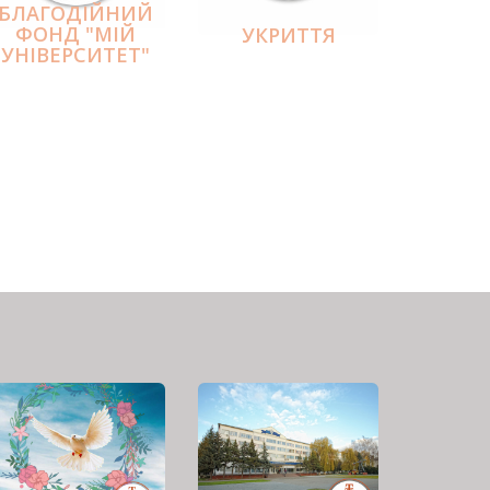
БЛАГОДІЙНИЙ
ФОНД "МІЙ
УКРИТТЯ
УНІВЕРСИТЕТ"