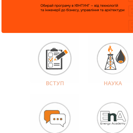
ВСТУП
НАУКА