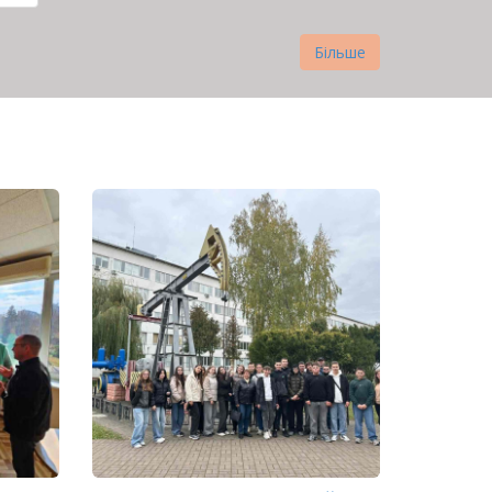
нка
Більше