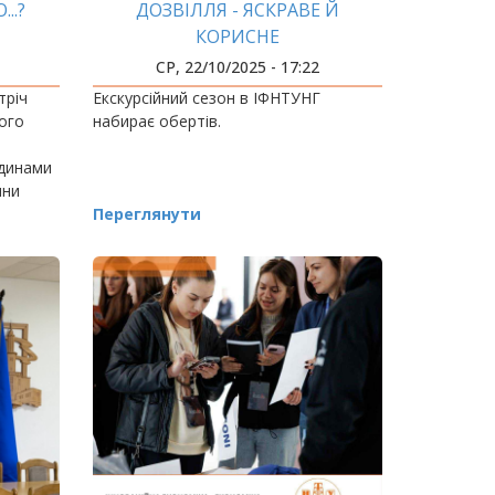
..?
ДОЗВІЛЛЯ - ЯСКРАВЕ Й
КОРИСНЕ
СР, 22/10/2025 - 17:22
тріч
Екскурсійний сезон в ІФНТУНГ
кого
набирає обертів.
одинами
ини
ого
Переглянути