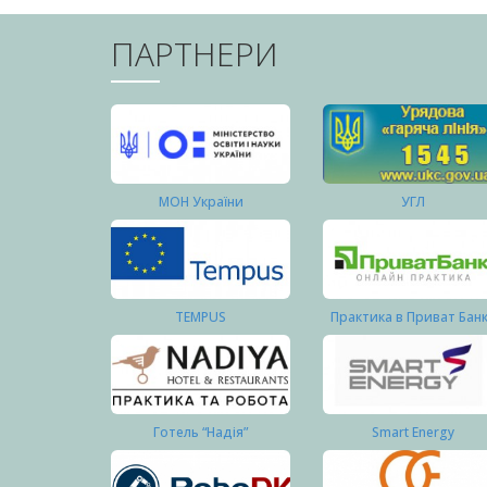
ПАРТНЕРИ
МОН України
УГЛ
TEMPUS
Практика в Приват Бан
Готель “Надія”
Smart Energy