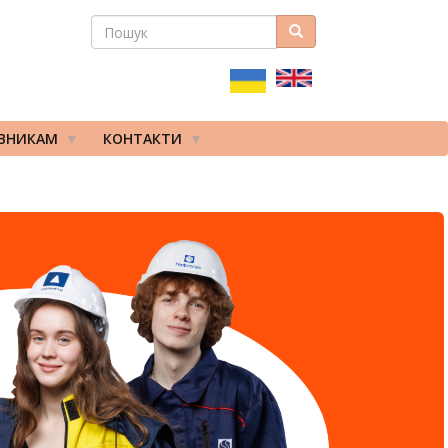
ПОШУК
Пошук
ПОШУКОВА
ФОРМА
ІВНИКАМ
КОНТАКТИ