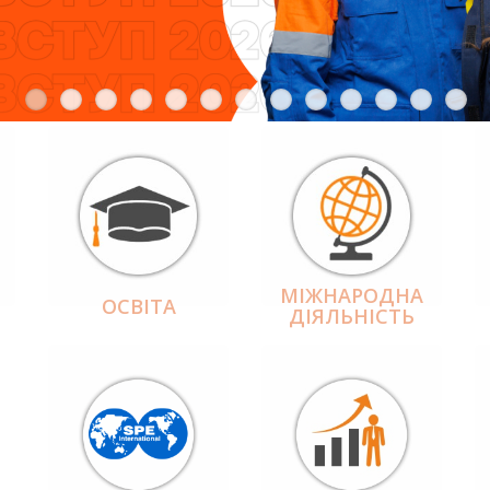
МІЖНАРОДНА
ОСВІТА
ДІЯЛЬНІCТЬ