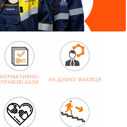
НОРМАТИВНО-
НА ДУМКУ ФАХІВЦЯ
ПРАВОВІ БАЗИ