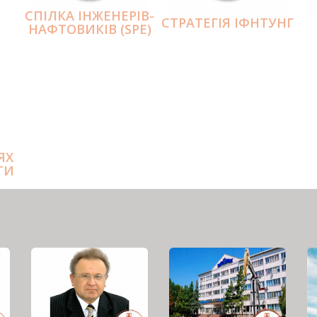
СПІЛКА ІНЖЕНЕРІВ-
СТРАТЕГІЯ ІФНТУНГ
НАФТОВИКІВ (SPE)
ЯХ
ТИ