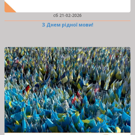
сб 21-02-2026
З Днем рідної мови!