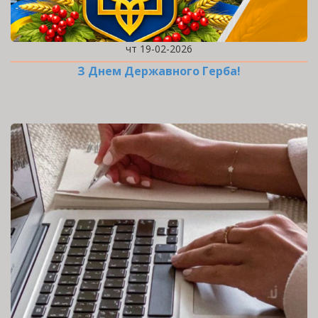
чт 19-02-2026
З Днем Державного Герба!