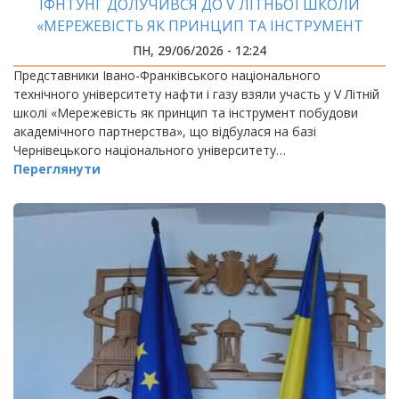
ІФНТУНГ ДОЛУЧИВСЯ ДО V ЛІТНЬОЇ ШКОЛИ
«МЕРЕЖЕВІСТЬ ЯК ПРИНЦИП ТА ІНСТРУМЕНТ
ПОБУДОВИ АКАДЕМІЧНОГО ПАРТНЕРСТВА»
ПН, 29/06/2026 - 12:24
Представники Івано-Франківського національного
технічного університету нафти і газу взяли участь у V Літній
школі «Мережевість як принцип та інструмент побудови
академічного партнерства», що відбулася на базі
Чернівецького національного університету…
Переглянути