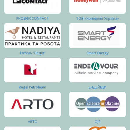
PHOENIX CONTACT
ТОВ «Хоневелл Україна»
Готель “Надія”
Smart Energy
Regal Petroleum
ЕНДЕЙВЕР
ARTO
OJS