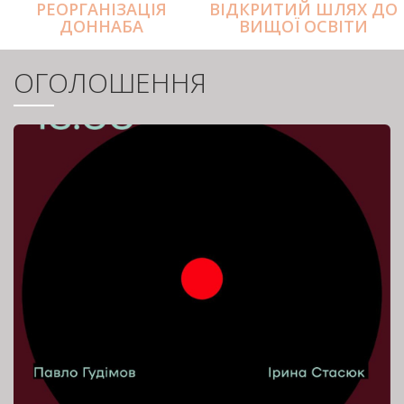
РЕОРГАНІЗАЦІЯ
ВІДКРИТИЙ ШЛЯХ ДО
ДОННАБА
ВИЩОЇ ОСВІТИ
ОГОЛОШЕННЯ