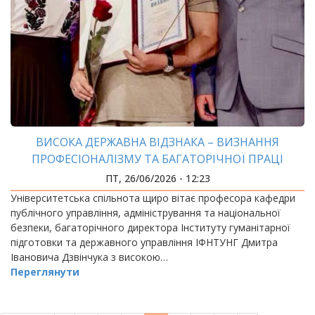
ВИСОКА ДЕРЖАВНА ВІДЗНАКА – ВИЗНАННЯ
ПРОФЕСІОНАЛІЗМУ ТА БАГАТОРІЧНОЇ ПРАЦІ
ПТ, 26/06/2026 - 12:23
Університетська спільнота щиро вітає професора кафедри
публічного управління, адміністрування та національної
безпеки, багаторічного директора Інституту гуманітарної
підготовки та державного управління ІФНТУНГ Дмитра
Івановича Дзвінчука з високою…
Переглянути
РОЗБИВКА
НА