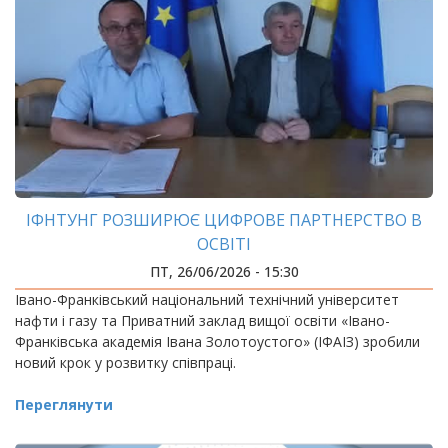
ІФНТУНГ РОЗШИРЮЄ ЦИФРОВЕ ПАРТНЕРСТВО В
ОСВІТІ
ПТ, 26/06/2026 - 15:30
Івано-Франківський національний технічний університет
нафти і газу та Приватний заклад вищої освіти «Івано-
Франківська академія Івана Золотоустого» (ІФАІЗ) зробили
новий крок у розвитку співпраці.
Переглянути