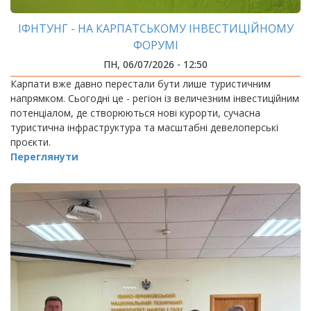
ІФНТУНГ - НА КАРПАТСЬКОМУ ІНВЕСТИЦІЙНОМУ
ФОРУМІ
ПН, 06/07/2026 - 12:50
Карпати вже давно перестали бути лише туристичним
напрямком. Сьогодні це - регіон із величезним інвестиційним
потенціалом, де створюються нові курорти, сучасна
туристична інфраструктура та масштабні девелоперські
проєкти.
Переглянути