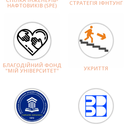
СПІЛКА ІНЖЕНЕРІВ-
СТРАТЕГІЯ ІФНТУНГ
НАФТОВИКІВ (SPE)
БЛАГОДІЙНИЙ ФОНД
УКРИТТЯ
"МІЙ УНІВЕРСИТЕТ"