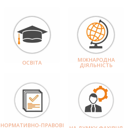
МІЖНАРОДНА
ОСВІТА
ДІЯЛЬНІCТЬ
НОРМАТИВНО-ПРАВОВІ
НА ДУМКУ ФАХІВЦЯ