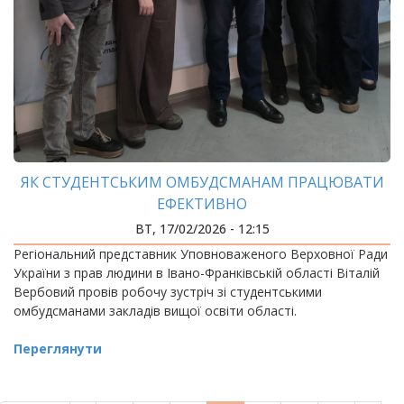
ЯК СТУДЕНТСЬКИМ ОМБУДСМАНАМ ПРАЦЮВАТИ
ЕФЕКТИВНО
ВТ, 17/02/2026 - 12:15
Регіональний представник Уповноваженого Верховної Ради
України з прав людини в Івано-Франківській області Віталій
Вербовий провів робочу зустріч зі студентськими
омбудсманами закладів вищої освіти області.
Переглянути
РОЗБИВКА
НА