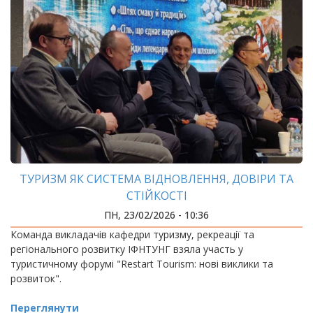
ТУРИЗМ ЯК СИСТЕМА ВІДНОВЛЕННЯ, ДОВІРИ ТА
СТІЙКОСТІ
ПН, 23/02/2026 - 10:36
Команда викладачів кафедри туризму, рекреації та
регіонального розвитку ІФНТУНГ взяла участь у
туристичному форумі "Restart Tourism: нові виклики та
розвиток".
Переглянути