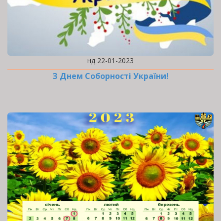
нд 22-01-2023
З Днем Соборності України!