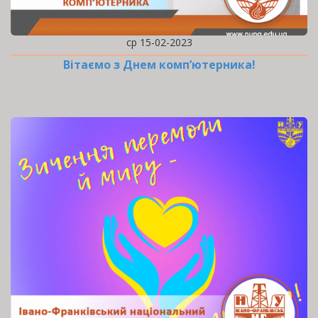
ср 15-02-2023
Вітаємо з Днем комп’ютерника!