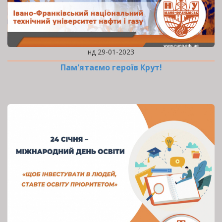
нд 29-01-2023
Пам'ятаємо героїв Крут!