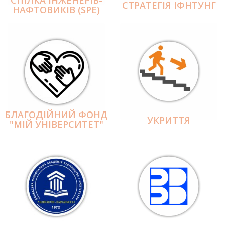
СПІЛКА ІНЖЕНЕРІВ-
СТРАТЕГІЯ ІФНТУНГ
НАФТОВИКІВ (SPE)
БЛАГОДІЙНИЙ ФОНД
УКРИТТЯ
"МІЙ УНІВЕРСИТЕТ"