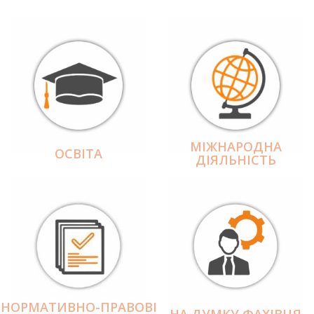
МІЖНАРОДНА
ОСВІТА
ДІЯЛЬНІCТЬ
НОРМАТИВНО-ПРАВОВІ
НА ДУМКУ ФАХІВЦЯ