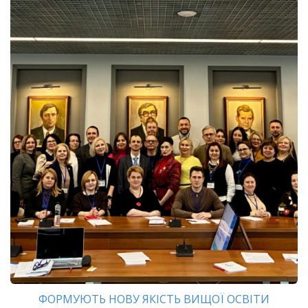
ФОРМУЮТЬ НОВУ ЯКІСТЬ ВИЩОЇ ОСВІТИ