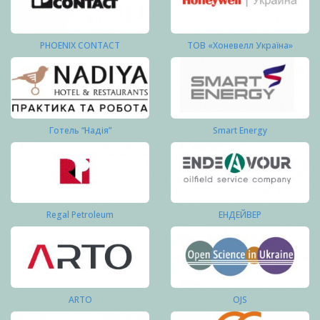
PHOENIX CONTACT
ТОВ «Хоневелл Україна»
Готель “Надія”
Smart Energy
Regal Petroleum
ЕНДЕЙВЕР
ARTO
OJS