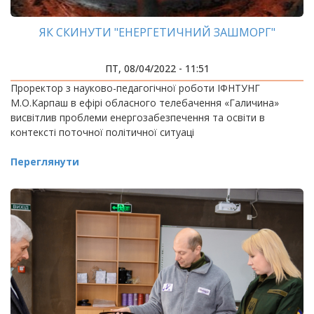
ЯК СКИНУТИ "ЕНЕРГЕТИЧНИЙ ЗАШМОРГ"
ПТ, 08/04/2022 - 11:51
Проректор з науково-педагогічної роботи ІФНТУНГ
М.О.Карпаш в ефірі обласного телебачення «Галичина»
висвітлив проблеми енергозабезпечення та освіти в
контексті поточної політичної ситуаці
Переглянути