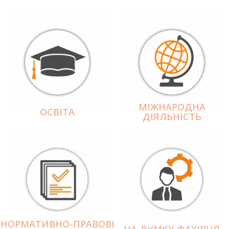
МІЖНАРОДНА
ОСВІТА
ДІЯЛЬНІCТЬ
НОРМАТИВНО-ПРАВОВІ
НА ДУМКУ ФАХІВЦЯ