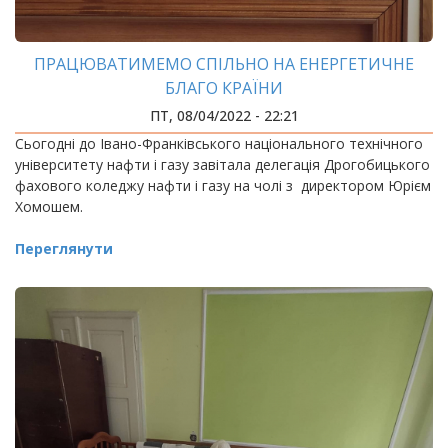
ПРАЦЮВАТИМЕМО СПІЛЬНО НА ЕНЕРГЕТИЧНЕ
БЛАГО КРАЇНИ
ПТ, 08/04/2022 - 22:21
Сьогодні до Івано-Франківського національного технічного
університету нафти і газу завітала делегація Дрогобицького
фахового коледжу нафти і газу на чолі з директором Юрієм
Хомошем.
Переглянути