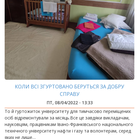
КОЛИ ВСІ ЗГУРТОВАНО БЕРУТЬСЯ ЗА ДОБРУ
СПРАВУ
ПТ, 08/04/2022 - 13:33
То й гуртожиток університету для тимчасово переміщених
осіб відремонтували за місяць.Все це завдяки викладачам,
науковцям, працівникам Івано-Франківського національного
технічного університету нафти і газу та волонтерам, серед
яких не лише…