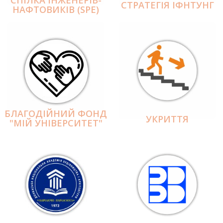
СПІЛКА ІНЖЕНЕРІВ-
СТРАТЕГІЯ ІФНТУНГ
НАФТОВИКІВ (SPE)
БЛАГОДІЙНИЙ ФОНД
УКРИТТЯ
"МІЙ УНІВЕРСИТЕТ"