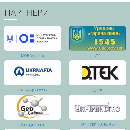
ПАРТНЕРИ
МОН України
УГЛ
ПАТ «Укрнафта»
ДТЕК
Geo synthesis
ПАТ «УКРТРАНСГАЗ»