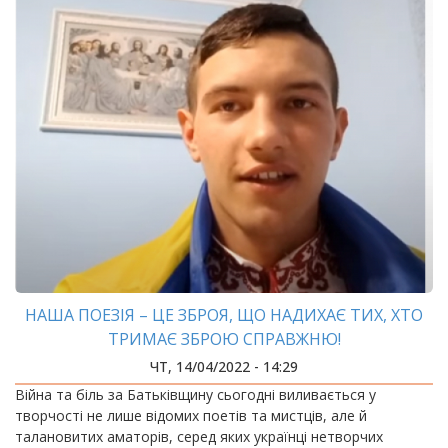
НАША ПОЕЗІЯ – ЦЕ ЗБРОЯ, ЩО НАДИХАЄ ТИХ, ХТО
ТРИМАЄ ЗБРОЮ СПРАВЖНЮ!
ЧТ, 14/04/2022 - 14:29
Війна та біль за Батьківщину сьогодні виливається у
творчості не лише відомих поетів та мистців, але й
талановитих аматорів, серед яких українці нетворчих