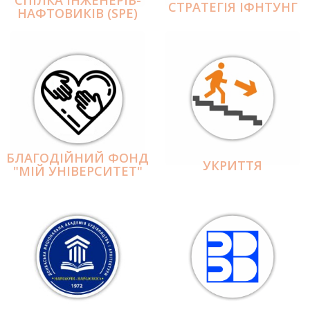
СПІЛКА ІНЖЕНЕРІВ-
СТРАТЕГІЯ ІФНТУНГ
НАФТОВИКІВ (SPE)
БЛАГОДІЙНИЙ ФОНД
УКРИТТЯ
"МІЙ УНІВЕРСИТЕТ"