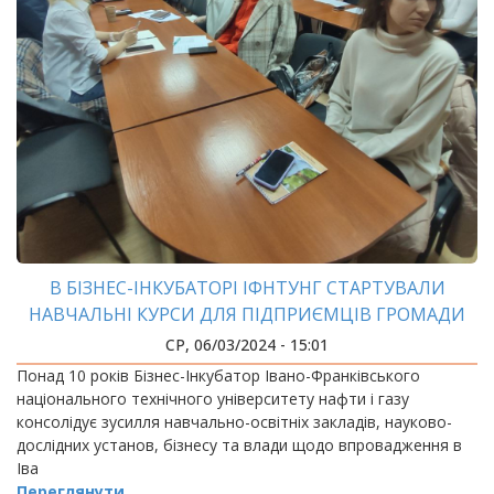
В БІЗНЕС-ІНКУБАТОРІ ІФНТУНГ СТАРТУВАЛИ
НАВЧАЛЬНІ КУРСИ ДЛЯ ПІДПРИЄМЦІВ ГРОМАДИ
СР, 06/03/2024 - 15:01
Понад 10 років Бізнес-Інкубатор Івано-Франківського
національного технічного університету нафти і газу
консолідує зусилля навчально-освітніх закладів, науково-
дослідних установ, бізнесу та влади щодо впровадження в
Іва
Переглянути