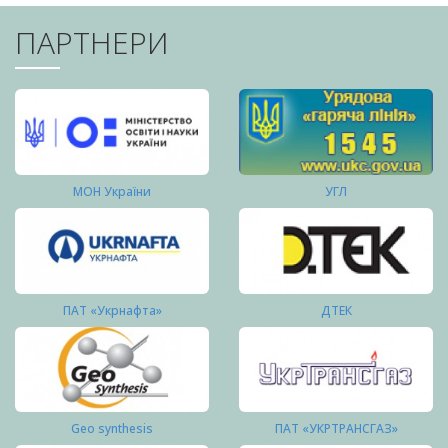
ПАРТНЕРИ
МОН України
УГЛ
ПАТ «Укрнафта»
ДТЕК
Geo synthesis
ПАТ «УКРТРАНСГАЗ»