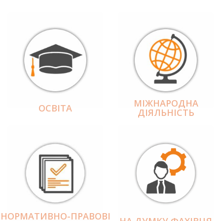
МІЖНАРОДНА
ОСВІТА
ДІЯЛЬНІCТЬ
НОРМАТИВНО-ПРАВОВІ
НА ДУМКУ ФАХІВЦЯ