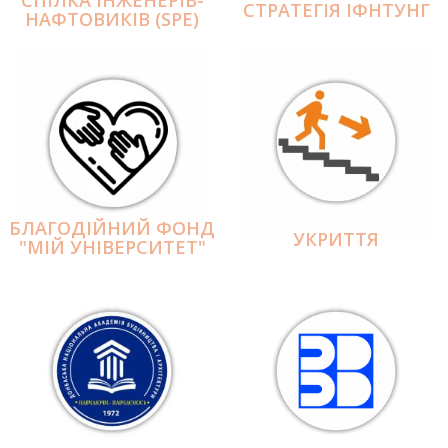
СПІЛКА ІНЖЕНЕРІВ-
СТРАТЕГІЯ ІФНТУНГ
НАФТОВИКІВ (SPE)
БЛАГОДІЙНИЙ ФОНД
УКРИТТЯ
"МІЙ УНІВЕРСИТЕТ"