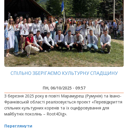
СПІЛЬНО ЗБЕРІГАЄМО КУЛЬТУРНУ СПАДЩИНУ
ПН, 06/10/2025 - 09:57
З березня 2025 року в повіті Марамуреш (Румунія) та Івано-
Франківській області реалізовується проект «Перевідкриття
спільних культурних коренів та їх оцифровування для
майбутніх поколінь – Root4Dig».
Переглянути