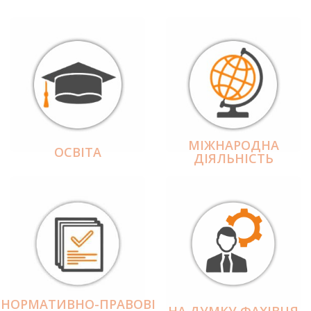
МІЖНАРОДНА
ОСВІТА
ДІЯЛЬНІCТЬ
НОРМАТИВНО-ПРАВОВІ
НА ДУМКУ ФАХІВЦЯ