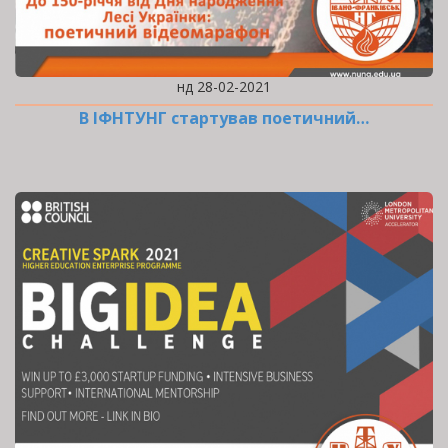
нд 28-02-2021
В ІФНТУНГ стартував поетичний…