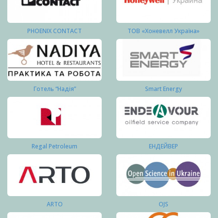
PHOENIX CONTACT
ТОВ «Хоневелл Україна»
Готель “Надія”
Smart Energy
Regal Petroleum
ЕНДЕЙВЕР
ARTO
OJS