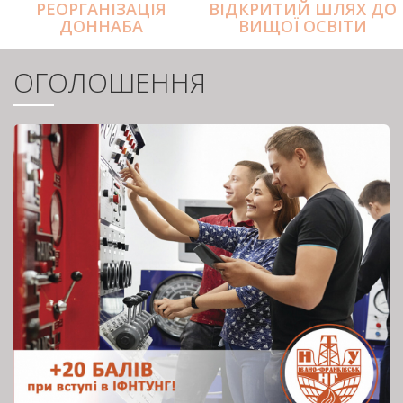
РЕОРГАНІЗАЦІЯ
ВІДКРИТИЙ ШЛЯХ ДО
ДОННАБА
ВИЩОЇ ОСВІТИ
ОГОЛОШЕННЯ