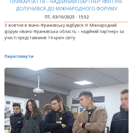
ПРИКАРПАТТЯ – НАДІЙНИЙ ПАРТНЕР: ІФНТУНГ
ДОЛУЧИВСЯ ДО МІЖНАРОДНОГО ФОРУМУ
ПТ, 03/10/2025 - 15:52
3 жовтня в Івано-Франківську відбувся ІІІ Міжнародний
форум «Івано-Франківська область – надійний партнер» за
участі представників 14 країн світу.
Переглянути