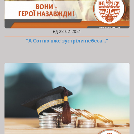
нд 28-02-2021
"А Сотню вже зустріли небеса..."