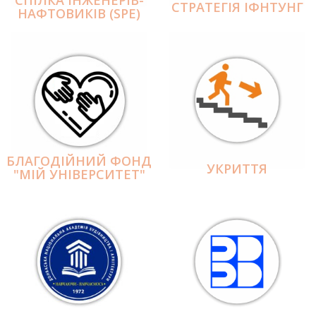
СПІЛКА ІНЖЕНЕРІВ-
СТРАТЕГІЯ ІФНТУНГ
НАФТОВИКІВ (SPE)
БЛАГОДІЙНИЙ ФОНД
УКРИТТЯ
"МІЙ УНІВЕРСИТЕТ"