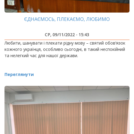
ЄДНАЄМОСЬ, ПЛЕКАЄМО, ЛЮБИМО
СР, 09/11/2022 - 15:43
Любити, шанувати і плекати рідну мову – святий обов’язок
кожного українця, особливо сьогодні, в такий неспокійний
та нелегкий час для нашої держави.
Переглянути