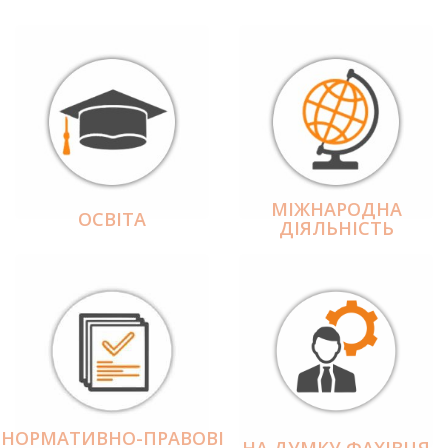
МІЖНАРОДНА
ОСВІТА
ДІЯЛЬНІCТЬ
НОРМАТИВНО-ПРАВОВІ
НА ДУМКУ ФАХІВЦЯ