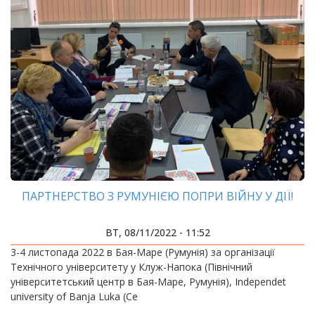
ПАРТНЕРСТВО З РУМУНІЄЮ ПОПРИ ВІЙНУ У ДІЇ!
ВТ, 08/11/2022 - 11:52
3-4 листопада 2022 в Бая-Маре (Румунія) за організації
Технічного університету у Клуж-Напока (Північний
університетський центр в Бая-Маре, Румунія), Independet
university of Banja Luka (Се