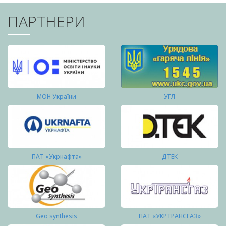
ПАРТНЕРИ
МОН України
УГЛ
ПАТ «Укрнафта»
ДТЕК
Geo synthesis
ПАТ «УКРТРАНСГАЗ»