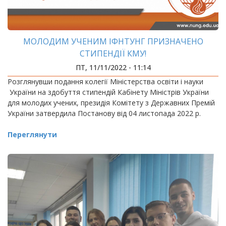
МОЛОДИМ УЧЕНИМ ІФНТУНГ ПРИЗНАЧЕНО
СТИПЕНДІЇ КМУ!
ПТ, 11/11/2022 - 11:14
Розглянувши подання колегії Міністерства освіти і науки
України на здобуття стипендій Кабінету Міністрів України
для молодих учених, президія Комітету з Державних Премій
України затвердила Постанову від 04 листопада 2022 р.
Переглянути