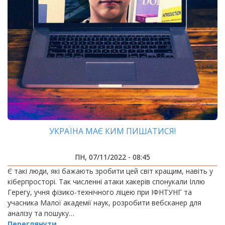
УКРАЇНА МАЄ КИМ ПИШАТИСЯ!
ПН, 07/11/2022 - 08:45
Є такі люди, які бажають зробити цей світ кращим, навіть у
кіберпросторі. Так численні атаки хакерів спонукали Іллю
Герегу, учня фізико-технічного ліцею при ІФНТУНГ та
учасника Малої академії наук, розробити вебсканер для
аналізу та пошуку…
Переглянути