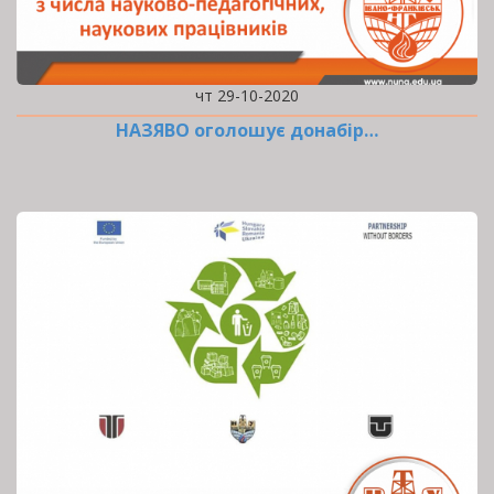
чт 29-10-2020
НАЗЯВО оголошує донабір…