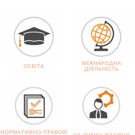
МІЖНАРОДНА
ОСВІТА
ДІЯЛЬНІCТЬ
НОРМАТИВНО-ПРАВОВІ
НА ДУМКУ ФАХІВЦЯ