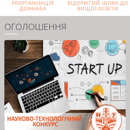
РЕОРГАНІЗАЦІЯ
ВІДКРИТИЙ ШЛЯХ ДО
ДОННАБА
ВИЩОЇ ОСВІТИ
ОГОЛОШЕННЯ