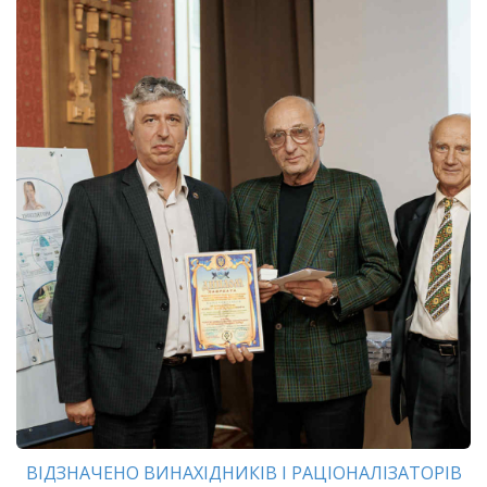
ВІДЗНАЧЕНО ВИНАХІДНИКІВ І РАЦІОНАЛІЗАТОРІВ