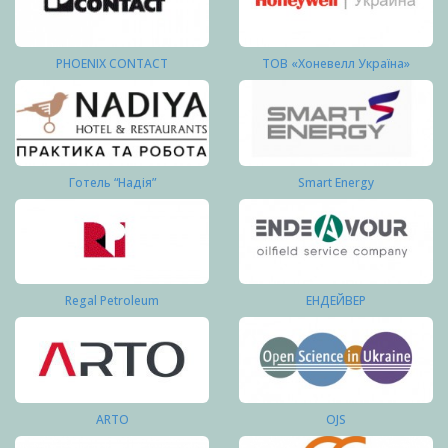
PHOENIX CONTACT
ТОВ «Хоневелл Україна»
Готель “Надія”
Smart Energy
Regal Petroleum
ЕНДЕЙВЕР
ARTO
OJS