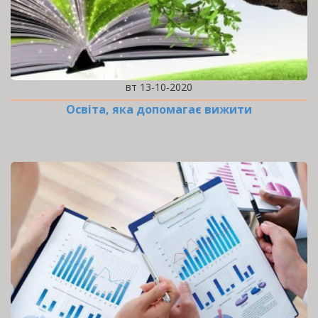
вт 13-10-2020
Освіта, яка допомагає вижити