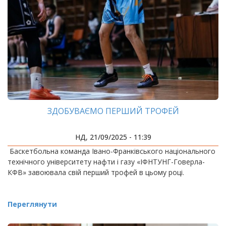
ЗДОБУВАЄМО ПЕРШИЙ ТРОФЕЙ
НД, 21/09/2025 - 11:39
Баскетбольна команда Івано-Франківського національного
технічного університету нафти і газу «ІФНТУНГ-Говерла-
КФВ» завоювала свій перший трофей в цьому році.
Переглянути