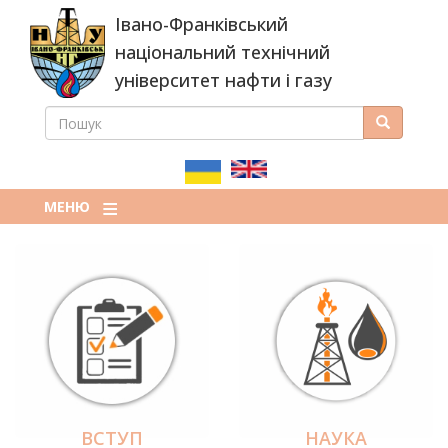
Перейти
Івано-Франківський
до
основного
національний технічний
вмісту
університет нафти і газу
ПОШУК
Пошук
ПОШУКОВА
ФОРМА
МЕНЮ
ВСТУП
НАУКА