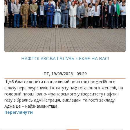
НАФТОГАЗОВА ГАЛУЗЬ ЧЕКАЄ НА ВАС!
ПТ, 19/09/2025 - 09:29
Щоб благословити на щасливий початок професійного
шляху першокурсників Інституту нафтогазової інженерії, на
головній площі Івано-Франківського університету нафти і
газу зібрались адміністрація, викладачі та гості закладу.
Адже це – найзнаменитіша…
Переглянути
РОЗБИВКА
НА