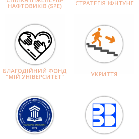
СПІЛКА ІНЖЕНЕРІВ-
СТРАТЕГІЯ ІФНТУНГ
НАФТОВИКІВ (SPE)
БЛАГОДІЙНИЙ ФОНД
УКРИТТЯ
"МІЙ УНІВЕРСИТЕТ"