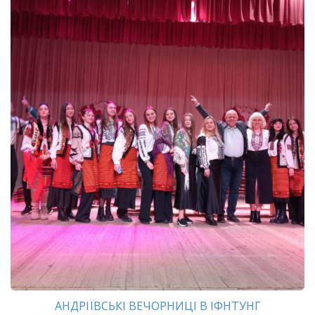
АНДРІЇВСЬКІ ВЕЧОРНИЦІ В ІФНТУНГ