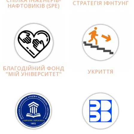
СПІЛКА ІНЖЕНЕРІВ-
СТРАТЕГІЯ ІФНТУНГ
НАФТОВИКІВ (SPE)
БЛАГОДІЙНИЙ ФОНД
УКРИТТЯ
"МІЙ УНІВЕРСИТЕТ"