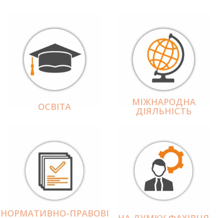
МІЖНАРОДНА
ОСВІТА
ДІЯЛЬНІCТЬ
НОРМАТИВНО-ПРАВОВІ
НА ДУМКУ ФАХІВЦЯ