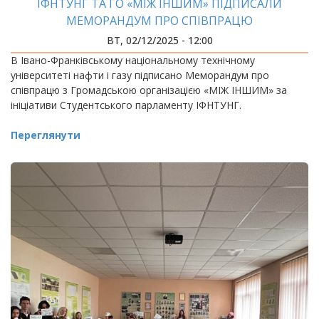
ІФНТУНГ ТА ГО «МІЖ ІНШИМ» ПІДПИСАЛИ
МЕМОРАНДУМ ПРО СПІВПРАЦЮ
ВТ, 02/12/2025 - 12:00
В Івано-Франківському національному технічному
університеті нафти і газу підписано Меморандум про
співпрацю з Громадською організацією «МІЖ ІНШИМ» за
ініціативи Студентського парламенту ІФНТУНГ.
Переглянути