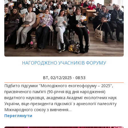
НАГОРОДЖЕНО УЧАСНИКІВ ФОРУМУ
ВТ, 02/12/2025 - 08:53
Підбито підсумки ''Молодіжного екогеофоруму – 2025'',
присвяченого пам’яті (90-річчя від дня народження)
видатного науковця, академіка Академії екологічних наук
України, віце-президента підкомісії з археології палеоліту
Міжнародного союзу з вивчення…
Переглянути