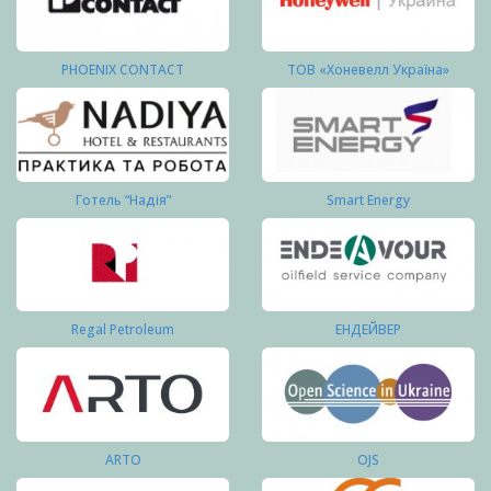
PHOENIX CONTACT
ТОВ «Хоневелл Україна»
Готель “Надія”
Smart Energy
Regal Petroleum
ЕНДЕЙВЕР
ARTO
OJS