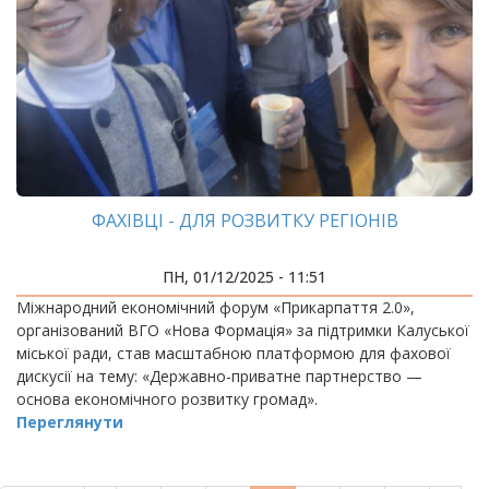
ФАХІВЦІ - ДЛЯ РОЗВИТКУ РЕГІОНІВ
ПН, 01/12/2025 - 11:51
Міжнародний економічний форум «Прикарпаття 2.0»,
організований ВГО «Нова Формація» за підтримки Калуської
міської ради, став масштабною платформою для фахової
дискусії на тему: «Державно-приватне партнерство —
основа економічного розвитку громад».
Переглянути
РОЗБИВКА
НА