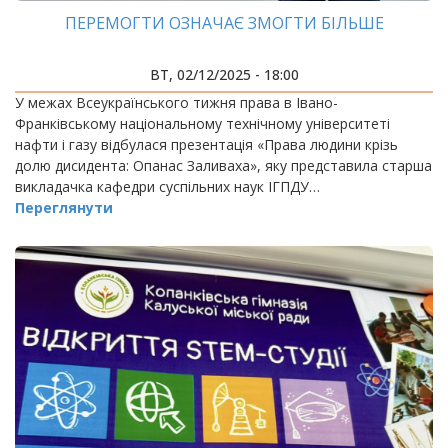
ПЕРЕМОГТИ ОЗНАЧАЄ ЗМОГТИ БІЛЬШЕ
ВТ, 02/12/2025 - 18:00
У межах Всеукраїнського тижня права в Івано-
Франківському національному технічному університеті
нафти і газу відбулася презентація «Права людини крізь
долю дисидента: Опанас Заливаха», яку представила старша
викладачка кафедри суспільних наук ІГПДУ…
Переглянути