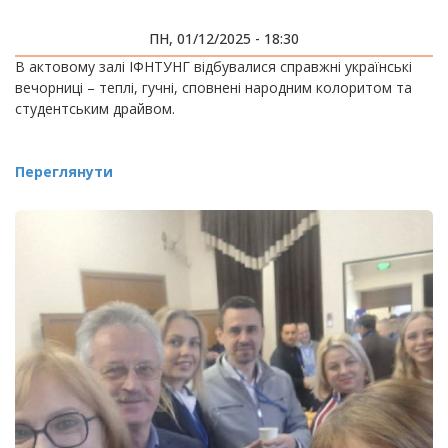
ПН, 01/12/2025 - 18:30
В актовому залі ІФНТУНГ відбувалися справжні українські
вечорниці – теплі, гучні, сповнені народним колоритом та
студентським драйвом.
Переглянути