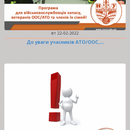
вт 22-02-2022
До уваги учасників АТО/ООС,…