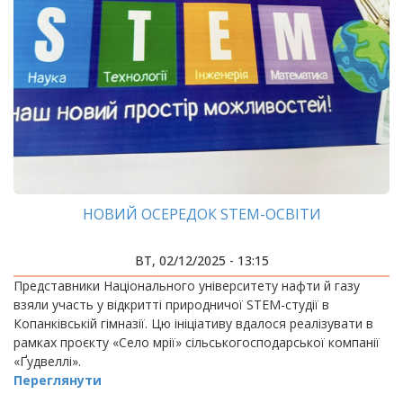
НОВИЙ ОСЕРЕДОК STEM-ОСВІТИ
ВТ, 02/12/2025 - 13:15
Представники Національного університету нафти й газу
взяли участь у відкритті природничої STEM-студії в
Копанківській гімназії. Цю ініціативу вдалося реалізувати в
рамках проєкту «Село мрії» сільськогосподарської компанії
«Ґудвеллі».
Переглянути