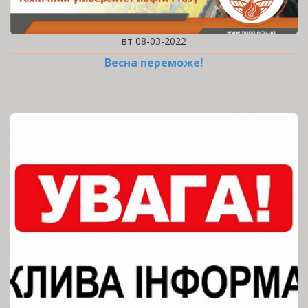
вт 08-03-2022
Весна переможе!