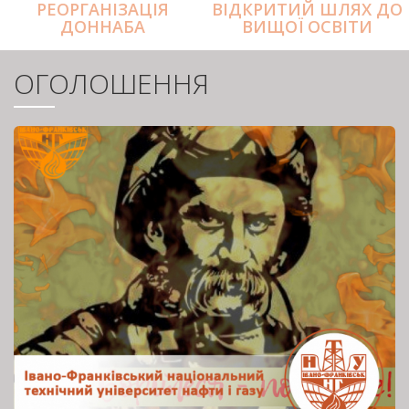
РЕОРГАНІЗАЦІЯ
ВІДКРИТИЙ ШЛЯХ ДО
ДОННАБА
ВИЩОЇ ОСВІТИ
ОГОЛОШЕННЯ