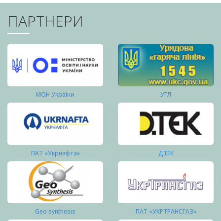
ПАРТНЕРИ
МОН України
УГЛ
ПАТ «Укрнафта»
ДТЕК
Geo synthesis
ПАТ «УКРТРАНСГАЗ»