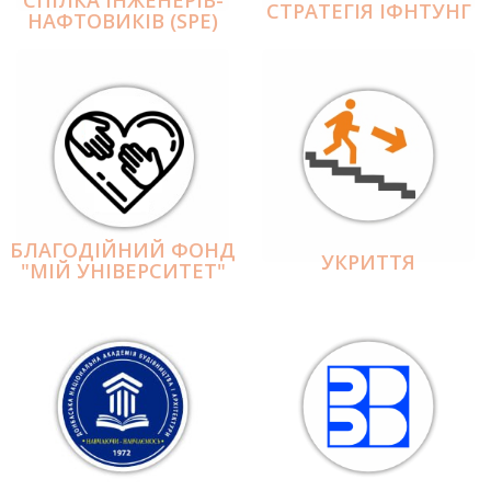
СПІЛКА ІНЖЕНЕРІВ-
СТРАТЕГІЯ ІФНТУНГ
НАФТОВИКІВ (SPE)
БЛАГОДІЙНИЙ ФОНД
УКРИТТЯ
"МІЙ УНІВЕРСИТЕТ"