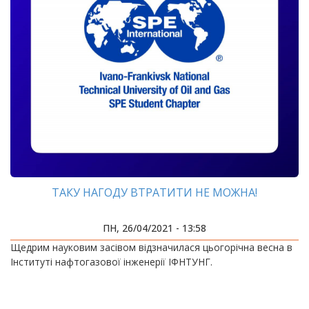
ТАКУ НАГОДУ ВТРАТИТИ НЕ МОЖНА!
ПН, 26/04/2021 - 13:58
Щедрим науковим засівом відзначилася цьогорічна весна в
Інституті нафтогазової інженерії ІФНТУНГ.