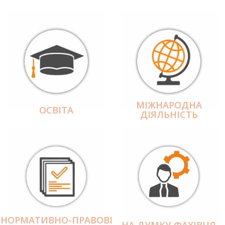
МІЖНАРОДНА
ОСВІТА
ДІЯЛЬНІCТЬ
НОРМАТИВНО-ПРАВОВІ
НА ДУМКУ ФАХІВЦЯ