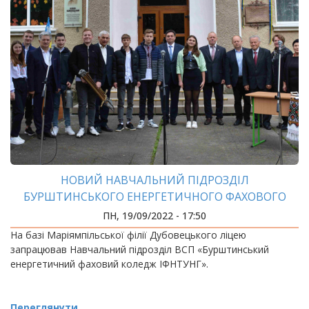
НОВИЙ НАВЧАЛЬНИЙ ПІДРОЗДІЛ
БУРШТИНСЬКОГО ЕНЕРГЕТИЧНОГО ФАХОВОГО
КОЛЕДЖУ ІФНТУНГ РОЗПОЧАВ РОБОТУ
ПН, 19/09/2022 - 17:50
На базі Маріямпільської філії Дубовецького ліцею
запрацював Навчальний підрозділ ВСП «Бурштинський
енергетичний фаховий коледж ІФНТУНГ».
Переглянути