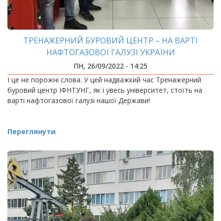
ТРЕНАЖЕРНИЙ БУРОВИЙ ЦЕНТР – НА ВАРТІ
НАФТОГАЗОВОЇ ГАЛУЗІ УКРАЇНИ
ПН, 26/09/2022 - 14:25
І це не порожні слова. У цей надважкий час Тренажерний
буровий центр ІФНТУНГ, як і увесь університет, стоїть на
варті нафтогазової галузі нашої Держави!
Переглянути