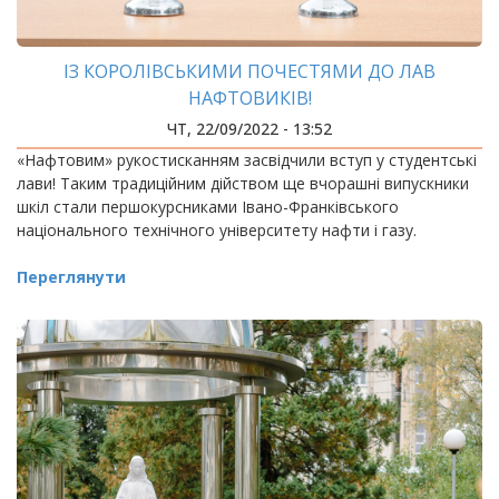
ІЗ КОРОЛІВСЬКИМИ ПОЧЕСТЯМИ ДО ЛАВ
НАФТОВИКІВ!
ЧТ, 22/09/2022 - 13:52
«Нафтовим» рукостисканням засвідчили вступ у студентські
лави! Таким традиційним дійством ще вчорашні випускники
шкіл стали першокурсниками Івано-Франківського
національного технічного університету нафти і газу.
Переглянути