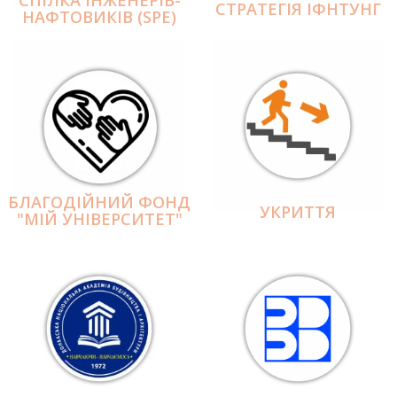
СПІЛКА ІНЖЕНЕРІВ-
СТРАТЕГІЯ ІФНТУНГ
НАФТОВИКІВ (SPE)
БЛАГОДІЙНИЙ ФОНД
УКРИТТЯ
"МІЙ УНІВЕРСИТЕТ"