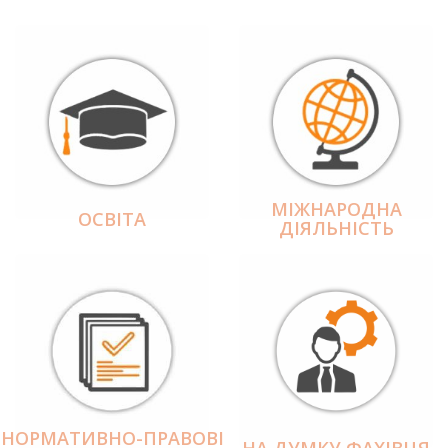
МІЖНАРОДНА
ОСВІТА
ДІЯЛЬНІCТЬ
НОРМАТИВНО-ПРАВОВІ
НА ДУМКУ ФАХІВЦЯ