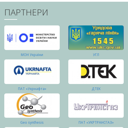
ПАРТНЕРИ
МОН України
УГЛ
ПАТ «Укрнафта»
ДТЕК
Geo synthesis
ПАТ «УКРТРАНСГАЗ»