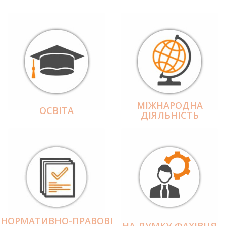
МІЖНАРОДНА
ОСВІТА
ДІЯЛЬНІCТЬ
НОРМАТИВНО-ПРАВОВІ
НА ДУМКУ ФАХІВЦЯ