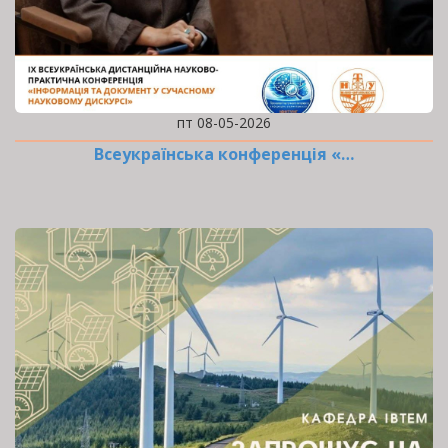
пт 08-05-2026
Всеукраїнська конференція «…