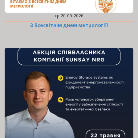
ср 20-05-2026
З Всесвітнім днем метрології!