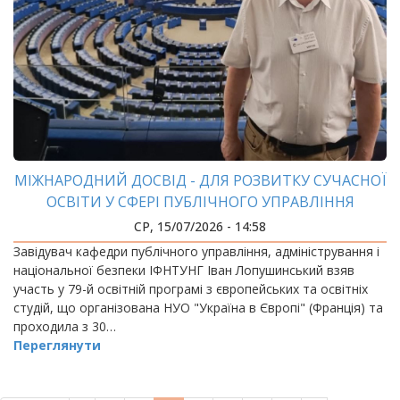
МІЖНАРОДНИЙ ДОСВІД - ДЛЯ РОЗВИТКУ СУЧАСНОЇ
ОСВІТИ У СФЕРІ ПУБЛІЧНОГО УПРАВЛІННЯ
СР, 15/07/2026 - 14:58
Завідувач кафедри публічного управління, адміністрування і
національної безпеки ІФНТУНГ Іван Лопушинський взяв
участь у 79-й освітній програмі з європейських та освітніх
студій, що організована НУО "Україна в Європі" (Франція) та
проходила з 30…
Переглянути
РОЗБИВКА
НА