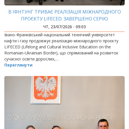
В ІФНТУНГ ТРИВАЄ РЕАЛІЗАЦІЯ МІЖНАРОДНОГО
ПРОЄКТУ LIFECED: ЗАВЕРШЕНО СЕРІЮ
МІЖНАРОДНИХ ТРЕНІНГІВ ДЛЯ УКРАЇНСЬКИХ І
ЧТ, 23/07/2026 - 09:03
РУМУНСЬКИХ УЧАСНИКІВ
Івано-Франківський національний технічний університет
нафти і газу продовжує реалізацію міжнародного проєкту
LIFECED (Lifelong and Cultural Inclusive Education on the
Romanian-Ukrainian Border), що спрямований на розвиток
сучасної освіти дорослих,…
Переглянути