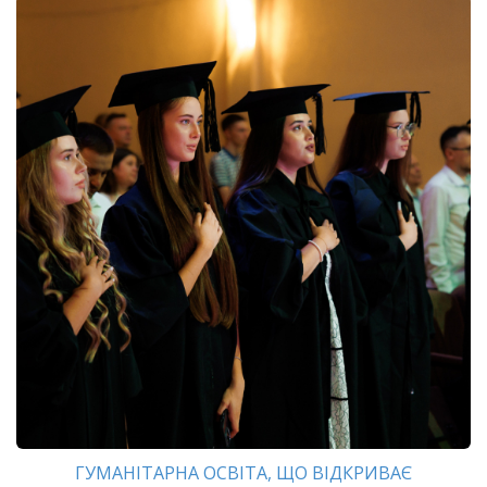
ГУМАНІТАРНА ОСВІТА, ЩО ВІДКРИВАЄ