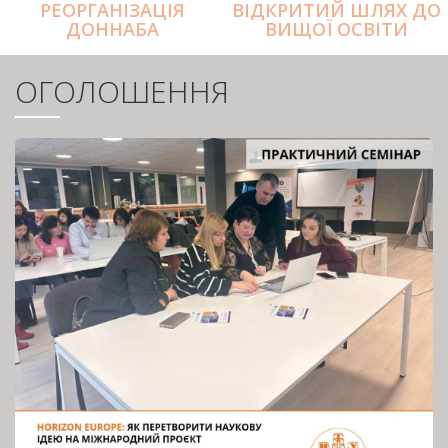
РЕОРГАНІЗАЦІЯ
ВІДКРИТИЙ ШЛЯХ ДО
ДОННАБА
ВИЩОЇ ОСВІТИ
ОГОЛОШЕННЯ