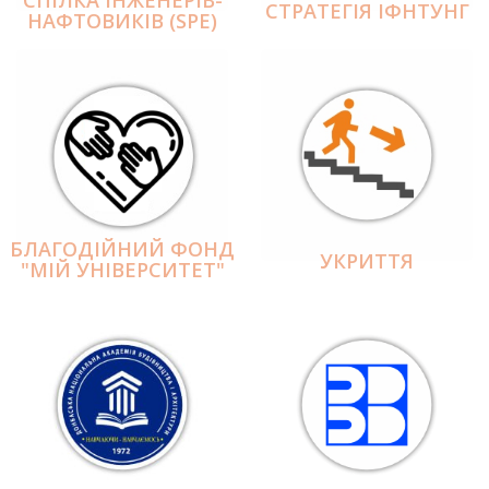
СПІЛКА ІНЖЕНЕРІВ-
СТРАТЕГІЯ ІФНТУНГ
НАФТОВИКІВ (SPE)
БЛАГОДІЙНИЙ ФОНД
УКРИТТЯ
"МІЙ УНІВЕРСИТЕТ"