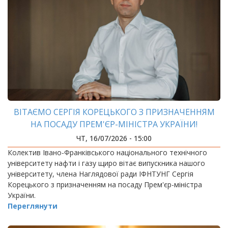
ВІТАЄМО СЕРГІЯ КОРЕЦЬКОГО З ПРИЗНАЧЕННЯМ
НА ПОСАДУ ПРЕМ'ЄР-МІНІСТРА УКРАЇНИ!
ЧТ, 16/07/2026 - 15:00
Колектив Івано-Франківського національного технічного
університету нафти і газу щиро вітає випускника нашого
університету, члена Наглядової ради ІФНТУНГ Сергія
Корецького з призначенням на посаду Прем'єр-міністра
України.
Переглянути