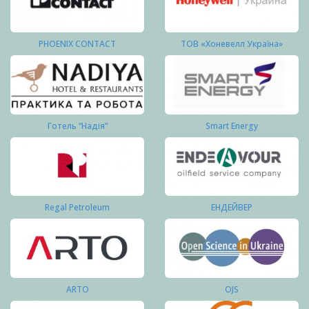
PHOENIX CONTACT
ТОВ «Хоневелл Україна»
Готель “Надія”
Smart Energy
Regal Petroleum
ЕНДЕЙВЕР
ARTO
OJS