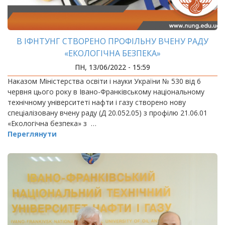
В ІФНТУНГ СТВОРЕНО ПРОФІЛЬНУ ВЧЕНУ РАДУ
«ЕКОЛОГІЧНА БЕЗПЕКА»
ПН, 13/06/2022 - 15:59
Наказом Міністерства освіти і науки України № 530 від 6
червня цього року в Івано-Франківському національному
технічному університеті нафти і газу створено нову
спеціалізовану вчену раду (Д 20.052.05) з профілю 21.06.01
«Екологічна безпека» з …
Переглянути