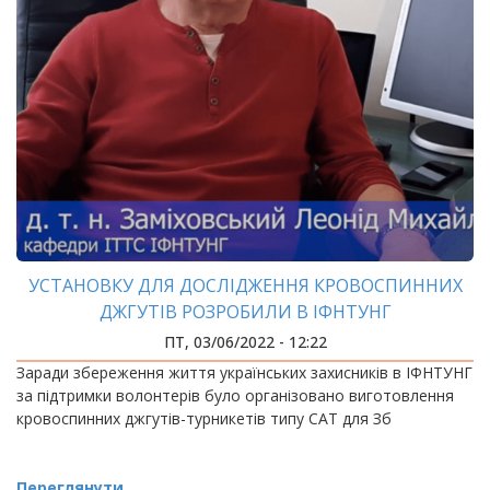
УСТАНОВКУ ДЛЯ ДОСЛІДЖЕННЯ КРОВОСПИННИХ
ДЖГУТІВ РОЗРОБИЛИ В ІФНТУНГ
ПТ, 03/06/2022 - 12:22
Заради збереження життя українських захисників в ІФНТУНГ
за підтримки волонтерів було організовано виготовлення
кровоспинних джгутів-турникетів типу CAT для Зб
Переглянути