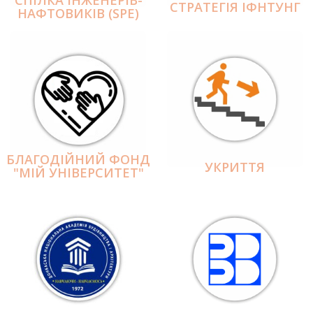
СПІЛКА ІНЖЕНЕРІВ-
СТРАТЕГІЯ ІФНТУНГ
НАФТОВИКІВ (SPE)
БЛАГОДІЙНИЙ ФОНД
УКРИТТЯ
"МІЙ УНІВЕРСИТЕТ"