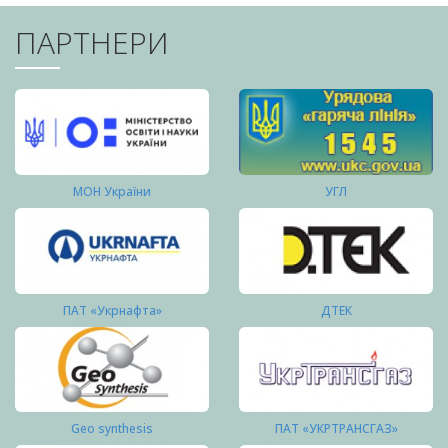
ПАРТНЕРИ
МОН України
УГЛ
ПАТ «Укрнафта»
ДТЕК
Geo synthesis
ПАТ «УКРТРАНСГАЗ»