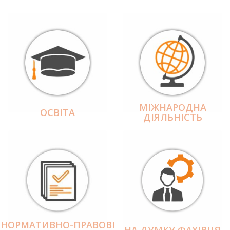
МІЖНАРОДНА
ОСВІТА
ДІЯЛЬНІCТЬ
НОРМАТИВНО-ПРАВОВІ
НА ДУМКУ ФАХІВЦЯ