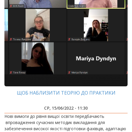
ЩОБ НАБЛИЗИТИ ТЕОРІЮ ДО ПРАКТИКИ
СР, 15/06/2022 - 11:30
Нові вимоги до рівня вищої освіти передбачають
впровадження сучасних методик викладання для
забезпечення високої якості підготовки фахівців, адаптацію