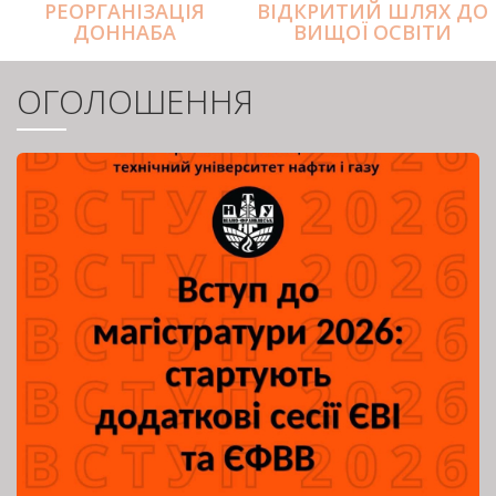
РЕОРГАНІЗАЦІЯ
ВІДКРИТИЙ ШЛЯХ ДО
ДОННАБА
ВИЩОЇ ОСВІТИ
ОГОЛОШЕННЯ