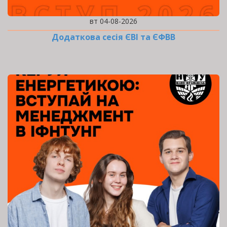
вт 04-08-2026
Додаткова сесія ЄВІ та ЄФВВ