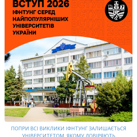
ПОПРИ ВСІ ВИКЛИКИ ІФНТУНГ ЗАЛИШАЄТЬСЯ
УНІВЕРСИТЕТОМ, ЯКОМУ ДОВІРЯЮТЬ