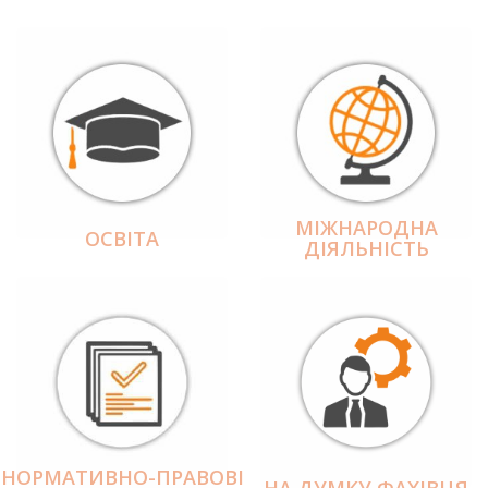
МІЖНАРОДНА
ОСВІТА
ДІЯЛЬНІCТЬ
НОРМАТИВНО-ПРАВОВІ
НА ДУМКУ ФАХІВЦЯ