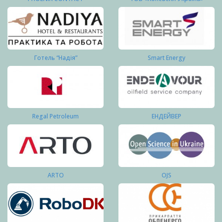
Готель “Надія”
Smart Energy
Regal Petroleum
ЕНДЕЙВЕР
ARTO
OJS