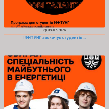
ср 08-07-2026
ІФНТУНГ заохочує студентів…