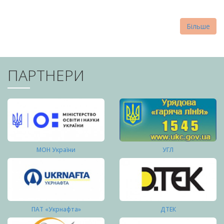
Більше
ПАРТНЕРИ
МОН України
УГЛ
ПАТ «Укрнафта»
ДТЕК