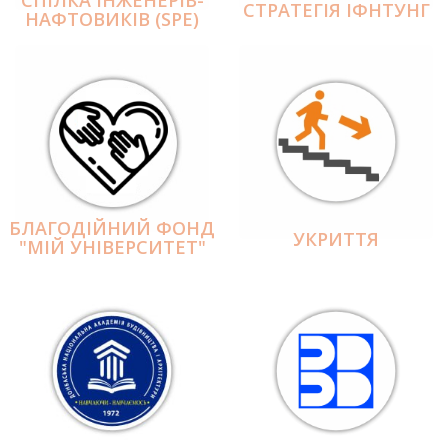
СПІЛКА ІНЖЕНЕРІВ-
СТРАТЕГІЯ ІФНТУНГ
НАФТОВИКІВ (SPE)
БЛАГОДІЙНИЙ ФОНД
УКРИТТЯ
"МІЙ УНІВЕРСИТЕТ"