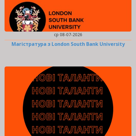
ср 08-07-2026
Магістратура з London South Bank University