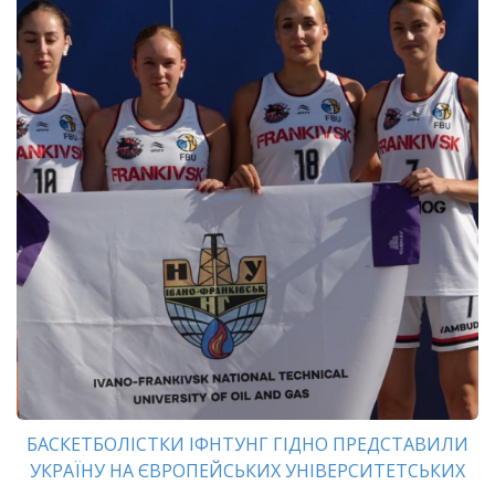
БАСКЕТБОЛІСТКИ ІФНТУНГ ГІДНО ПРЕДСТАВИЛИ
УКРАЇНУ НА ЄВРОПЕЙСЬКИХ УНІВЕРСИТЕТСЬКИХ