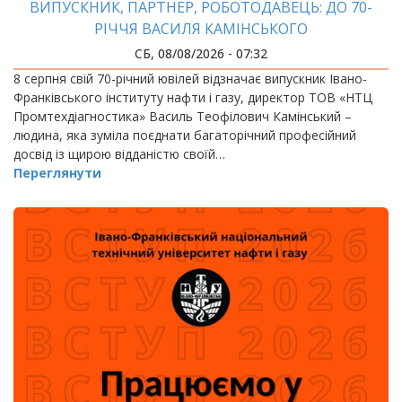
ВИПУСКНИК, ПАРТНЕР, РОБОТОДАВЕЦЬ: ДО 70-
РІЧЧЯ ВАСИЛЯ КАМІНСЬКОГО
СБ, 08/08/2026 - 07:32
8 серпня свій 70-річний ювілей відзначає випускник Івано-
Франківського інституту нафти і газу, директор ТОВ «НТЦ
Промтехдіагностика» Василь Теофілович Камінський –
людина, яка зуміла поєднати багаторічний професійний
досвід із щирою відданістю своїй…
Переглянути