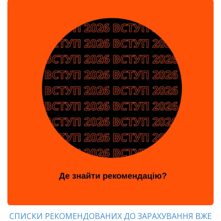
СПИСКИ РЕКОМЕНДОВАНИХ ДО ЗАРАХУВАННЯ ВЖЕ