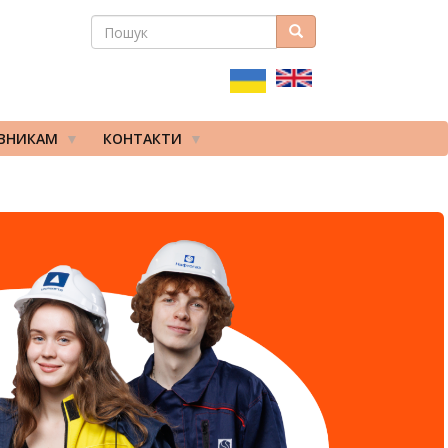
ПОШУК
Пошук
ПОШУКОВА
ФОРМА
ІВНИКАМ
КОНТАКТИ