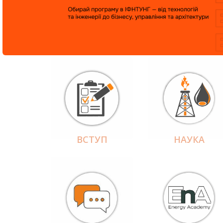
ВСТУП
НАУКА