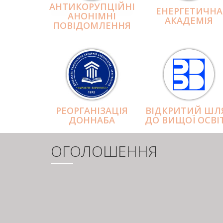
АНТИКОРУПЦІЙНІ
ЕНЕРГЕТИЧНА
АНОНІМНІ
АКАДЕМІЯ
ПОВІДОМЛЕННЯ
РЕОРГАНІЗАЦІЯ
ВІДКРИТИЙ ШЛ
ДОННАБА
ДО ВИЩОЇ ОСВІ
ОГОЛОШЕННЯ
РОЗБИВКА
НА
СТОРІНКИ