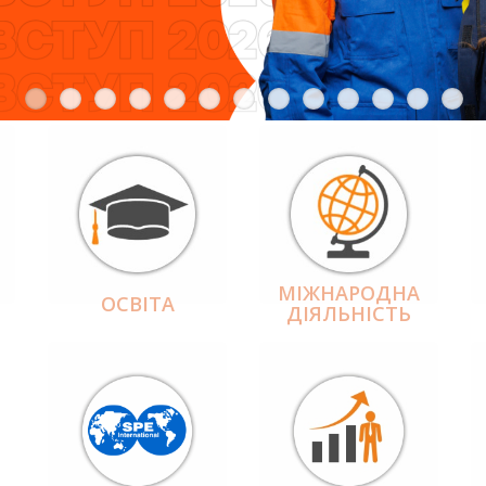
МІЖНАРОДНА
ОСВІТА
ДІЯЛЬНІCТЬ