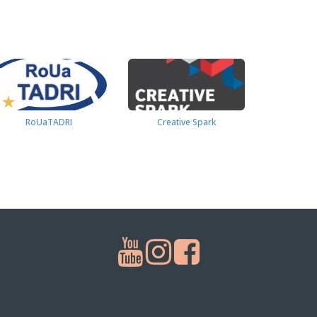
RoUaTADRI
Creative Spark