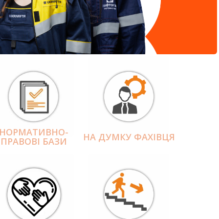
НОРМАТИВНО-
НА ДУМКУ ФАХІВЦЯ
ПРАВОВІ БАЗИ