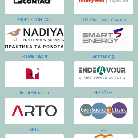
PHOENIX CONTACT
ТОВ «Хоневелл Україна»
Готель “Надія”
Smart Energy
Regal Petroleum
ЕНДЕЙВЕР
ARTO
OJS