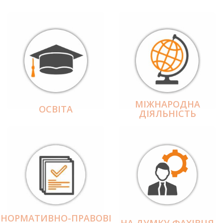
МІЖНАРОДНА
ОСВІТА
ДІЯЛЬНІCТЬ
НОРМАТИВНО-ПРАВОВІ
НА ДУМКУ ФАХІВЦЯ