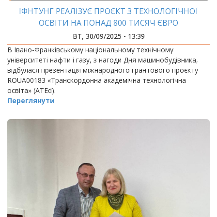
ІФНТУНГ РЕАЛІЗУЄ ПРОЄКТ З ТЕХНОЛОГІЧНОЇ
ОСВІТИ НА ПОНАД 800 ТИСЯЧ ЄВРО
ВТ, 30/09/2025 - 13:39
В Івано-Франківському національному технічному
університеті нафти і газу, з нагоди Дня машинобудівника,
відбулася презентація міжнародного грантового проєкту
ROUA00183 «Транскордонна академічна технологічна
освіта» (ATEd).
Переглянути