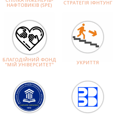
СПІЛКА ІНЖЕНЕРІВ-
СТРАТЕГІЯ ІФНТУНГ
НАФТОВИКІВ (SPE)
БЛАГОДІЙНИЙ ФОНД
УКРИТТЯ
"МІЙ УНІВЕРСИТЕТ"