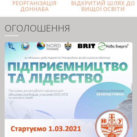
РЕОРГАНІЗАЦІЯ
ВІДКРИТИЙ ШЛЯХ ДО
ДОННАБА
ВИЩОЇ ОСВІТИ
ОГОЛОШЕННЯ