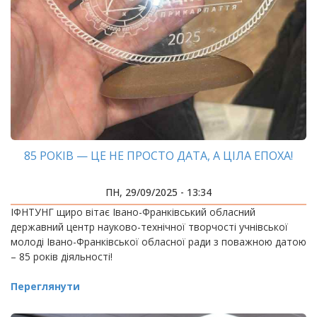
85 РОКІВ — ЦЕ НЕ ПРОСТО ДАТА, А ЦІЛА ЕПОХА!
ПН, 29/09/2025 - 13:34
ІФНТУНГ щиро вітає Івано-Франківський обласний
державний центр науково-технічної творчості учнівської
молоді Івано-Франківської обласної ради з поважною датою
– 85 років діяльності!
Переглянути