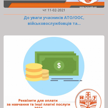
чт 11-02-2021
До уваги учасників АТО/ООС,
військовослужбовців та…