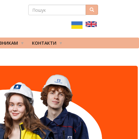
ПОШУК
Пошук
ПОШУКОВА
ФОРМА
ІВНИКАМ
КОНТАКТИ