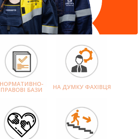
НОРМАТИВНО-
НА ДУМКУ ФАХІВЦЯ
ПРАВОВІ БАЗИ