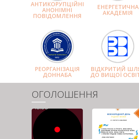
АНТИКОРУПЦІЙНІ
ЕНЕРГЕТИЧНА
АНОНІМНІ
АКАДЕМІЯ
ПОВІДОМЛЕННЯ
РЕОРГАНІЗАЦІЯ
ВІДКРИТИЙ ШЛ
ДОННАБА
ДО ВИЩОЇ ОСВІ
ОГОЛОШЕННЯ