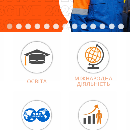
МІЖНАРОДНА
ОСВІТА
ДІЯЛЬНІCТЬ