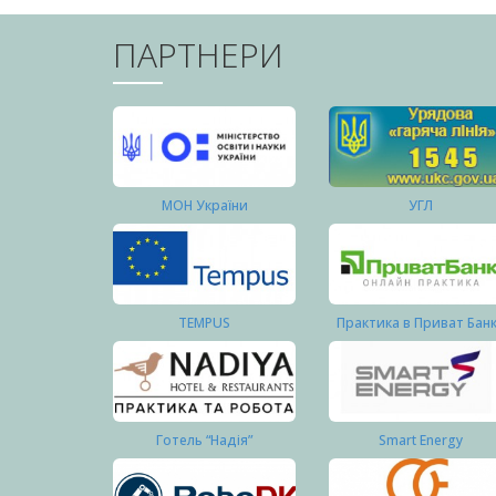
ПАРТНЕРИ
МОН України
УГЛ
TEMPUS
Практика в Приват Бан
Готель “Надія”
Smart Energy