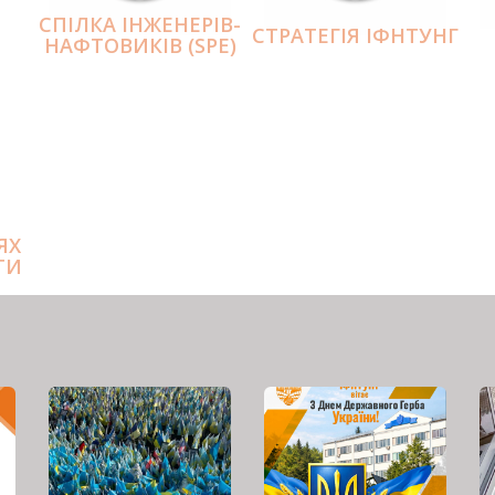
СПІЛКА ІНЖЕНЕРІВ-
СТРАТЕГІЯ ІФНТУНГ
НАФТОВИКІВ (SPE)
ЯХ
ТИ