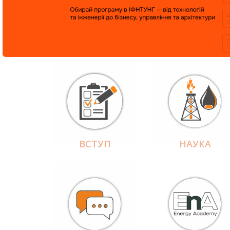
ВСТУП
НАУКА