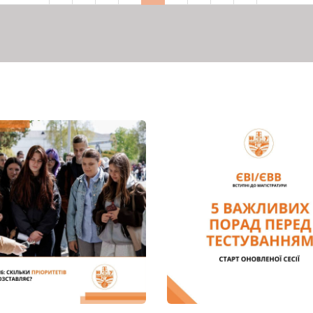
сторінка
сторінка
сторінка
сторінка
сторінка