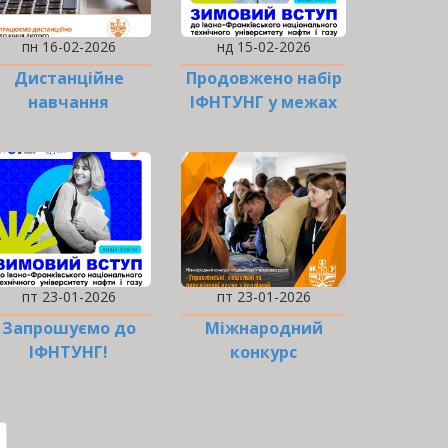
пн 16-02-2026
нд 15-02-2026
Дистанційне
Продовжено набір
навчання
ІФНТУНГ у межах
продовжено
проєкту «Зимовий
вступ»
пт 23-01-2026
пт 23-01-2026
Запрошуємо до
Міжнародний
ІФНТУНГ!
конкурс
студентських
наукових робіт