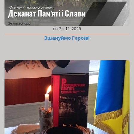
пн 24-11-2025
Вшануймо Героїв!