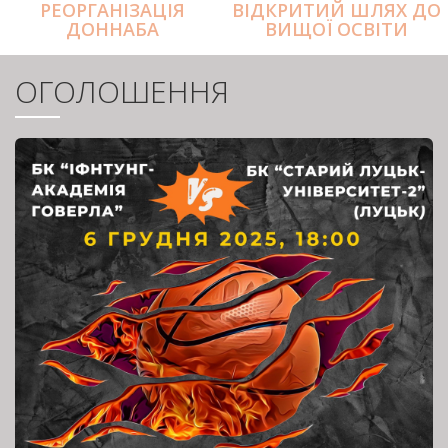
РЕОРГАНІЗАЦІЯ
ВІДКРИТИЙ ШЛЯХ ДО
ДОННАБА
ВИЩОЇ ОСВІТИ
ОГОЛОШЕННЯ