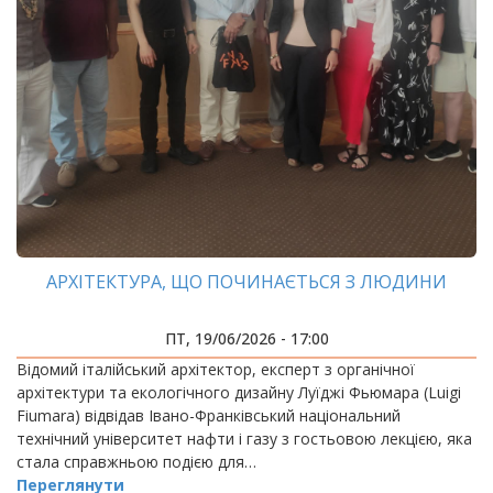
АРХІТЕКТУРА, ЩО ПОЧИНАЄТЬСЯ З ЛЮДИНИ
ПТ, 19/06/2026 - 17:00
Відомий італійський архітектор, експерт з органічної
архітектури та екологічного дизайну Луїджі Фьюмара (Luigi
Fiumara) відвідав Івано-Франківський національний
технічний університет нафти і газу з гостьовою лекцією, яка
стала справжньою подією для…
Переглянути