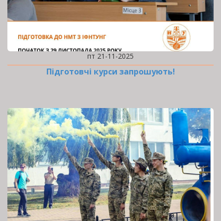
пт 21-11-2025
Підготовчі курси запрошують!