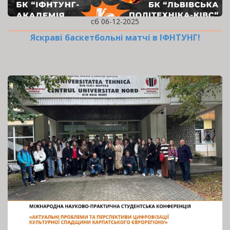
сб 06-12-2025
Яскраві баскетбольні матчі в ІФНТУНГ!