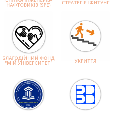
СПІЛКА ІНЖЕНЕРІВ-
СТРАТЕГІЯ ІФНТУНГ
НАФТОВИКІВ (SPE)
БЛАГОДІЙНИЙ ФОНД
УКРИТТЯ
"МІЙ УНІВЕРСИТЕТ"