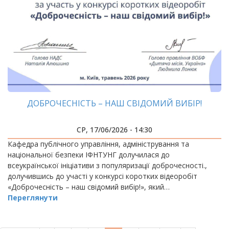
ДОБРОЧЕСНІСТЬ – НАШ СВІДОМИЙ ВИБІР!
СР, 17/06/2026 - 14:30
Кафедра публічного управління, адміністрування та
національної безпеки ІФНТУНГ долучилася до
всеукраїнської ініціативи з популяризації доброчесності.,
долучившись до участі у конкурсі коротких відеоробіт
«Доброчесність – наш свідомий вибір!», який…
Переглянути
РОЗБИВКА
НА