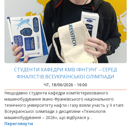
СТУДЕНТИ КАФЕДРИ КМВ ІФНТУНГ – СЕРЕД
ФІНАЛІСТІВ ВСЕУКРАЇНСЬКОЇ ОЛІМПІАДИ
«ТЕХНОЛОГІЯ МАШИНОБУДУВАННЯ – 2026»
ЧТ, 18/06/2026 - 16:00
Нещодавно студенти кафедри комп’ютеризованого
машинобудування Івано-Франківського національного
технічного університету нафти і газу взяли участь у ІІ етапі
Всеукраїнської олімпіади з дисципліни «Технологія
машинобудування – 2026», що відбулася у…
Переглянути