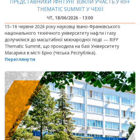
ПРЕДСТАВНИКИ ІФНТУНГ ВЗЯЛИ УЧАСТЬ У RIFF
THEMATIC SUMMIT У ЧЕХІЇ
ЧТ, 18/06/2026 - 13:00
15–16 червня 2026 року науковці Івано-Франківського
національного технічного університету нафти і газу
долучилися до масштабної міжнародної події — RIFF
Thematic Summit, що проходила на базі Університету
Масарика в місті Брно (Чеська Республіка).
Переглянути