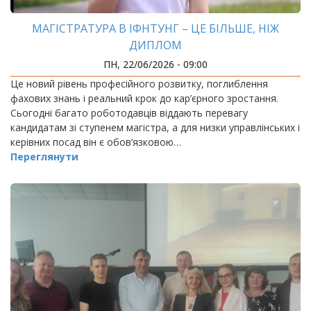
МАГІСТРАТУРА В ІФНТУНГ – ЦЕ БІЛЬШЕ, НІЖ
ДИПЛОМ
ПН, 22/06/2026 - 09:00
Це новий рівень професійного розвитку, поглиблення
фахових знань і реальний крок до кар’єрного зростання.
Сьогодні багато роботодавців віддають перевагу
кандидатам зі ступенем магістра, а для низки управлінських і
керівних посад він є обов’язковою…
Переглянути