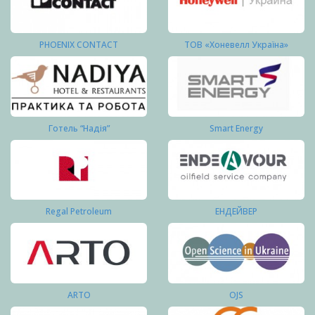
PHOENIX CONTACT
ТОВ «Хоневелл Україна»
Готель “Надія”
Smart Energy
Regal Petroleum
ЕНДЕЙВЕР
ARTO
OJS