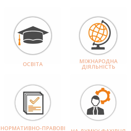
МІЖНАРОДНА
ОСВІТА
ДІЯЛЬНІCТЬ
НОРМАТИВНО-ПРАВОВІ
НА ДУМКУ ФАХІВЦЯ