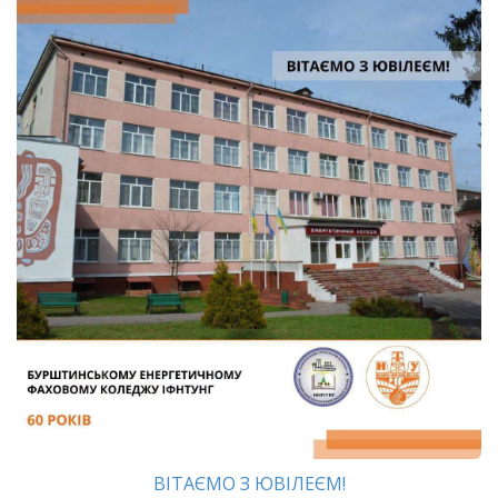
ВІТАЄМО З ЮВІЛЕЄМ!