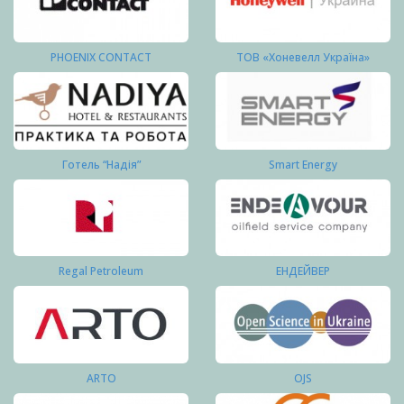
PHOENIX CONTACT
ТОВ «Хоневелл Україна»
Готель “Надія”
Smart Energy
Regal Petroleum
ЕНДЕЙВЕР
ARTO
OJS