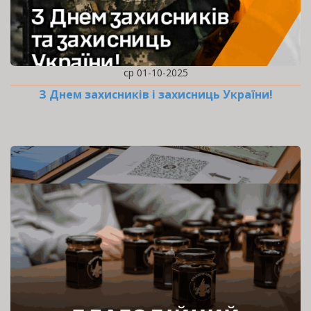
ср 01-10-2025
З Днем захисників і захисниць України!