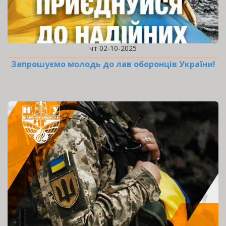
чт 02-10-2025
Запрошуємо молодь до лав оборонців України!