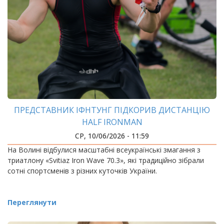
ПРЕДСТАВНИК ІФНТУНГ ПІДКОРИВ ДИСТАНЦІЮ
HALF IRONMAN
СР, 10/06/2026 - 11:59
На Волині відбулися масштабні всеукраїнські змагання з
триатлону «Svitiaz Iron Wave 70.3», які традиційно зібрали
сотні спортсменів з різних куточків України.
Переглянути