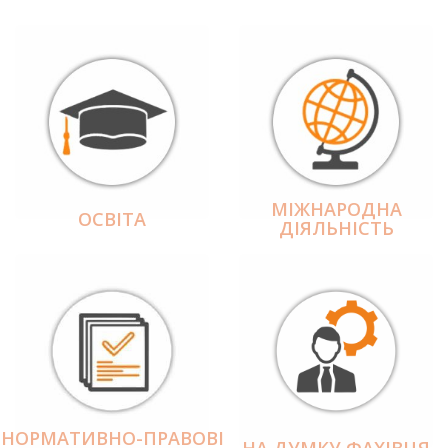
МІЖНАРОДНА
ОСВІТА
ДІЯЛЬНІCТЬ
НОРМАТИВНО-ПРАВОВІ
НА ДУМКУ ФАХІВЦЯ