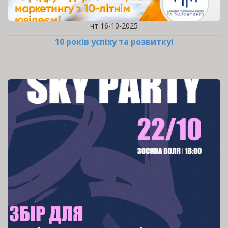
чт 16-10-2025
10 років успіху та розвитку!