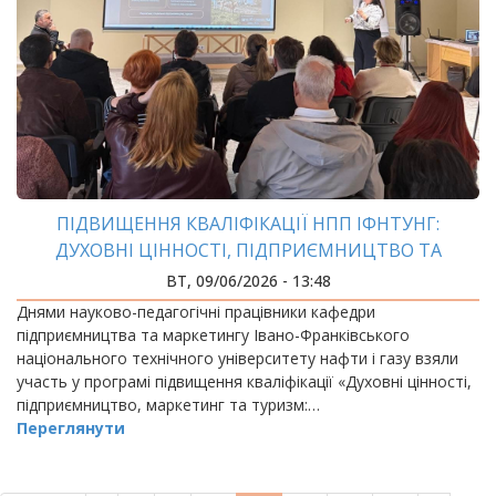
ПІДВИЩЕННЯ КВАЛІФІКАЦІЇ НПП ІФНТУНГ:
ДУХОВНІ ЦІННОСТІ, ПІДПРИЄМНИЦТВО ТА
РОЗВИТОК ГРОМАД
ВТ, 09/06/2026 - 13:48
Днями науково-педагогічні працівники кафедри
підприємництва та маркетингу Івано-Франківського
національного технічного університету нафти і газу взяли
участь у програмі підвищення кваліфікації «Духовні цінності,
підприємництво, маркетинг та туризм:…
Переглянути
РОЗБИВКА
НА