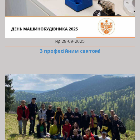
нд 28-09-2025
З професійним святом!