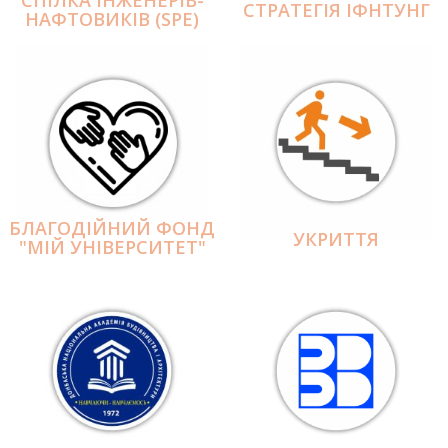
СПІЛКА ІНЖЕНЕРІВ-
СТРАТЕГІЯ ІФНТУНГ
НАФТОВИКІВ (SPE)
БЛАГОДІЙНИЙ ФОНД
УКРИТТЯ
"МІЙ УНІВЕРСИТЕТ"