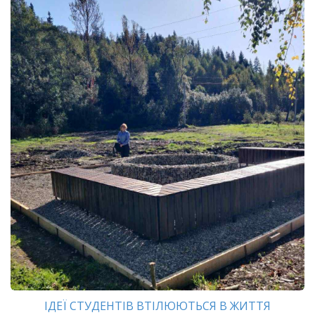
ІДЕЇ СТУДЕНТІВ ВТІЛЮЮТЬСЯ В ЖИТТЯ