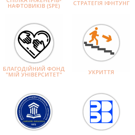
СПІЛКА ІНЖЕНЕРІВ-
СТРАТЕГІЯ ІФНТУНГ
НАФТОВИКІВ (SPE)
БЛАГОДІЙНИЙ ФОНД
УКРИТТЯ
"МІЙ УНІВЕРСИТЕТ"