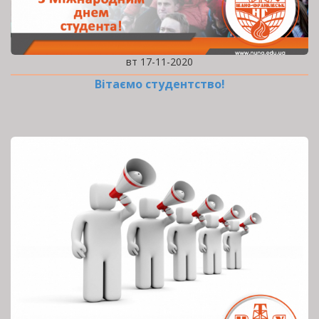
вт 17-11-2020
Вітаємо студентство!