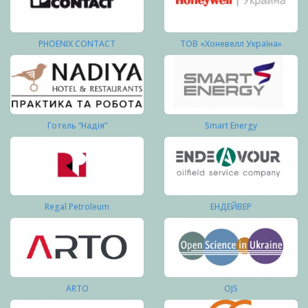
PHOENIX CONTACT
ТОВ «Хоневелл Україна»
Готель “Надія”
Smart Energy
Regal Petroleum
ЕНДЕЙВЕР
ARTO
OJS