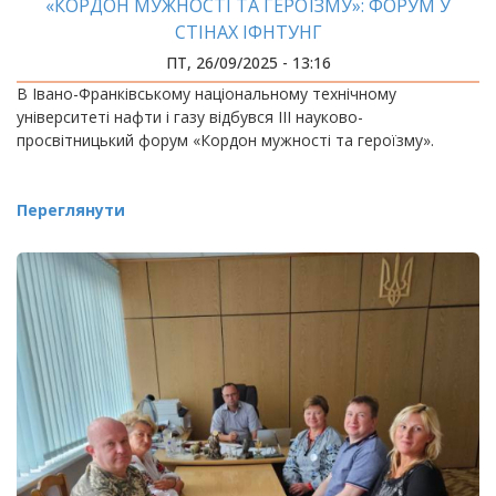
«КОРДОН МУЖНОСТІ ТА ГЕРОЇЗМУ»: ФОРУМ У
СТІНАХ ІФНТУНГ
ПТ, 26/09/2025 - 13:16
В Івано-Франківському національному технічному
університеті нафти і газу відбувся ІІІ науково-
просвітницький форум «Кордон мужності та героїзму».
Переглянути