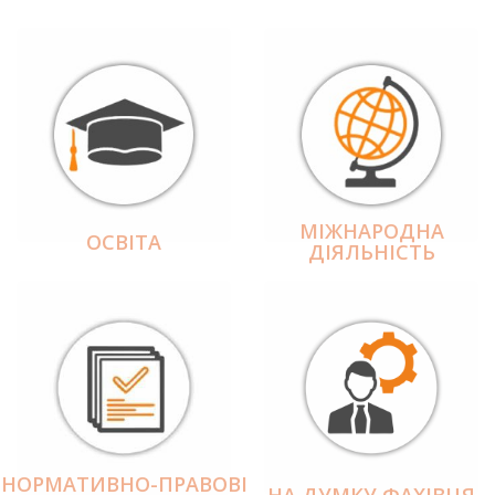
МІЖНАРОДНА
ОСВІТА
ДІЯЛЬНІCТЬ
НОРМАТИВНО-ПРАВОВІ
НА ДУМКУ ФАХІВЦЯ