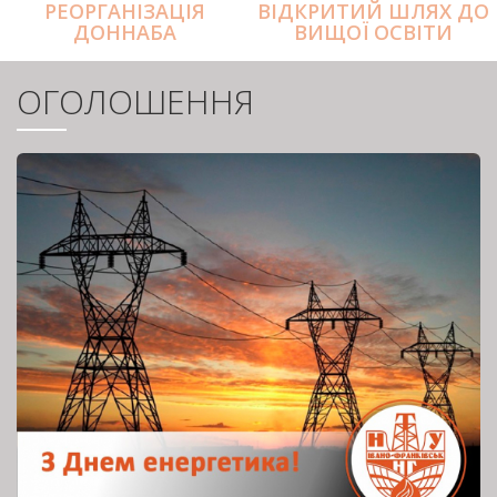
РЕОРГАНІЗАЦІЯ
ВІДКРИТИЙ ШЛЯХ ДО
ДОННАБА
ВИЩОЇ ОСВІТИ
ОГОЛОШЕННЯ