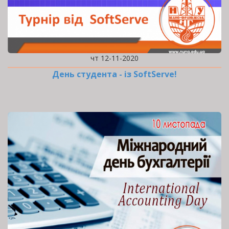
чт 12-11-2020
День студента - із SoftServe!