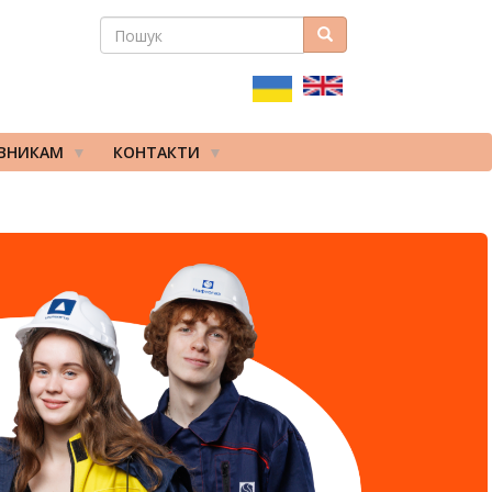
ПОШУК
Пошук
ПОШУКОВА
ФОРМА
ІВНИКАМ
КОНТАКТИ