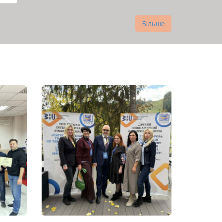
нка
Більше