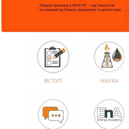
ВСТУП
НАУКА