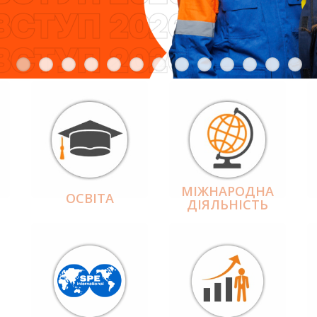
МІЖНАРОДНА
ОСВІТА
ДІЯЛЬНІCТЬ