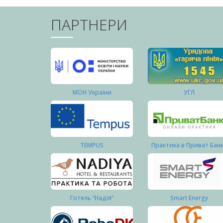
ПАРТНЕРИ
МОН України
УГЛ
TEMPUS
Практика в Приват Бан
Готель “Надія”
Smart Energy