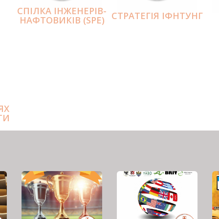
СПІЛКА ІНЖЕНЕРІВ-
СТРАТЕГІЯ ІФНТУНГ
НАФТОВИКІВ (SPE)
ЯХ
ТИ