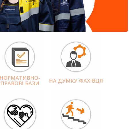
НОРМАТИВНО-
НА ДУМКУ ФАХІВЦЯ
ПРАВОВІ БАЗИ