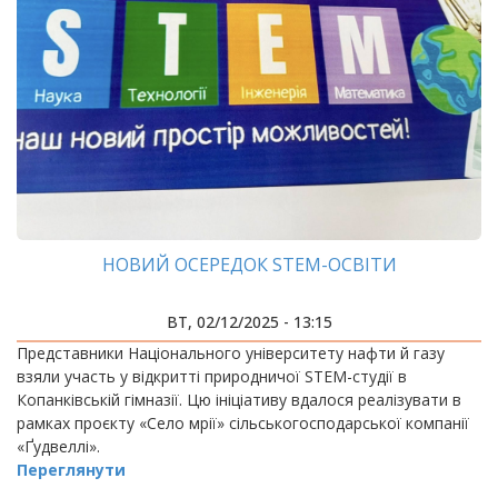
НОВИЙ ОСЕРЕДОК STEM-ОСВІТИ
ВТ, 02/12/2025 - 13:15
Представники Національного університету нафти й газу
взяли участь у відкритті природничої STEM-студії в
Копанківській гімназії. Цю ініціативу вдалося реалізувати в
рамках проєкту «Село мрії» сільськогосподарської компанії
«Ґудвеллі».
Переглянути