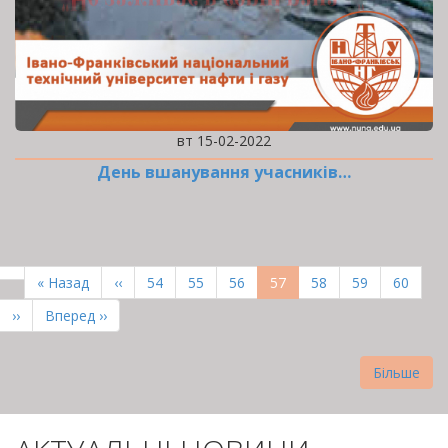
вт 15-02-2022
День вшанування учасників…
РОЗБИВКА
НА
Перша
« Назад
Попередня
‹‹
Page
54
Page
55
Page
56
Поточна
57
Page
58
Page
59
Page
60
СТОРІНКИ
сторінка
сторінка
сторінка
Наступна
››
Остання
Вперед ››
сторінка
сторінка
Більше