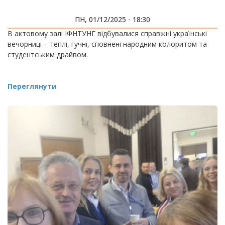
ПН, 01/12/2025 - 18:30
В актовому залі ІФНТУНГ відбувалися справжні українські
вечорниці – теплі, гучні, сповнені народним колоритом та
студентським драйвом.
Переглянути