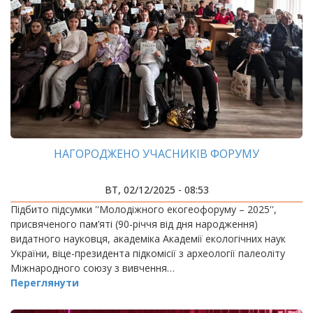
НАГОРОДЖЕНО УЧАСНИКІВ ФОРУМУ
ВТ, 02/12/2025 - 08:53
Підбито підсумки ''Молодіжного екогеофоруму – 2025'',
присвяченого пам’яті (90-річчя від дня народження)
видатного науковця, академіка Академії екологічних наук
України, віце-президента підкомісії з археології палеоліту
Міжнародного союзу з вивчення…
Переглянути