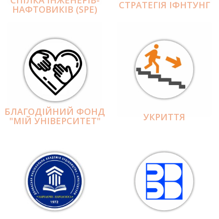
СПІЛКА ІНЖЕНЕРІВ-
СТРАТЕГІЯ ІФНТУНГ
НАФТОВИКІВ (SPE)
БЛАГОДІЙНИЙ ФОНД
УКРИТТЯ
"МІЙ УНІВЕРСИТЕТ"