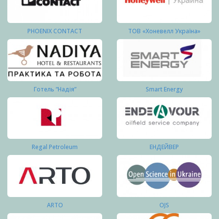
PHOENIX CONTACT
ТОВ «Хоневелл Україна»
Готель “Надія”
Smart Energy
Regal Petroleum
ЕНДЕЙВЕР
ARTO
OJS