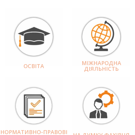
МІЖНАРОДНА
ОСВІТА
ДІЯЛЬНІCТЬ
НОРМАТИВНО-ПРАВОВІ
НА ДУМКУ ФАХІВЦЯ