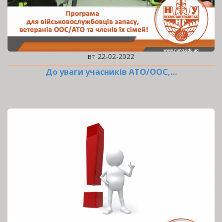
вт 22-02-2022
До уваги учасників АТО/ООС,…