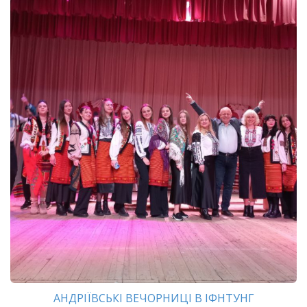
АНДРІЇВСЬКІ ВЕЧОРНИЦІ В ІФНТУНГ