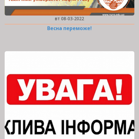
вт 08-03-2022
Весна переможе!