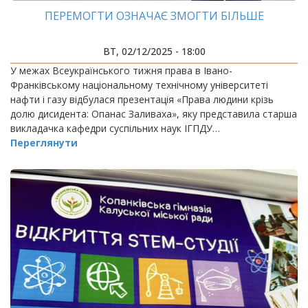
ПЕРЕМОГТИ ОЗНАЧАЄ ЗМОГТИ БІЛЬШЕ
ВТ, 02/12/2025 - 18:00
У межах Всеукраїнського тижня права в Івано-
Франківському національному технічному університеті
нафти і газу відбулася презентація «Права людини крізь
долю дисидента: Опанас Заливаха», яку представила старша
викладачка кафедри суспільних наук ІГПДУ…
Переглянути