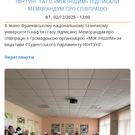
ІФНТУНГ ТА ГО «МІЖ ІНШИМ» ПІДПИСАЛИ
МЕМОРАНДУМ ПРО СПІВПРАЦЮ
ВТ, 02/12/2025 - 12:00
В Івано-Франківському національному технічному
університеті нафти і газу підписано Меморандум про
співпрацю з Громадською організацією «МІЖ ІНШИМ» за
ініціативи Студентського парламенту ІФНТУНГ.
Переглянути