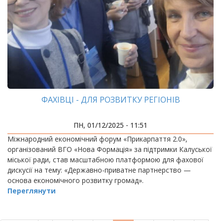
ФАХІВЦІ - ДЛЯ РОЗВИТКУ РЕГІОНІВ
ПН, 01/12/2025 - 11:51
Міжнародний економічний форум «Прикарпаття 2.0»,
організований ВГО «Нова Формація» за підтримки Калуської
міської ради, став масштабною платформою для фахової
дискусії на тему: «Державно-приватне партнерство —
основа економічного розвитку громад».
Переглянути
РОЗБИВКА
НА