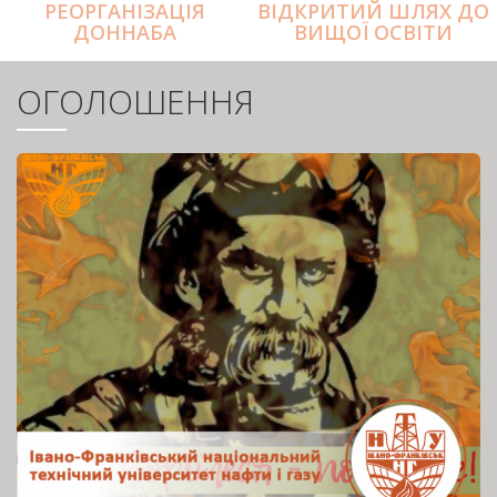
РЕОРГАНІЗАЦІЯ
ВІДКРИТИЙ ШЛЯХ ДО
ДОННАБА
ВИЩОЇ ОСВІТИ
ОГОЛОШЕННЯ