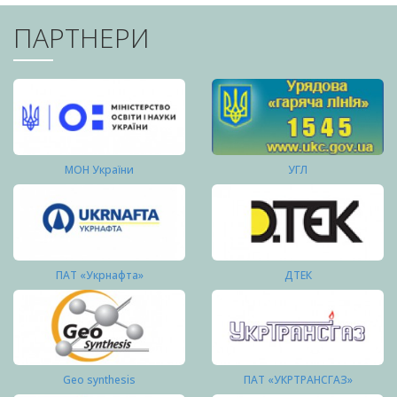
ПАРТНЕРИ
МОН України
УГЛ
ПАТ «Укрнафта»
ДТЕК
Geo synthesis
ПАТ «УКРТРАНСГАЗ»