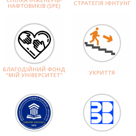
СПІЛКА ІНЖЕНЕРІВ-
СТРАТЕГІЯ ІФНТУНГ
НАФТОВИКІВ (SPE)
БЛАГОДІЙНИЙ ФОНД
УКРИТТЯ
"МІЙ УНІВЕРСИТЕТ"