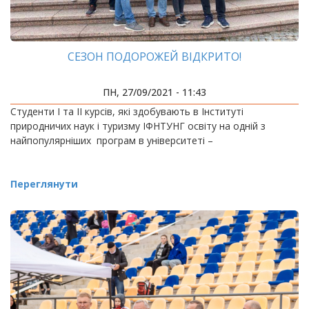
СЕЗОН ПОДОРОЖЕЙ ВІДКРИТО!
ПН, 27/09/2021 - 11:43
Студенти І та ІІ курсів, які здобувають в Інституті
природничих наук і туризму ІФНТУНГ освіту на одній з
найпопулярніших програм в університеті –
Переглянути