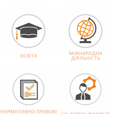
МІЖНАРОДНА
ОСВІТА
ДІЯЛЬНІCТЬ
НОРМАТИВНО-ПРАВОВІ
НА ДУМКУ ФАХІВЦЯ