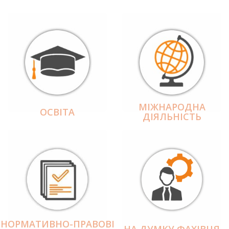
МІЖНАРОДНА
ОСВІТА
ДІЯЛЬНІCТЬ
НОРМАТИВНО-ПРАВОВІ
НА ДУМКУ ФАХІВЦЯ