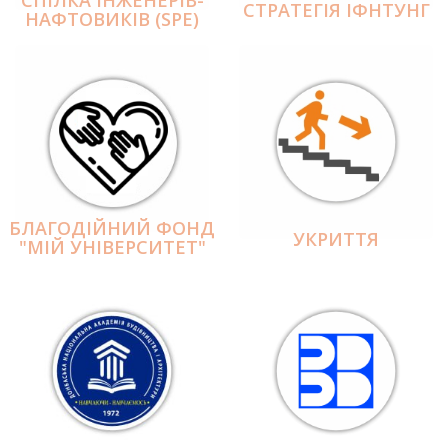
СПІЛКА ІНЖЕНЕРІВ-
СТРАТЕГІЯ ІФНТУНГ
НАФТОВИКІВ (SPE)
БЛАГОДІЙНИЙ ФОНД
УКРИТТЯ
"МІЙ УНІВЕРСИТЕТ"