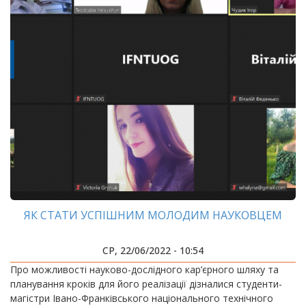
ЯК СТАТИ УСПІШНИМ МОЛОДИМ НАУКОВЦЕМ
СР, 22/06/2022 - 10:54
Про можливості науково-дослідного кар’єрного шляху та
планування кроків для його реалізації дізналися студенти-
магістри Івано-Франківського національного технічного