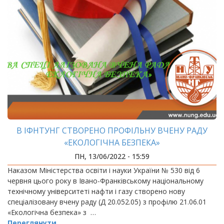
В ІФНТУНГ СТВОРЕНО ПРОФІЛЬНУ ВЧЕНУ РАДУ
«ЕКОЛОГІЧНА БЕЗПЕКА»
ПН, 13/06/2022 - 15:59
Наказом Міністерства освіти і науки України № 530 від 6
червня цього року в Івано-Франківському національному
технічному університеті нафти і газу створено нову
спеціалізовану вчену раду (Д 20.052.05) з профілю 21.06.01
«Екологічна безпека» з …
Переглянути