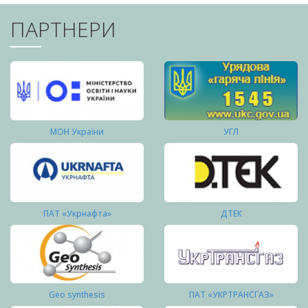
ПАРТНЕРИ
МОН України
УГЛ
ПАТ «Укрнафта»
ДТЕК
Geo synthesis
ПАТ «УКРТРАНСГАЗ»