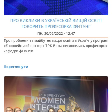
ПРО ВИКЛИКИ В УКРАЇНСЬКІЙ ВИЩІЙ ОСВІТІ
ГОВОРИТЬ ПРОФЕСОРКА ІФНТУНГ
ПН, 20/06/2022 - 12:47
Про проблеми та майбутнє вищої освіти в Україні у програмі
«Європейський вектор» ТРК Вежа висловилась професорка
кафедри фінансів
Переглянути