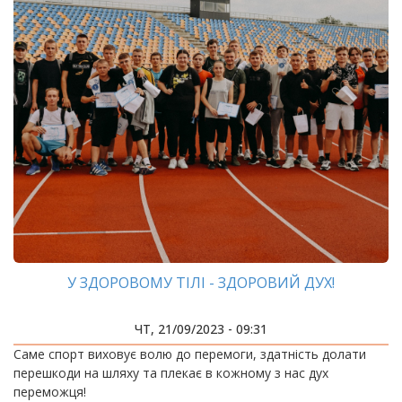
У ЗДОРОВОМУ ТІЛІ - ЗДОРОВИЙ ДУХ!
ЧТ, 21/09/2023 - 09:31
Саме спорт виховує волю до перемоги, здатність долати
перешкоди на шляху та плекає в кожному з нас дух
переможця!