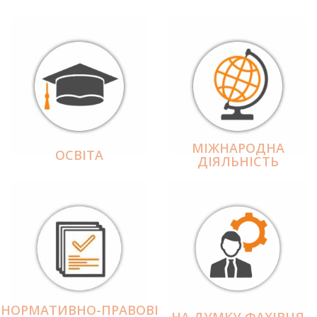
МІЖНАРОДНА
ОСВІТА
ДІЯЛЬНІCТЬ
НОРМАТИВНО-ПРАВОВІ
НА ДУМКУ ФАХІВЦЯ