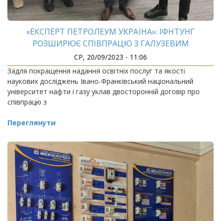
«ЕКСПЕРТ ПЕТРОЛЕУМ УКРАЇНА»: ІФНТУНГ
РОЗШИРЮЄ СПІВПРАЦЮ З ГАЛУЗЕВИМ
ВИРОБНИЦТВОМ
СР, 20/09/2023 - 11:06
Задля покращення надання освітніх послуг та якості
наукових досліджень Івано-Франківський національний
університет нафти і газу уклав двосторонній договір про
співпрацю з
Переглянути