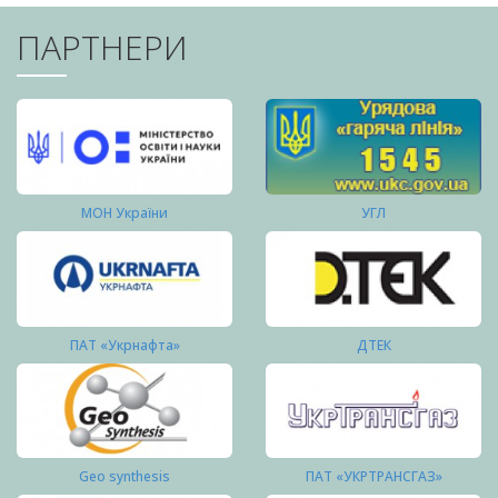
ПАРТНЕРИ
МОН України
УГЛ
ПАТ «Укрнафта»
ДТЕК
Geo synthesis
ПАТ «УКРТРАНСГАЗ»