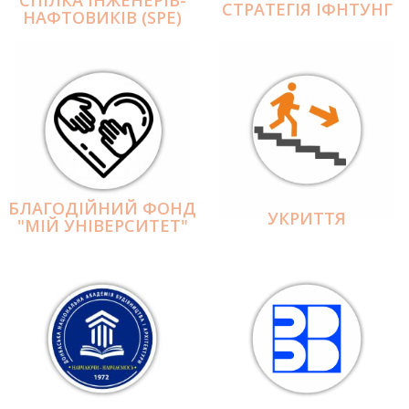
СПІЛКА ІНЖЕНЕРІВ-
СТРАТЕГІЯ ІФНТУНГ
НАФТОВИКІВ (SPE)
БЛАГОДІЙНИЙ ФОНД
УКРИТТЯ
"МІЙ УНІВЕРСИТЕТ"