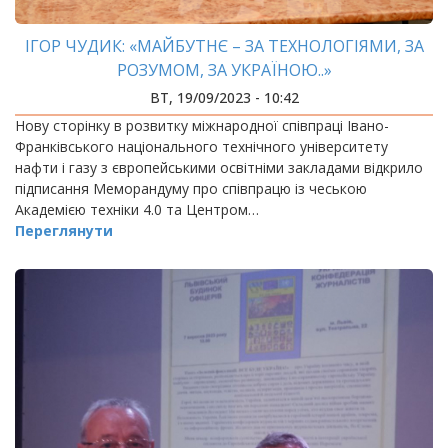
ІГОР ЧУДИК: «МАЙБУТНЄ – ЗА ТЕХНОЛОГІЯМИ, ЗА
РОЗУМОМ, ЗА УКРАЇНОЮ..»
ВТ, 19/09/2023 - 10:42
Нову сторінку в розвитку міжнародної співпраці Івано-
Франківського національного технічного університету
нафти і газу з європейськими освітніми закладами відкрило
підписання Меморандуму про співпрацю із чеською
Академією техніки 4.0 та Центром…
Переглянути