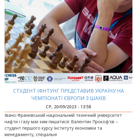
СТУДЕНТ ІФНТУНГ ПРЕДСТАВИВ УКРАЇНУ НА
ЧЕМПІОНАТІ ЄВРОПИ З ШАХІВ
СР, 20/09/2023 - 13:58
Івано-Франківський національний технічний університет
нафти і газу має ким пишатися: Валентин Прокоф'єв –
студент першого курсу Інституту економіки та
менеджменту, спеціальні