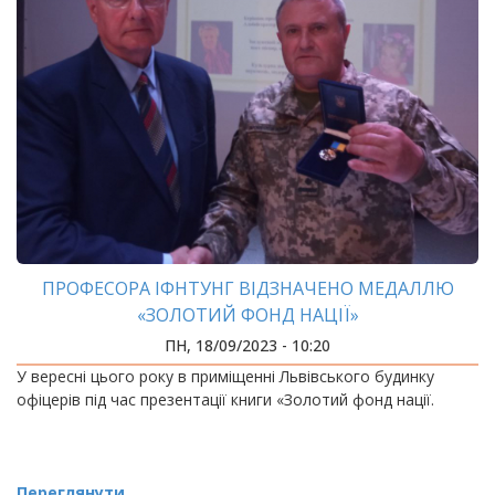
ПРОФЕСОРА ІФНТУНГ ВІДЗНАЧЕНО МЕДАЛЛЮ
«ЗОЛОТИЙ ФОНД НАЦІЇ»
ПН, 18/09/2023 - 10:20
У вересні цього року в приміщенні Львівського будинку
офіцерів під час презентації книги «Золотий фонд нації.
Переглянути