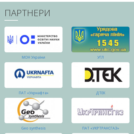
ПАРТНЕРИ
МОН України
УГЛ
ПАТ «Укрнафта»
ДТЕК
Geo synthesis
ПАТ «УКРТРАНСГАЗ»