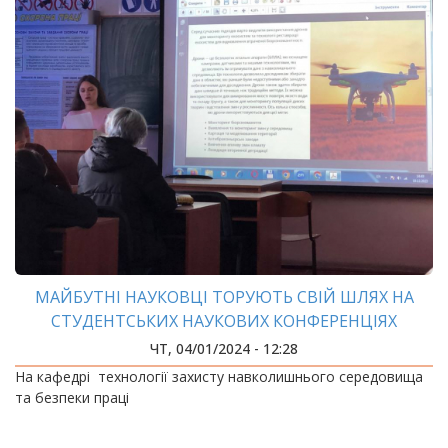
МАЙБУТНІ НАУКОВЦІ ТОРУЮТЬ СВІЙ ШЛЯХ НА
СТУДЕНТСЬКИХ НАУКОВИХ КОНФЕРЕНЦІЯХ
ЧТ, 04/01/2024 - 12:28
На кафедрі технології захисту навколишнього середовища
та безпеки праці