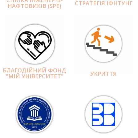
СПІЛКА ІНЖЕНЕРІВ-
СТРАТЕГІЯ ІФНТУНГ
НАФТОВИКІВ (SPE)
БЛАГОДІЙНИЙ ФОНД
УКРИТТЯ
"МІЙ УНІВЕРСИТЕТ"