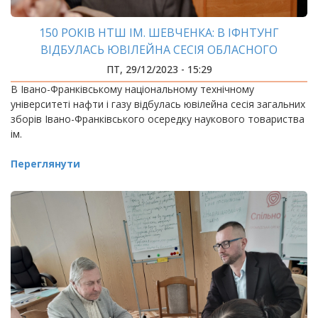
150 РОКІВ НТШ ІМ. ШЕВЧЕНКА: В ІФНТУНГ
ВІДБУЛАСЬ ЮВІЛЕЙНА СЕСІЯ ОБЛАСНОГО
ОСЕРЕДКУ
ПТ, 29/12/2023 - 15:29
В Івано-Франківському національному технічному
університеті нафти і газу відбулась ювілейна сесія загальних
зборів Івано-Франківського осередку наукового товариства
ім.
Переглянути