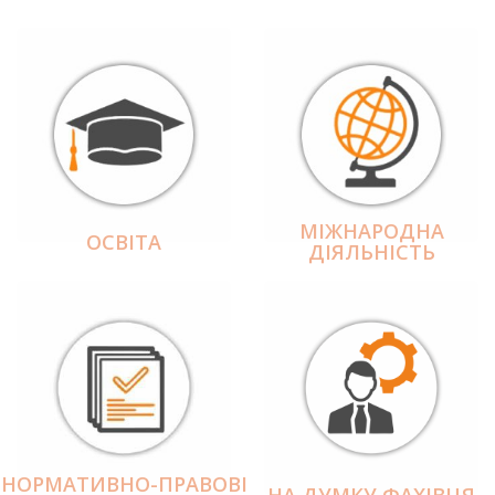
МІЖНАРОДНА
ОСВІТА
ДІЯЛЬНІCТЬ
НОРМАТИВНО-ПРАВОВІ
НА ДУМКУ ФАХІВЦЯ