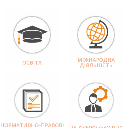
МІЖНАРОДНА
ОСВІТА
ДІЯЛЬНІCТЬ
НОРМАТИВНО-ПРАВОВІ
НА ДУМКУ ФАХІВЦЯ