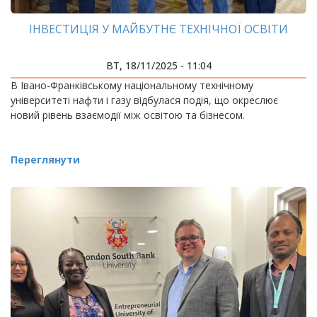
ІНВЕСТИЦІЯ У МАЙБУТНЄ ТЕХНІЧНОЇ ОСВІТИ
ВТ, 18/11/2025 - 11:04
В Івано-Франківському національному технічному
університеті нафти і газу відбулася подія, що окреслює
новий рівень взаємодії між освітою та бізнесом.
Переглянути