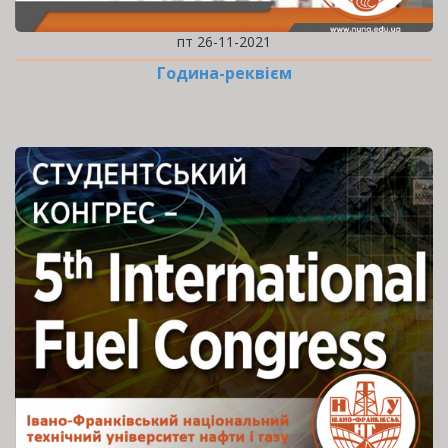
пт 26-11-2021
Година-реквієм