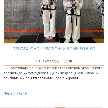
ТРІУМФ ЮНОЇ ЧЕМПІОНКИ З ТАЕКВОН-ДО
ПТ, 14/11/2025 - 08:30
8–9 листопада Івано-Франківськ став центром українського
таеквон-до — тут відбувся Кубок Федерації МФТ України,
присвячений пам’яті загиблих Героїв України.
Переглянути
РОЗБИВКА
НА