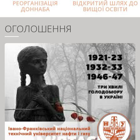
РЕОРГАНІЗАЦІЯ
ВІДКРИТИЙ ШЛЯХ ДО
ДОННАБА
ВИЩОЇ ОСВІТИ
ОГОЛОШЕННЯ