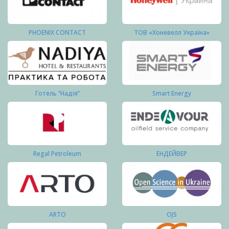
PHOENIX CONTACT
ТОВ «Хоневелл Україна»
Готель “Надія”
Smart Energy
Regal Petroleum
ЕНДЕЙВЕР
ARTO
OJS