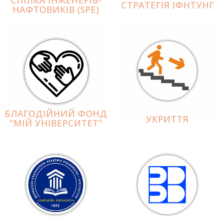
СПІЛКА ІНЖЕНЕРІВ-
СТРАТЕГІЯ ІФНТУНГ
НАФТОВИКІВ (SPE)
БЛАГОДІЙНИЙ ФОНД
УКРИТТЯ
"МІЙ УНІВЕРСИТЕТ"