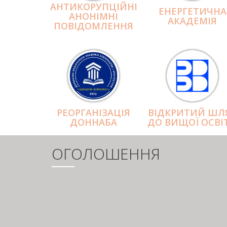
АНТИКОРУПЦІЙНІ
ЕНЕРГЕТИЧНА
АНОНІМНІ
АКАДЕМІЯ
ПОВІДОМЛЕННЯ
РЕОРГАНІЗАЦІЯ
ВІДКРИТИЙ ШЛ
ДОННАБА
ДО ВИЩОЇ ОСВІ
ОГОЛОШЕННЯ
РОЗБИВКА
НА
СТОРІНКИ