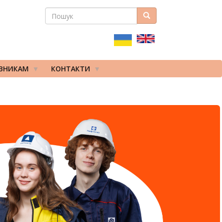
ПОШУК
Пошук
ПОШУКОВА
ФОРМА
ІВНИКАМ
КОНТАКТИ