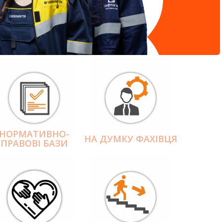
НОРМАТИВНО-
НА ДУМКУ ФАХІВЦЯ
ПРАВОВІ БАЗИ