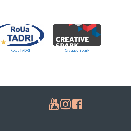
RoUaTADRI
Creative Spark