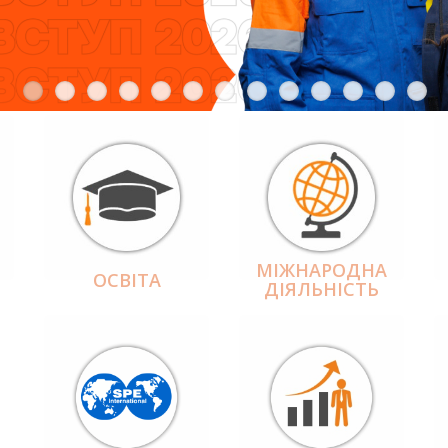
МІЖНАРОДНА
ОСВІТА
ДІЯЛЬНІCТЬ