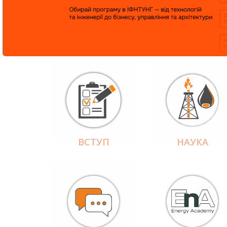
ВСТУП
НАУКА