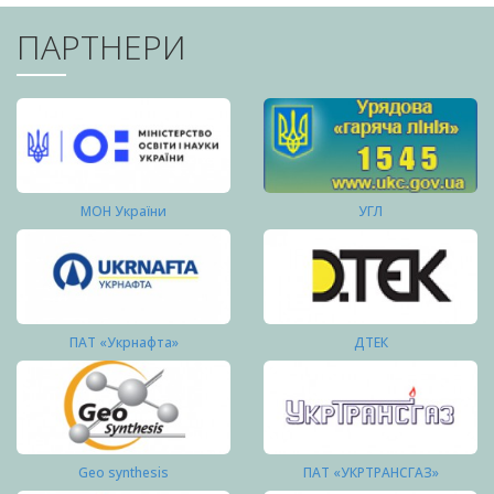
ПАРТНЕРИ
МОН України
УГЛ
ПАТ «Укрнафта»
ДТЕК
Geo synthesis
ПАТ «УКРТРАНСГАЗ»