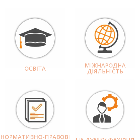
МІЖНАРОДНА
ОСВІТА
ДІЯЛЬНІCТЬ
НОРМАТИВНО-ПРАВОВІ
НА ДУМКУ ФАХІВЦЯ