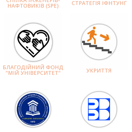
СПІЛКА ІНЖЕНЕРІВ-
СТРАТЕГІЯ ІФНТУНГ
НАФТОВИКІВ (SPE)
БЛАГОДІЙНИЙ ФОНД
УКРИТТЯ
"МІЙ УНІВЕРСИТЕТ"