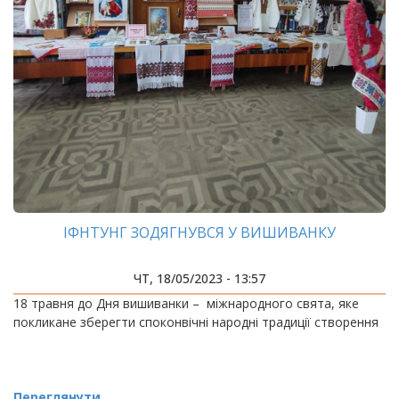
ІФНТУНГ ЗОДЯГНУВСЯ У ВИШИВАНКУ
ЧТ, 18/05/2023 - 13:57
18 травня до Дня вишиванки – міжнародного свята, яке
покликане зберегти споконвічні народні традиції створення
Переглянути