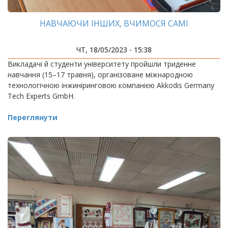
НАВЧАЮЧИ ІНШИХ, ВЧИМОСЯ САМІ
ЧТ, 18/05/2023 - 15:38
Викладачі й студенти університету пройшли триденне
навчання (15–17 травня), організоване міжнародною
технологічною інжиніринговою компанією Akkodis Germany
Tech Experts GmbH.
Переглянути