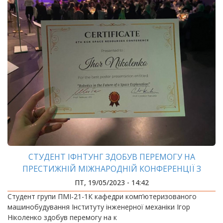
СТУДЕНТ ІФНТУНГ ЗДОБУВ ПЕРЕМОГУ НА
ПРЕСТИЖНІЙ МІЖНАРОДНІЙ КОНФЕРЕНЦІЇ З
КОСМІЧНОЇ ТЕМАТИКИ
ПТ, 19/05/2023 - 14:42
Студент групи ПМІ-21-1К кафедри комп’ютеризованого
машинобудування Інституту інженерної механіки Ігор
Ніколенко здобув перемогу на к