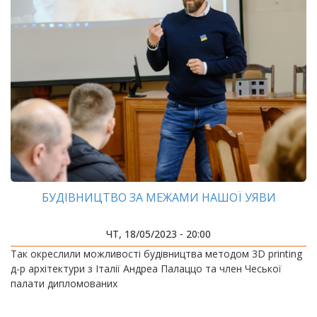
БУДІВНИЦТВО ЗА МЕЖАМИ НАШОЇ УЯВИ
ЧТ, 18/05/2023 - 20:00
Так окреслили можливості будівництва методом 3D printing
д-р архітектури з Італії Андреа Палаццо та член Чеської
палати дипломованих