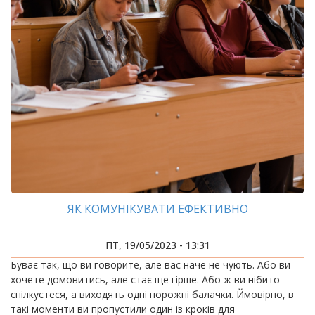
ЯК КОМУНІКУВАТИ ЕФЕКТИВНО
ПТ, 19/05/2023 - 13:31
Буває так, що ви говорите, але вас наче не чують. Або ви
хочете домовитись, але стає ще гірше. Або ж ви нібито
спілкуєтеся, а виходять одні порожні балачки. Ймовірно, в
такі моменти ви пропустили один із кроків для