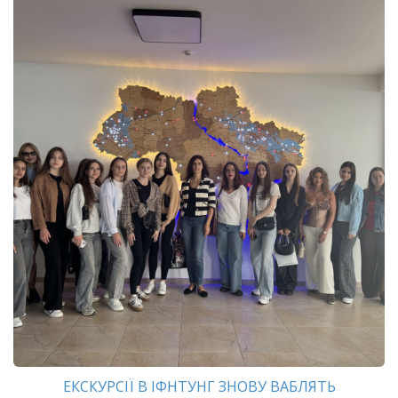
ЕКСКУРСІЇ В ІФНТУНГ ЗНОВУ ВАБЛЯТЬ