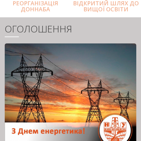
РЕОРГАНІЗАЦІЯ
ВІДКРИТИЙ ШЛЯХ ДО
ДОННАБА
ВИЩОЇ ОСВІТИ
ОГОЛОШЕННЯ