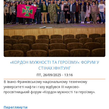
«КОРДОН МУЖНОСТІ ТА ГЕРОЇЗМУ»: ФОРУМ У
СТІНАХ ІФНТУНГ
ПТ, 26/09/2025 - 13:16
В Івано-Франківському національному технічному
університеті нафти і газу відбувся ІІІ науково-
просвітницький форум «Кордон мужності та героїзму».
Переглянути