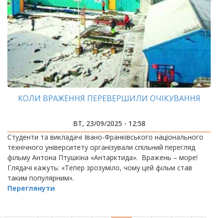
КОЛИ ВРАЖЕННЯ ПЕРЕВЕРШИЛИ ОЧІКУВАННЯ
ВТ, 23/09/2025 - 12:58
Студенти та викладачі Івано-Франківського національного
технічного університету організували спільний перегляд
фільму Антона Птушкіна «Антарктида». Вражень – море!
Глядачі кажуть: «Тепер зрозуміло, чому цей фільм став
таким популярним».
Переглянути
РОЗБИВКА
НА