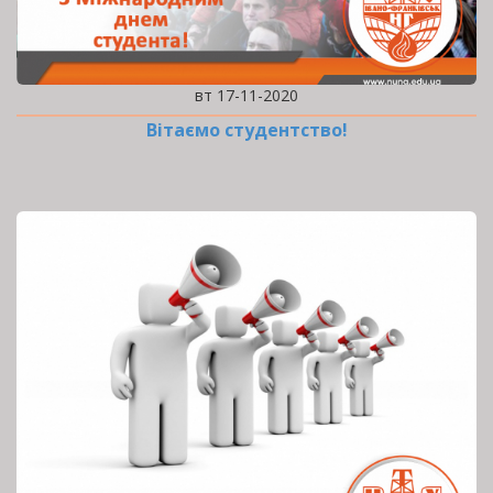
вт 17-11-2020
Вітаємо студентство!