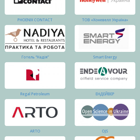
PHOENIX CONTACT
ТОВ «Хоневелл Україна»
Готель “Надія”
Smart Energy
Regal Petroleum
ЕНДЕЙВЕР
ARTO
OJS