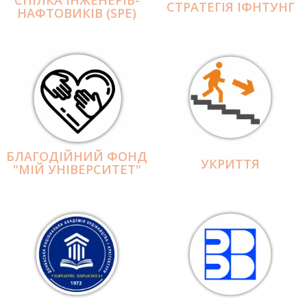
СПІЛКА ІНЖЕНЕРІВ-
СТРАТЕГІЯ ІФНТУНГ
НАФТОВИКІВ (SPE)
БЛАГОДІЙНИЙ ФОНД
УКРИТТЯ
"МІЙ УНІВЕРСИТЕТ"