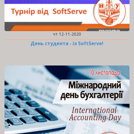
чт 12-11-2020
День студента - із SoftServe!