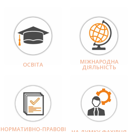
МІЖНАРОДНА
ОСВІТА
ДІЯЛЬНІCТЬ
НОРМАТИВНО-ПРАВОВІ
НА ДУМКУ ФАХІВЦЯ