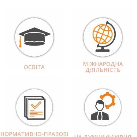
МІЖНАРОДНА
ОСВІТА
ДІЯЛЬНІCТЬ
НОРМАТИВНО-ПРАВОВІ
НА ДУМКУ ФАХІВЦЯ