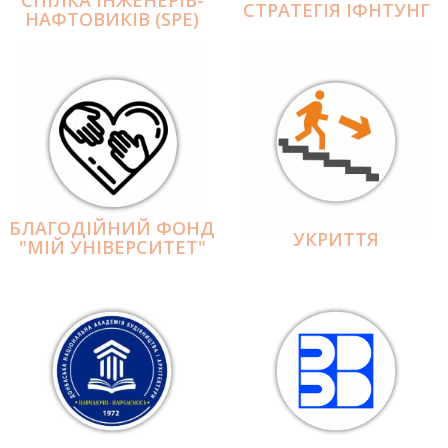
СПІЛКА ІНЖЕНЕРІВ-
СТРАТЕГІЯ ІФНТУНГ
НАФТОВИКІВ (SPE)
БЛАГОДІЙНИЙ ФОНД
УКРИТТЯ
"МІЙ УНІВЕРСИТЕТ"