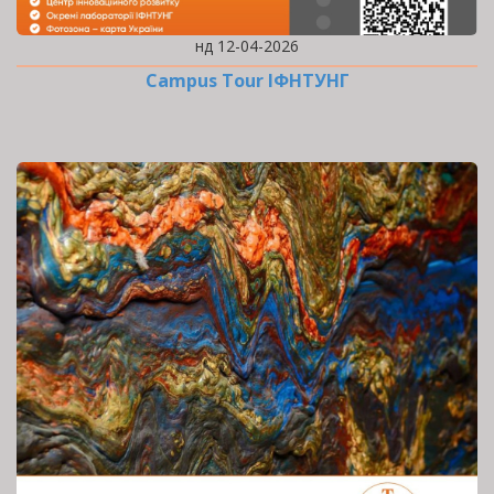
нд 12-04-2026
Campus Tour ІФНТУНГ