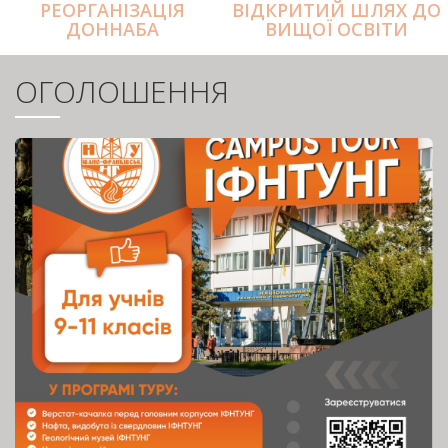
РЕОРГАНІЗАЦІЯ
ВІДКРИТИЙ ШЛЯХ ДО
ДОННАБА
ВИЩОЇ ОСВІТИ
ОГОЛОШЕННЯ