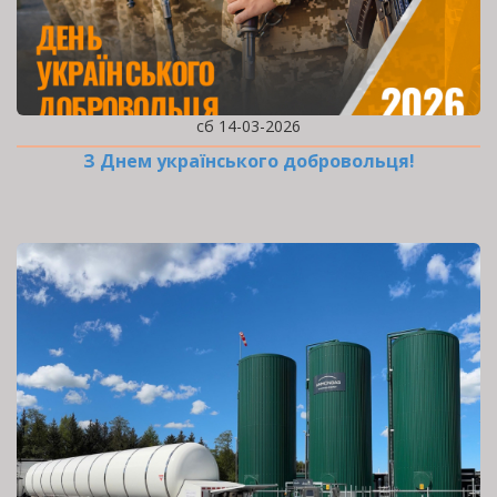
сб 14-03-2026
З Днем українського добровольця!