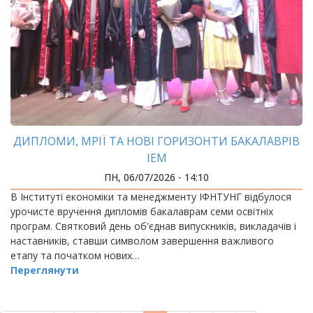
ДИПЛОМИ, МРІЇ ТА НОВІ ГОРИЗОНТИ БАКАЛАВРІВ
ІЕМ
ПН, 06/07/2026 - 14:10
В Інституті економіки та менеджменту ІФНТУНГ відбулося
урочисте вручення дипломів бакалаврам семи освітніх
програм. Святковий день об'єднав випускників, викладачів і
наставників, ставши символом завершення важливого
етапу та початком нових…
Переглянути
РОЗБИВКА
НА