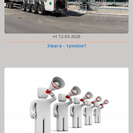
чт 12-03-2026
Увага - тренінг!