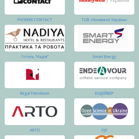
PHOENIX CONTACT
ТОВ «Хоневелл Україна»
Готель “Надія”
Smart Energy
Regal Petroleum
ЕНДЕЙВЕР
ARTO
OJS