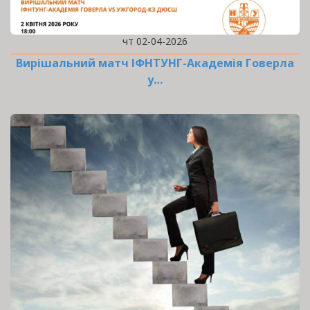
чт 02-04-2026
Вирішальний матч ІФНТУНГ-Академія Говерла
у…