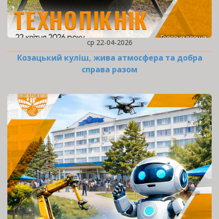
ср 22-04-2026
Козацький куліш, жива атмосфера та добра
справа разом