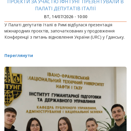
ПРОЄКТИ ЗА УЧАСТЮ ІФНТУНГ ПРЕЗЕНТУВАЛИ В
ПАЛАТІ ДЕПУТАТІВ ІТАЛІЇ
ВТ, 14/07/2026 - 10:00
У Палаті депутатів Італії в Римі відбулася презентація
міжнародних проєктів, започаткованих у продовження
Конференції з питань відновлення України (URC) у Гданську.
Переглянути