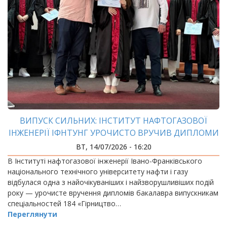
ВИПУСК СИЛЬНИХ: ІНСТИТУТ НАФТОГАЗОВОЇ
ІНЖЕНЕРІЇ ІФНТУНГ УРОЧИСТО ВРУЧИВ ДИПЛОМИ
БАКАЛАВРАМ
ВТ, 14/07/2026 - 16:20
В Інституті нафтогазової інженерії Івано-Франківського
національного технічного університету нафти і газу
відбулася одна з найочікуваніших і найзворушливіших подій
року — урочисте вручення дипломів бакалавра випускникам
спеціальностей 184 «Гірництво…
Переглянути