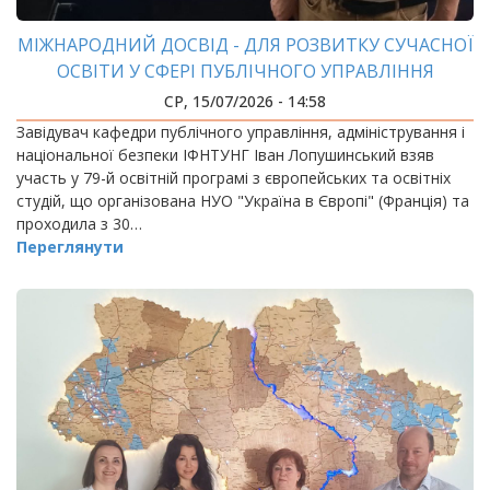
МІЖНАРОДНИЙ ДОСВІД - ДЛЯ РОЗВИТКУ СУЧАСНОЇ
ОСВІТИ У СФЕРІ ПУБЛІЧНОГО УПРАВЛІННЯ
СР, 15/07/2026 - 14:58
Завідувач кафедри публічного управління, адміністрування і
національної безпеки ІФНТУНГ Іван Лопушинський взяв
участь у 79-й освітній програмі з європейських та освітніх
студій, що організована НУО "Україна в Європі" (Франція) та
проходила з 30…
Переглянути