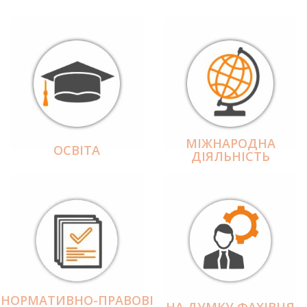
МІЖНАРОДНА
ОСВІТА
ДІЯЛЬНІCТЬ
НОРМАТИВНО-ПРАВОВІ
НА ДУМКУ ФАХІВЦЯ