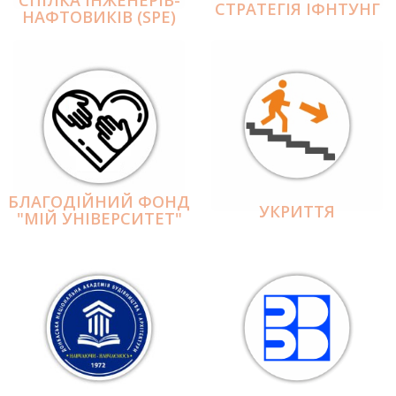
СПІЛКА ІНЖЕНЕРІВ-
СТРАТЕГІЯ ІФНТУНГ
НАФТОВИКІВ (SPE)
БЛАГОДІЙНИЙ ФОНД
УКРИТТЯ
"МІЙ УНІВЕРСИТЕТ"