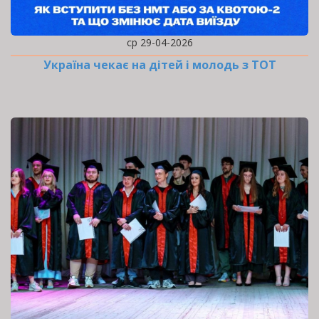
ср 29-04-2026
Україна чекає на дітей і молодь з ТОТ