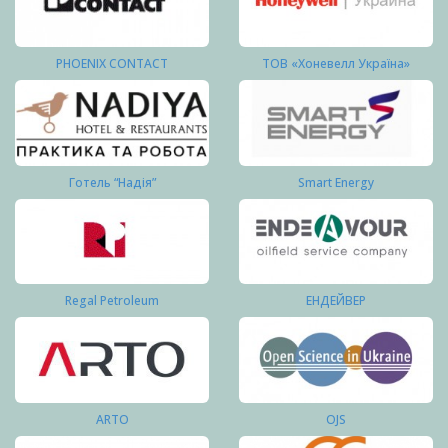
PHOENIX CONTACT
ТОВ «Хоневелл Україна»
Готель “Надія”
Smart Energy
Regal Petroleum
ЕНДЕЙВЕР
ARTO
OJS