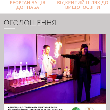
РЕОРГАНІЗАЦІЯ
ВІДКРИТИЙ ШЛЯХ ДО
ДОННАБА
ВИЩОЇ ОСВІТИ
ОГОЛОШЕННЯ