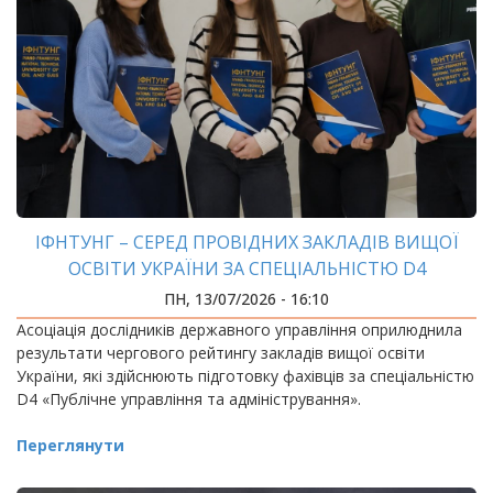
ІФНТУНГ – СЕРЕД ПРОВІДНИХ ЗАКЛАДІВ ВИЩОЇ
ОСВІТИ УКРАЇНИ ЗА СПЕЦІАЛЬНІСТЮ D4
«ПУБЛІЧНЕ УПРАВЛІННЯ ТА АДМІНІСТРУВАННЯ»
ПН, 13/07/2026 - 16:10
Асоціація дослідників державного управління оприлюднила
результати чергового рейтингу закладів вищої освіти
України, які здійснюють підготовку фахівців за спеціальністю
D4 «Публічне управління та адміністрування».
Переглянути