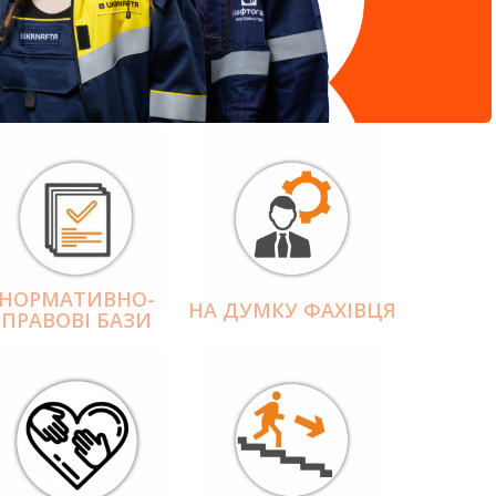
НОРМАТИВНО-
НА ДУМКУ ФАХІВЦЯ
ПРАВОВІ БАЗИ