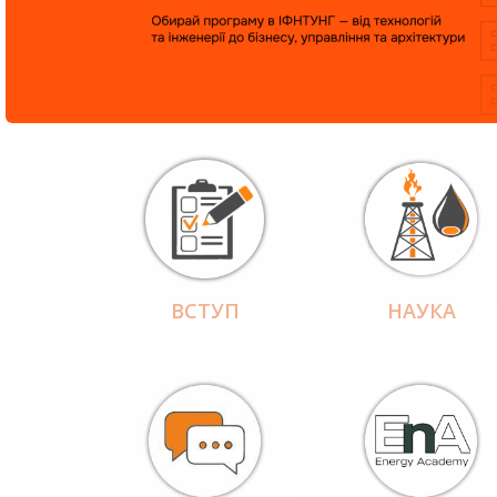
ВСТУП
НАУКА