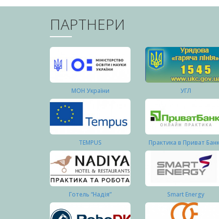
ПАРТНЕРИ
МОН України
УГЛ
TEMPUS
Практика в Приват Бан
Готель “Надія”
Smart Energy