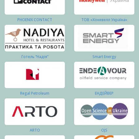
PHOENIX CONTACT
ТОВ «Хоневелл Україна»
Готель “Надія”
Smart Energy
Regal Petroleum
ЕНДЕЙВЕР
ARTO
OJS