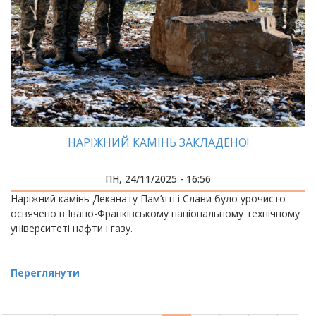
НАРІЖНИЙ КАМІНЬ ЗАКЛАДЕНО!
ПН, 24/11/2025 - 16:56
Наріжний камінь Деканату Пам’яті і Слави було урочисто
освячено в Івано-Франківському національному технічному
університеті нафти і газу.
Переглянути
РОЗБИВКА
НА