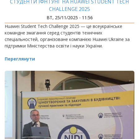
СТУДЕНТИ ІФНТУНГ НА HUAWEI STUDENT TECH
CHALLENGE 2025
ВТ, 25/11/2025 - 11:56
Huawei Student Tech Challenge 2025 — це всеукраїнське
командне змагання серед студентів технічних
спеціальностей, організоване компанією Huawei Ukraine за
підтримки Міністерства освіти і науки України.
Переглянути