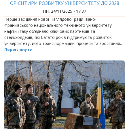
ОРІЄНТИРИ РОЗВИТКУ УНІВЕРСИТЕТУ ДО 2028
РОКУ
ПН, 24/11/2025 - 17:37
Перше засідання нової Наглядової ради Івано-
Франківського національного технічного університету
нафти і газу об’єднало ключових партнерів та
стейкхолдерів, які багато років підтримують розвиток
університету, його трансформаційні процеси та зростання…
Переглянути