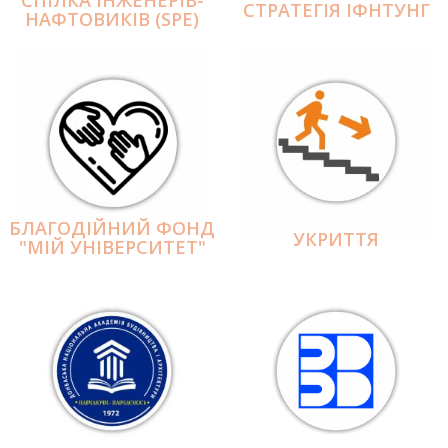
СПІЛКА ІНЖЕНЕРІВ-
СТРАТЕГІЯ ІФНТУНГ
НАФТОВИКІВ (SPE)
БЛАГОДІЙНИЙ ФОНД
УКРИТТЯ
"МІЙ УНІВЕРСИТЕТ"