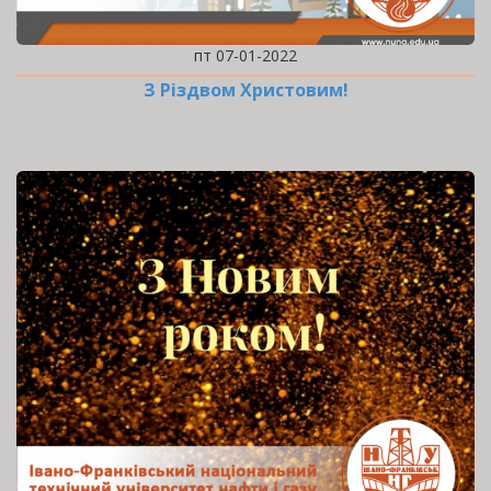
пт 07-01-2022
З Різдвом Христовим!