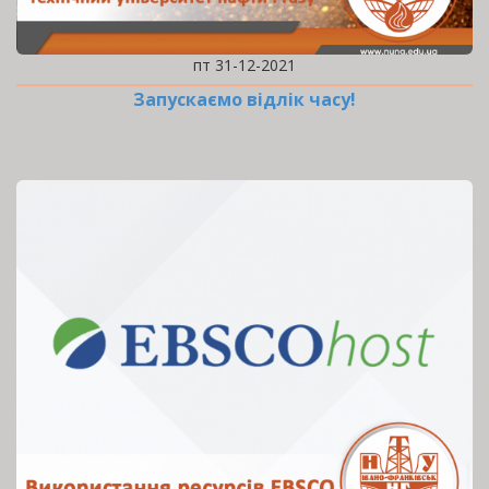
пт 31-12-2021
Запускаємо відлік часу!