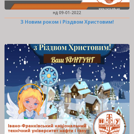
нд 09-01-2022
З Новим роком і Різдвом Христовим!