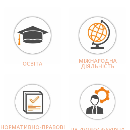
МІЖНАРОДНА
ОСВІТА
ДІЯЛЬНІCТЬ
НОРМАТИВНО-ПРАВОВІ
НА ДУМКУ ФАХІВЦЯ