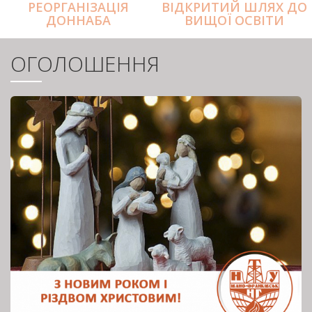
РЕОРГАНІЗАЦІЯ
ВІДКРИТИЙ ШЛЯХ ДО
ДОННАБА
ВИЩОЇ ОСВІТИ
ОГОЛОШЕННЯ