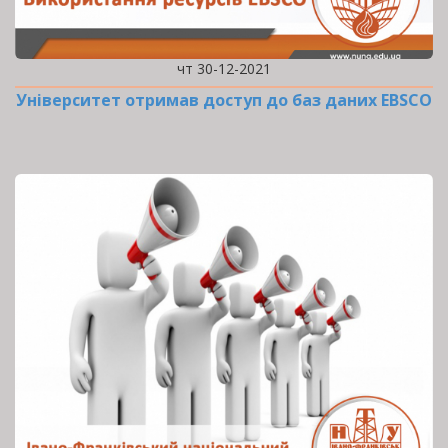
чт 30-12-2021
Університет отримав доступ до баз даних EBSCO