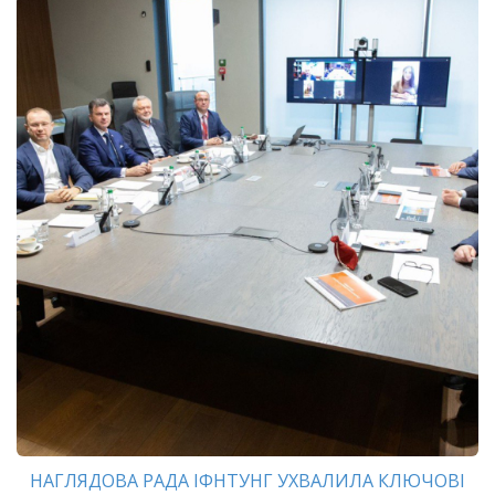
НАГЛЯДОВА РАДА ІФНТУНГ УХВАЛИЛА КЛЮЧОВІ