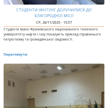
СТУДЕНТИ ІФНТУНГ ДОЛУЧИЛИСЯ ДО
БЛАГОРОДНОЇ МІСІЇ
СР, 26/11/2025 - 15:57
Студенти Івано-Франківського національного технічного
університету нафти і газу показують приклад справжнього
патріотизму та громадянської свідомості.
Переглянути