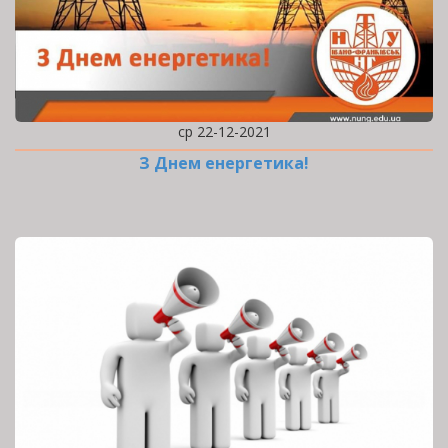
ср 22-12-2021
З Днем енергетика!