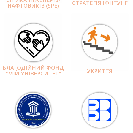
СПІЛКА ІНЖЕНЕРІВ-
СТРАТЕГІЯ ІФНТУНГ
НАФТОВИКІВ (SPE)
БЛАГОДІЙНИЙ ФОНД
УКРИТТЯ
"МІЙ УНІВЕРСИТЕТ"