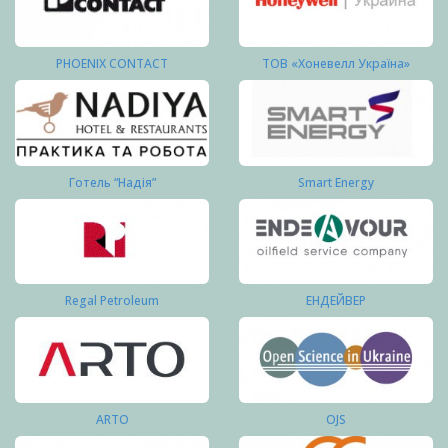
PHOENIX CONTACT
ТОВ «Хоневелл Україна»
Готель “Надія”
Smart Energy
Regal Petroleum
ЕНДЕЙВЕР
ARTO
OJS