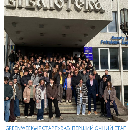
GREENWEEK#IF СТАРТУВАВ: ПЕРШИЙ ОЧНИЙ ЕТАП