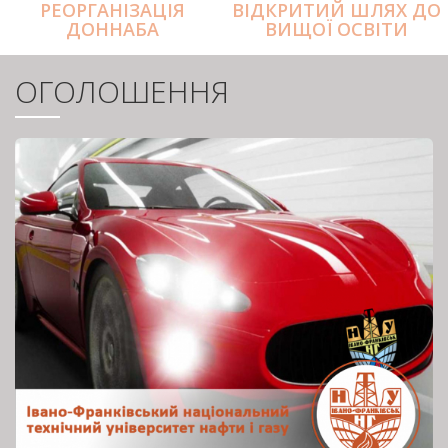
РЕОРГАНІЗАЦІЯ
ВІДКРИТИЙ ШЛЯХ ДО
ДОННАБА
ВИЩОЇ ОСВІТИ
ОГОЛОШЕННЯ