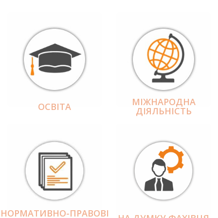
МІЖНАРОДНА
ОСВІТА
ДІЯЛЬНІCТЬ
НОРМАТИВНО-ПРАВОВІ
НА ДУМКУ ФАХІВЦЯ