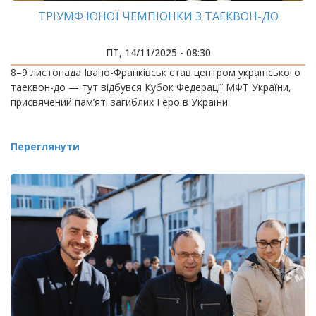
ТРІУМФ ЮНОЇ ЧЕМПІОНКИ З ТАЕКВОН-ДО
ПТ, 14/11/2025 - 08:30
8–9 листопада Івано-Франківськ став центром українського
таеквон-до — тут відбувся Кубок Федерації МФТ України,
присвячений пам’яті загиблих Героїв України.
Переглянути