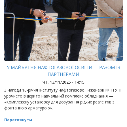
У МАЙБУТНЄ НАФТОГАЗОВОЇ ОСВІТИ — РАЗОМ ІЗ
ПАРТНЕРАМИ
ЧТ, 13/11/2025 - 14:15
З нагоди 10-річчя Інституту нафтогазової інженерії ІФНТУНГ
урочисто відкрито навчальний комплекс обладнання —
«Комплексну установку для дозування рідких реагентів з
фонтанною арматурою».
Переглянути