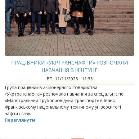
ПРАЦІВНИКИ «УКРТРАНСНАФТИ» РОЗПОЧАЛИ
НАВЧАННЯ В ІФНТУНГ
ВТ, 11/11/2025 - 11:33
Група працівників акціонерного товариства
«Укртранснафта» розпочала навчання за спеціальністю
«Магістральний трубопровідний транспорт» в Івано-
Франківському національному технічному університеті
нафти і газу.
Переглянути
РОЗБИВКА
НА