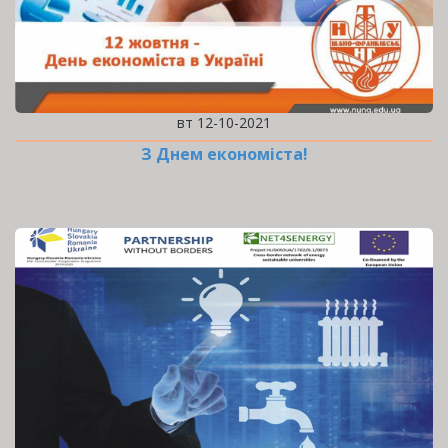
вт 12-10-2021
З Днем економіста!