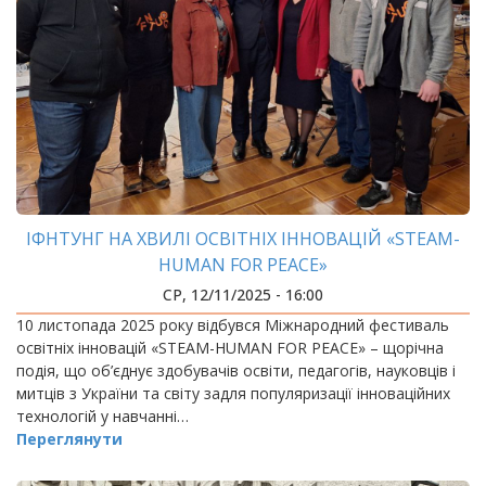
ІФНТУНГ НА ХВИЛІ ОСВІТНІХ ІННОВАЦІЙ «STEAM-
HUMAN FOR PEACE»
СР, 12/11/2025 - 16:00
10 листопада 2025 року відбувся Міжнародний фестиваль
освітніх інновацій «STEAM-HUMAN FOR PEACE» – щорічна
подія, що об’єднує здобувачів освіти, педагогів, науковців і
митців з України та світу задля популяризації інноваційних
технологій у навчанні…
Переглянути