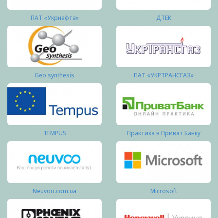
ПАТ «Укрнафта»
ДТЕК
Geo synthesis
ПАТ «УКРТРАНСГАЗ»
TEMPUS
Практика в Приват Банку
Neuvoo.com.ua
Microsoft