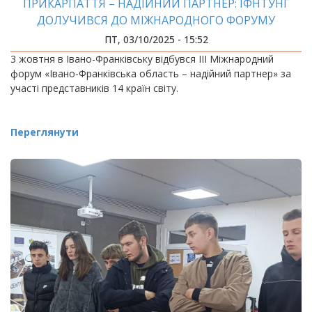
ПРИКАРПАТТЯ – НАДІЙНИЙ ПАРТНЕР: ІФНТУНГ
ДОЛУЧИВСЯ ДО МІЖНАРОДНОГО ФОРУМУ
ПТ, 03/10/2025 - 15:52
3 жовтня в Івано-Франківську відбувся ІІІ Міжнародний
форум «Івано-Франківська область – надійний партнер» за
участі представників 14 країн світу.
Переглянути