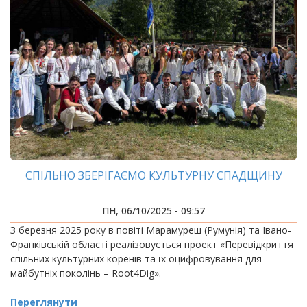
СПІЛЬНО ЗБЕРІГАЄМО КУЛЬТУРНУ СПАДЩИНУ
ПН, 06/10/2025 - 09:57
З березня 2025 року в повіті Марамуреш (Румунія) та Івано-
Франківській області реалізовується проект «Перевідкриття
спільних культурних коренів та їх оцифровування для
майбутніх поколінь – Root4Dig».
Переглянути