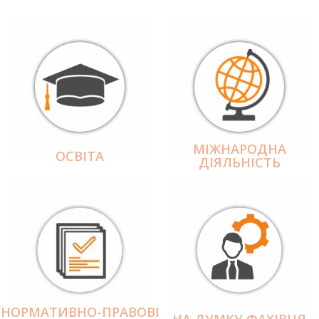
МІЖНАРОДНА
ОСВІТА
ДІЯЛЬНІCТЬ
НОРМАТИВНО-ПРАВОВІ
НА ДУМКУ ФАХІВЦЯ