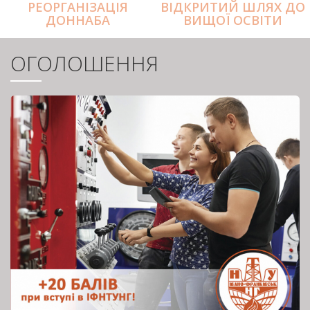
РЕОРГАНІЗАЦІЯ
ВІДКРИТИЙ ШЛЯХ ДО
ДОННАБА
ВИЩОЇ ОСВІТИ
ОГОЛОШЕННЯ