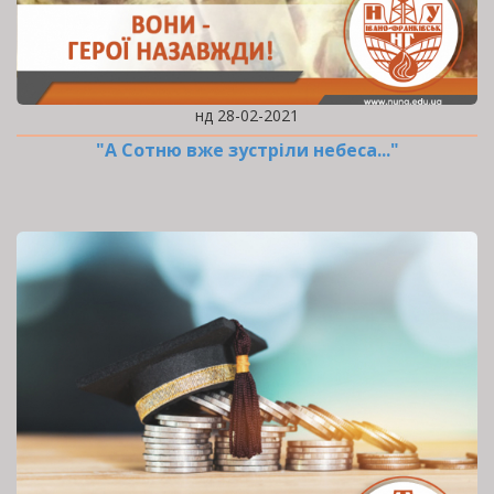
нд 28-02-2021
"А Сотню вже зустріли небеса..."