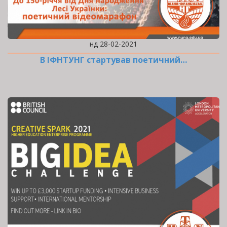
нд 28-02-2021
В ІФНТУНГ стартував поетичний…