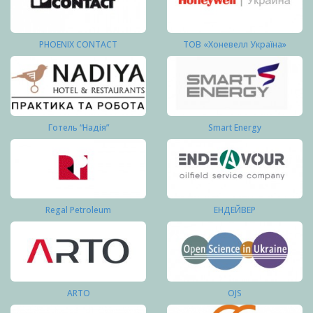
PHOENIX CONTACT
ТОВ «Хоневелл Україна»
Готель “Надія”
Smart Energy
Regal Petroleum
ЕНДЕЙВЕР
ARTO
OJS