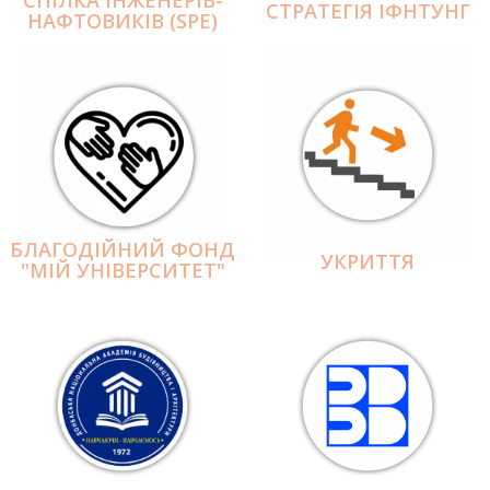
СПІЛКА ІНЖЕНЕРІВ-
СТРАТЕГІЯ ІФНТУНГ
НАФТОВИКІВ (SPE)
БЛАГОДІЙНИЙ ФОНД
УКРИТТЯ
"МІЙ УНІВЕРСИТЕТ"