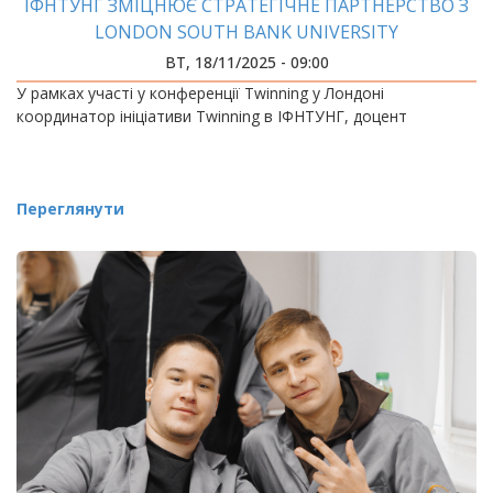
ІФНТУНГ ЗМІЦНЮЄ СТРАТЕГІЧНЕ ПАРТНЕРСТВО З
LONDON SOUTH BANK UNIVERSITY
ВТ, 18/11/2025 - 09:00
У рамках участі у конференції Twinning у Лондоні
координатор ініціативи Twinning в ІФНТУНГ, доцент
Переглянути