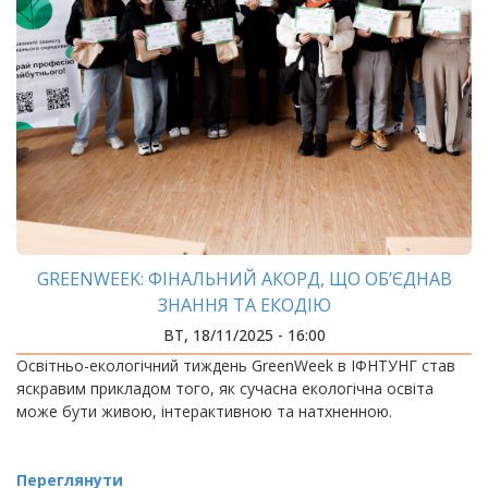
GREENWEEK: ФІНАЛЬНИЙ АКОРД, ЩО ОБ’ЄДНАВ
ЗНАННЯ ТА ЕКОДІЮ
ВТ, 18/11/2025 - 16:00
Освітньо-екологічний тиждень GreenWeek в ІФНТУНГ став
яскравим прикладом того, як сучасна екологічна освіта
може бути живою, інтерактивною та натхненною.
Переглянути