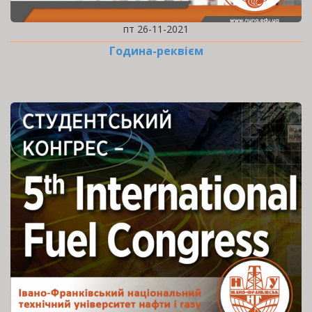
пт 26-11-2021
Година-реквієм