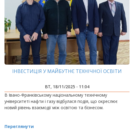
ІНВЕСТИЦІЯ У МАЙБУТНЄ ТЕХНІЧНОЇ ОСВІТИ
ВТ, 18/11/2025 - 11:04
В Івано-Франківському національному технічному
університеті нафти і газу відбулася подія, що окреслює
новий рівень взаємодії між освітою та бізнесом.
Переглянути