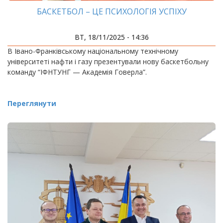
БАСКЕТБОЛ – ЦЕ ПСИХОЛОГІЯ УСПІХУ
ВТ, 18/11/2025 - 14:36
В Івано-Франківському національному технічному
університеті нафти і газу презентували нову баскетбольну
команду “ІФНТУНГ — Академія Говерла”.
Переглянути