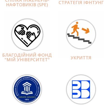
СПІЛКА ІНЖЕНЕРІВ-
СТРАТЕГІЯ ІФНТУНГ
НАФТОВИКІВ (SPE)
БЛАГОДІЙНИЙ ФОНД
УКРИТТЯ
"МІЙ УНІВЕРСИТЕТ"