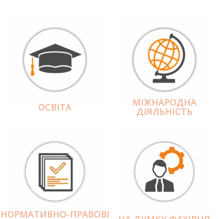
МІЖНАРОДНА
ОСВІТА
ДІЯЛЬНІCТЬ
НОРМАТИВНО-ПРАВОВІ
НА ДУМКУ ФАХІВЦЯ