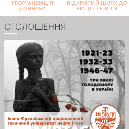
РЕОРГАНІЗАЦІЯ
ВІДКРИТИЙ ШЛЯХ ДО
ДОННАБА
ВИЩОЇ ОСВІТИ
ОГОЛОШЕННЯ