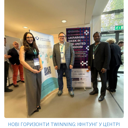
НОВІ ГОРИЗОНТИ TWINNING: ІФНТУНГ У ЦЕНТРІ