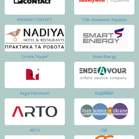
PHOENIX CONTACT
ТОВ «Хоневелл Україна»
Готель “Надія”
Smart Energy
Regal Petroleum
ЕНДЕЙВЕР
ARTO
OJS