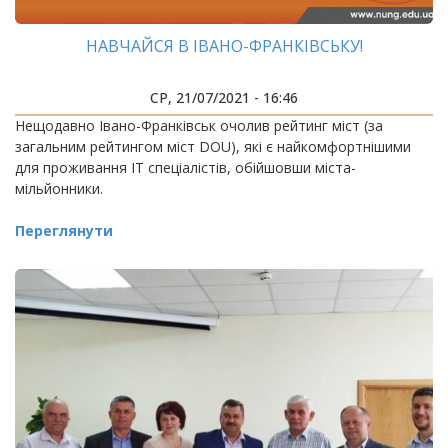
НАВЧАЙСЯ В ІВАНО-ФРАНКІВСЬКУ!
СР, 21/07/2021 - 16:46
Нещодавно Івано-Франківськ очолив рейтинг міст (за
загальним рейтингом міст DOU), які є найкомфортнішими
для проживання ІТ спеціалістів, обійшовши міста-
мільйонники.
Переглянути