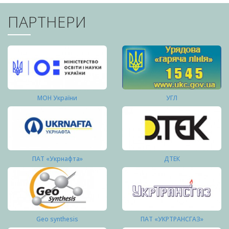
ПАРТНЕРИ
МОН України
УГЛ
ПАТ «Укрнафта»
ДТЕК
Geo synthesis
ПАТ «УКРТРАНСГАЗ»