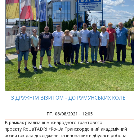
З ДРУЖНІМ ВІЗИТОМ - ДО РУМУНСЬКИХ КОЛЕГ
ПТ, 06/08/2021 - 12:05
В рамках реалізації міжнародного грантового
проекту RoUaTADRI «Ro-Ua Транскордонний академічний
розвиток для досліджень та інновацій» відбулась робоча