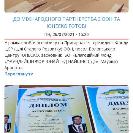
ДО МІЖНАРОДНОГО ПАРТНЕРСТВА З ООН ТА
ЮНЕСКО ГОТОВІ
ПН, 26/07/2021 - 15:20
У рамках робочого візиту на Прикарпаття президент Фонду
ЦСР (Цілі Сталого Розвитку) ООН, посол Болонського
Центру ЮНЕСКО, засновник БО «Благодійний Фонд
«ФАУНДЕЙШН ФОР ЮНАЙТЕД НАЙШНС СДГ» Мауріціо
Ароніка…
Переглянути