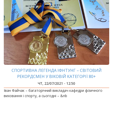
СПОРТИВНА ЛЕГЕНДА ІФНТУНГ – СВІТОВИЙ
РЕКОРДСМЕН У ВІКОВІЙ КАТЕГОРІЇ 80+
ЧТ, 22/07/2021 - 12:50
Іван Файчак – багаторічний викладач кафедри фізичного
виховання і спорту, а сьогодні – &nb