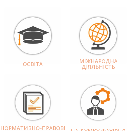
МІЖНАРОДНА
ОСВІТА
ДІЯЛЬНІCТЬ
НОРМАТИВНО-ПРАВОВІ
НА ДУМКУ ФАХІВЦЯ