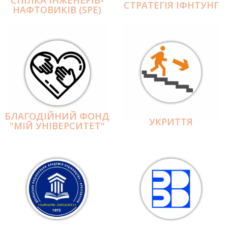
СПІЛКА ІНЖЕНЕРІВ-
СТРАТЕГІЯ ІФНТУНГ
НАФТОВИКІВ (SPE)
БЛАГОДІЙНИЙ ФОНД
УКРИТТЯ
"МІЙ УНІВЕРСИТЕТ"