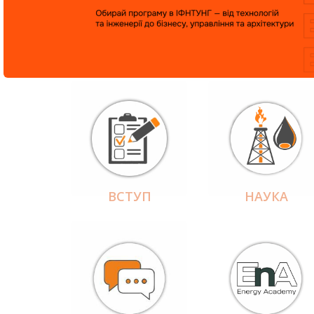
ВСТУП
НАУКА