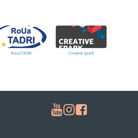
RoUaTADRI
Creative Spark