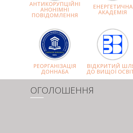
АНТИКОРУПЦІЙНІ
ЕНЕРГЕТИЧНА
АНОНІМНІ
АКАДЕМІЯ
ПОВІДОМЛЕННЯ
РЕОРГАНІЗАЦІЯ
ВІДКРИТИЙ ШЛ
ДОННАБА
ДО ВИЩОЇ ОСВІ
ОГОЛОШЕННЯ
РОЗБИВКА
НА
СТОРІНКИ