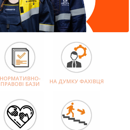
НОРМАТИВНО-
НА ДУМКУ ФАХІВЦЯ
ПРАВОВІ БАЗИ