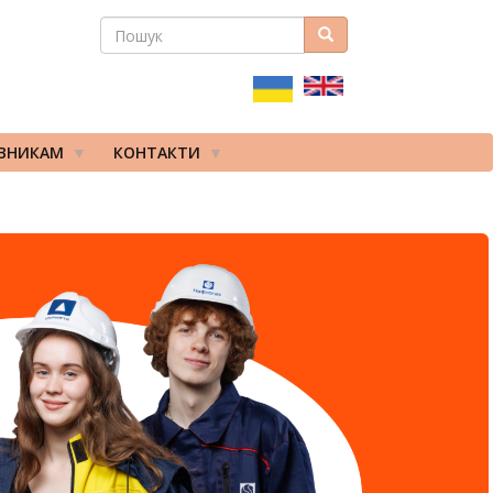
ПОШУК
Пошук
ПОШУКОВА
ФОРМА
ІВНИКАМ
КОНТАКТИ