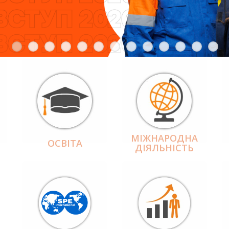
МІЖНАРОДНА
ОСВІТА
ДІЯЛЬНІCТЬ