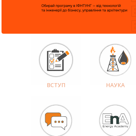
ВСТУП
НАУКА