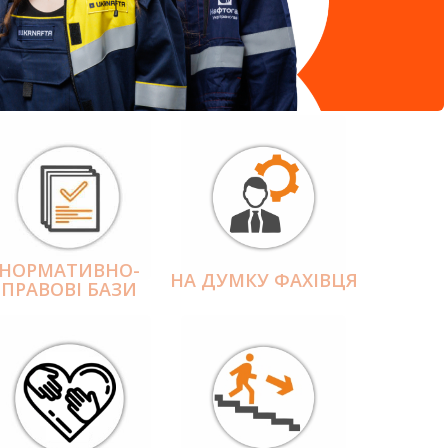
НОРМАТИВНО-
НА ДУМКУ ФАХІВЦЯ
ПРАВОВІ БАЗИ