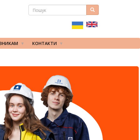
ПОШУК
Пошук
ПОШУКОВА
ФОРМА
ІВНИКАМ
КОНТАКТИ