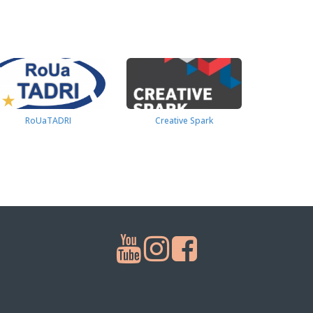
RoUaTADRI
Creative Spark