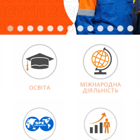
МІЖНАРОДНА
ОСВІТА
ДІЯЛЬНІCТЬ