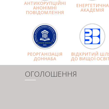
АНТИКОРУПЦІЙНІ
ЕНЕРГЕТИЧНА
АНОНІМНІ
АКАДЕМІЯ
ПОВІДОМЛЕННЯ
РЕОРГАНІЗАЦІЯ
ВІДКРИТИЙ ШЛ
ДОННАБА
ДО ВИЩОЇ ОСВІ
ОГОЛОШЕННЯ
РОЗБИВКА
НА
СТОРІНКИ