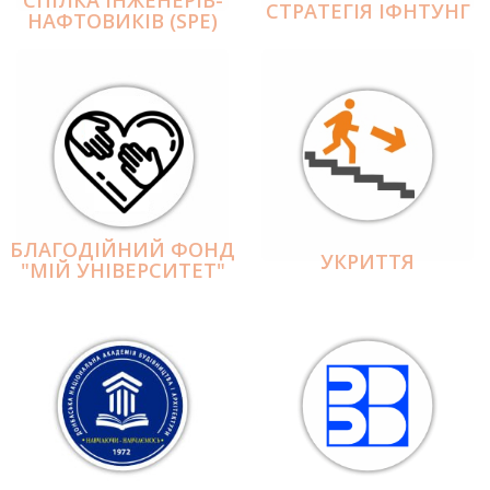
СПІЛКА ІНЖЕНЕРІВ-
СТРАТЕГІЯ ІФНТУНГ
НАФТОВИКІВ (SPE)
БЛАГОДІЙНИЙ ФОНД
УКРИТТЯ
"МІЙ УНІВЕРСИТЕТ"