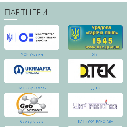
ПАРТНЕРИ
МОН України
УГЛ
ПАТ «Укрнафта»
ДТЕК
Geo synthesis
ПАТ «УКРТРАНСГАЗ»