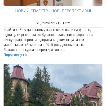
НОВИЙ СЕМЕСТР - НОВІ ПЕРСПЕКТИВИ!
ВТ, 28/09/2021 - 13:21
Знайти себе у цивільному житті після війни на фронті,
підвищити рівень затребуваності захисників України на
ринку праці, сприяти підприємницьким ініціативам
українським військовим з 2015 року допомагають
безкоштовні курси з перепідготовки…
Переглянути