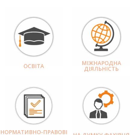
МІЖНАРОДНА
ОСВІТА
ДІЯЛЬНІCТЬ
НОРМАТИВНО-ПРАВОВІ
НА ДУМКУ ФАХІВЦЯ