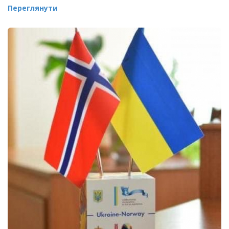
Переглянути