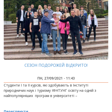
СЕЗОН ПОДОРОЖЕЙ ВІДКРИТО!
ПН, 27/09/2021 - 11:43
Студенти І та ІІ курсів, які здобувають в Інституті
природничих наук і туризму ІФНТУНГ освіту на одній з
найпопулярніших програм в університеті –
Переглянути