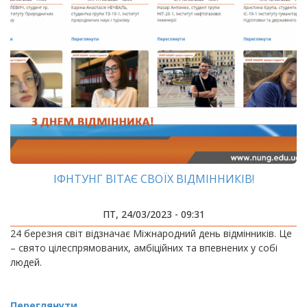
ІФНТУНГ ВІТАЄ СВОЇХ ВІДМІННИКІВ!
ПТ, 24/03/2023 - 09:31
24 березня світ відзначає Міжнародний день відмінників. Це
– свято цілеспрямованих, амбіційних та впевнених у собі
людей.
Переглянути