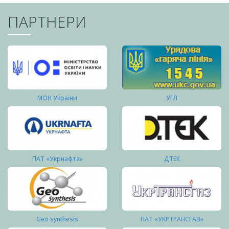
ПАРТНЕРИ
МОН України
УГЛ
ПАТ «Укрнафта»
ДТЕК
Geo synthesis
ПАТ «УКРТРАНСГАЗ»