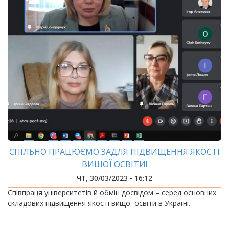
СПІЛЬНО ПРАЦЮЄМО ЗАДЛЯ ПІДВИЩЕННЯ ЯКОСТІ
ВИЩОЇ ОСВІТИ!
ЧТ, 30/03/2023 - 16:12
Співпраця університетів й обмін досвідом – серед основних
складових підвищення якості вищої освіти в Україні.