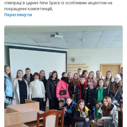
співпраці в царині New Space із особливим акцентом на
покращенні компетенцій,
Переглянути