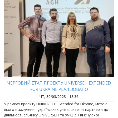
ЧЕРГОВИЙ ЕТАП ПРОЕКТУ UNIVERSEH EXTENDED
FOR UKRAINE РЕАЛІЗОВАНО
ЧТ, 30/03/2023 - 18:36
У рамках проєкту UNIVERSEH Extended for Ukraine, метою
якого є залучення українських університетів-партнерів до
діяльності альянсу UNIVERSEH та зміцнення існуючої