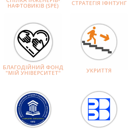
СПІЛКА ІНЖЕНЕРІВ-
СТРАТЕГІЯ ІФНТУНГ
НАФТОВИКІВ (SPE)
БЛАГОДІЙНИЙ ФОНД
УКРИТТЯ
"МІЙ УНІВЕРСИТЕТ"