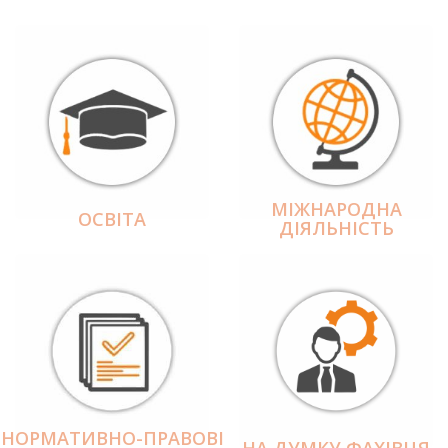
МІЖНАРОДНА
ОСВІТА
ДІЯЛЬНІCТЬ
НОРМАТИВНО-ПРАВОВІ
НА ДУМКУ ФАХІВЦЯ