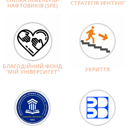
СПІЛКА ІНЖЕНЕРІВ-
СТРАТЕГІЯ ІФНТУНГ
НАФТОВИКІВ (SPE)
БЛАГОДІЙНИЙ ФОНД
УКРИТТЯ
"МІЙ УНІВЕРСИТЕТ"