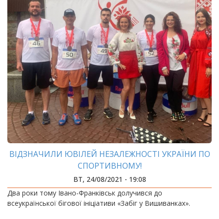
ВІДЗНАЧИЛИ ЮВІЛЕЙ НЕЗАЛЕЖНОСТІ УКРАЇНИ ПО
СПОРТИВНОМУ!
ВТ, 24/08/2021 - 19:08
Два роки тому Івано-Франківськ долучився до
всеукраїнської бігової ініціативи «Забіг у Вишиванках».