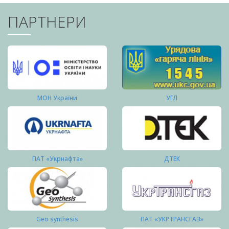
ПАРТНЕРИ
МОН України
УГЛ
ПАТ «Укрнафта»
ДТЕК
Geo synthesis
ПАТ «УКРТРАНСГАЗ»