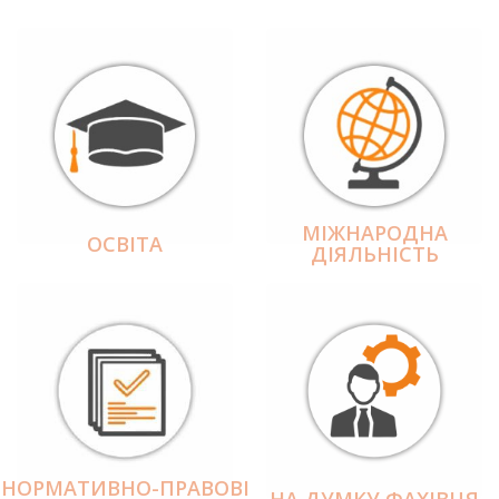
МІЖНАРОДНА
ОСВІТА
ДІЯЛЬНІCТЬ
НОРМАТИВНО-ПРАВОВІ
НА ДУМКУ ФАХІВЦЯ