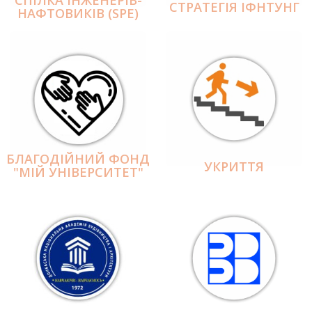
СПІЛКА ІНЖЕНЕРІВ-
СТРАТЕГІЯ ІФНТУНГ
НАФТОВИКІВ (SPE)
БЛАГОДІЙНИЙ ФОНД
УКРИТТЯ
"МІЙ УНІВЕРСИТЕТ"