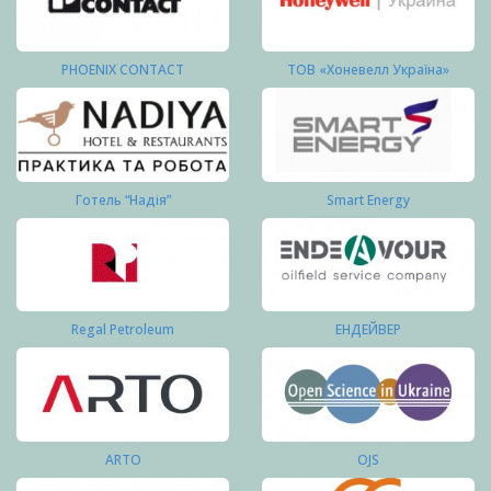
PHOENIX CONTACT
ТОВ «Хоневелл Україна»
Готель “Надія”
Smart Energy
Regal Petroleum
ЕНДЕЙВЕР
ARTO
OJS