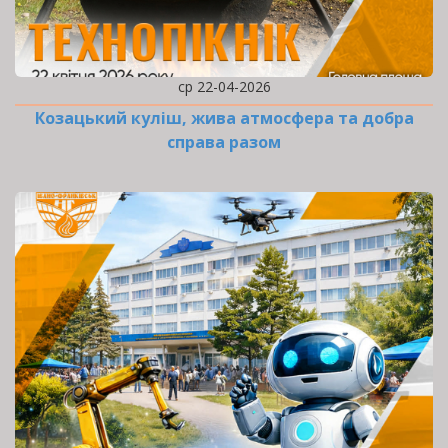
ср 22-04-2026
Козацький куліш, жива атмосфера та добра
справа разом