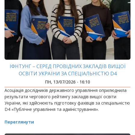
ІФНТУНГ – СЕРЕД ПРОВІДНИХ ЗАКЛАДІВ ВИЩОЇ
ОСВІТИ УКРАЇНИ ЗА СПЕЦІАЛЬНІСТЮ D4
«ПУБЛІЧНЕ УПРАВЛІННЯ ТА АДМІНІСТРУВАННЯ»
ПН, 13/07/2026 - 16:10
Асоціація дослідників державного управління оприлюднила
результати чергового рейтингу закладів вищої освіти
України, які здійснюють підготовку фахівців за спеціальністю
D4 «Публічне управління та адміністрування».
Переглянути