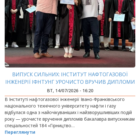
ВИПУСК СИЛЬНИХ: ІНСТИТУТ НАФТОГАЗОВОЇ
ІНЖЕНЕРІЇ ІФНТУНГ УРОЧИСТО ВРУЧИВ ДИПЛОМИ
БАКАЛАВРАМ
ВТ, 14/07/2026 - 16:20
В Інституті нафтогазової інженерії Івано-Франківського
національного технічного університету нафти і газу
відбулася одна з найочікуваніших і найзворушливіших подій
року — урочисте вручення дипломів бакалавра випускникам
спеціальностей 184 «Гірництво…
Переглянути