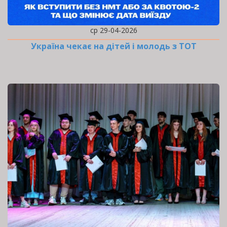
ср 29-04-2026
Україна чекає на дітей і молодь з ТОТ