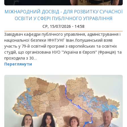
МІЖНАРОДНИЙ ДОСВІД - ДЛЯ РОЗВИТКУ СУЧАСНОЇ
ОСВІТИ У СФЕРІ ПУБЛІЧНОГО УПРАВЛІННЯ
СР, 15/07/2026 - 14:58
Завідувач кафедри публічного управління, адміністрування і
національної безпеки ІФНТУНГ Іван Лопушинський взяв
участь у 79-й освітній програмі з європейських та освітніх
студій, що організована НУО "Україна в Європі" (Франція) та
проходила з 30…
Переглянути