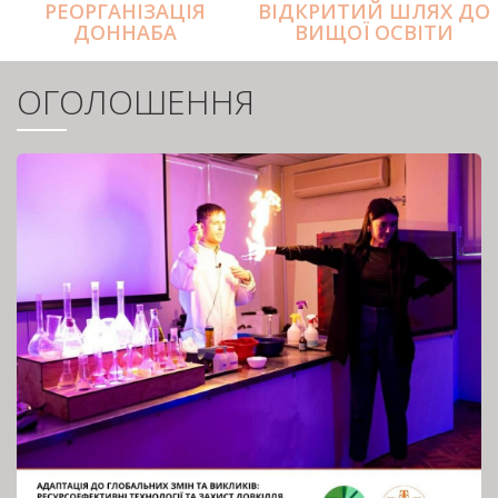
РЕОРГАНІЗАЦІЯ
ВІДКРИТИЙ ШЛЯХ ДО
ДОННАБА
ВИЩОЇ ОСВІТИ
ОГОЛОШЕННЯ