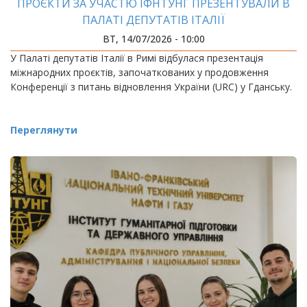
ПРОЄКТИ ЗА УЧАСТЮ ІФНТУНГ ПРЕЗЕНТУВАЛИ В
ПАЛАТІ ДЕПУТАТІВ ІТАЛІЇ
ВТ, 14/07/2026 - 10:00
У Палаті депутатів Італії в Римі відбулася презентація
міжнародних проєктів, започаткованих у продовження
Конференції з питань відновлення України (URC) у Гданську.
Переглянути