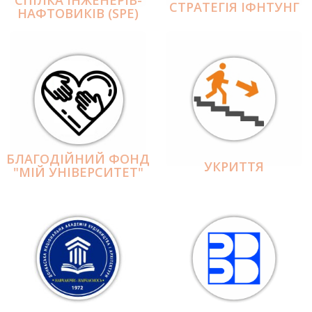
СПІЛКА ІНЖЕНЕРІВ-
СТРАТЕГІЯ ІФНТУНГ
НАФТОВИКІВ (SPE)
БЛАГОДІЙНИЙ ФОНД
УКРИТТЯ
"МІЙ УНІВЕРСИТЕТ"