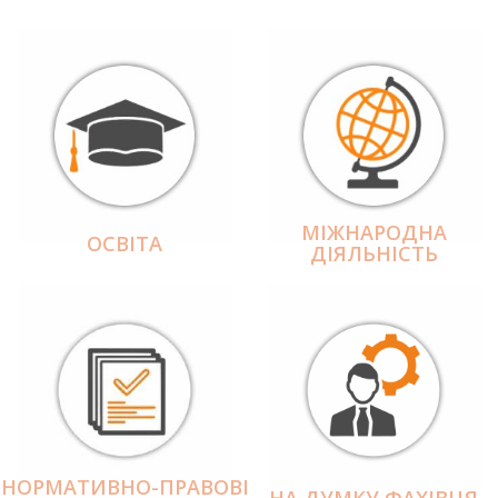
МІЖНАРОДНА
ОСВІТА
ДІЯЛЬНІCТЬ
НОРМАТИВНО-ПРАВОВІ
НА ДУМКУ ФАХІВЦЯ