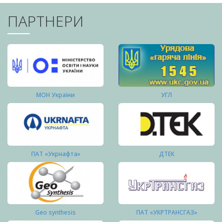
ПАРТНЕРИ
МОН України
УГЛ
ПАТ «Укрнафта»
ДТЕК
Geo synthesis
ПАТ «УКРТРАНСГАЗ»