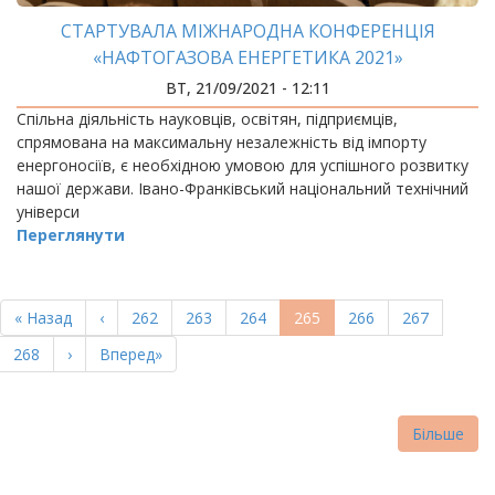
СТАРТУВАЛА МІЖНАРОДНА КОНФЕРЕНЦІЯ
«НАФТОГАЗОВА ЕНЕРГЕТИКА 2021»
ВТ, 21/09/2021 - 12:11
Спільна діяльність науковців, освітян, підприємців,
спрямована на максимальну незалежність від імпорту
енергоносіїв, є необхідною умовою для успішного розвитку
нашої держави. Івано-Франківський національний технічний
універси
Переглянути
РОЗБИВКА
НА
Перша
« Назад
Попередня
‹
Page
262
Page
263
Page
264
Поточна
265
Page
266
Page
267
СТОРІНКИ
сторінка
сторінка
сторінка
Page
268
Наступна
›
Остання
Вперед»
сторінка
сторінка
Більше