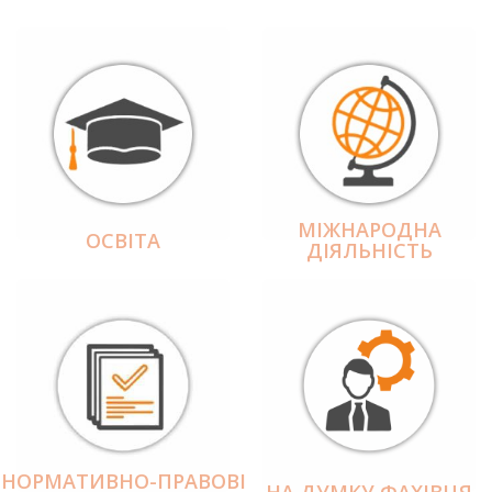
МІЖНАРОДНА
ОСВІТА
ДІЯЛЬНІCТЬ
НОРМАТИВНО-ПРАВОВІ
НА ДУМКУ ФАХІВЦЯ