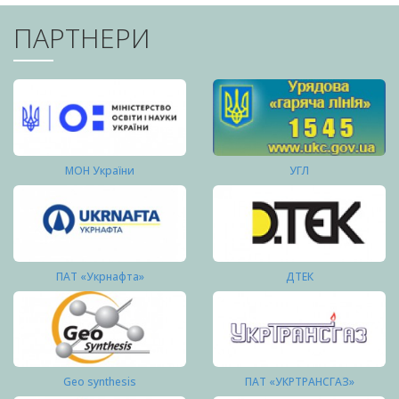
ПАРТНЕРИ
МОН України
УГЛ
ПАТ «Укрнафта»
ДТЕК
Geo synthesis
ПАТ «УКРТРАНСГАЗ»