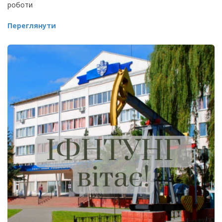
роботи
Переглянути