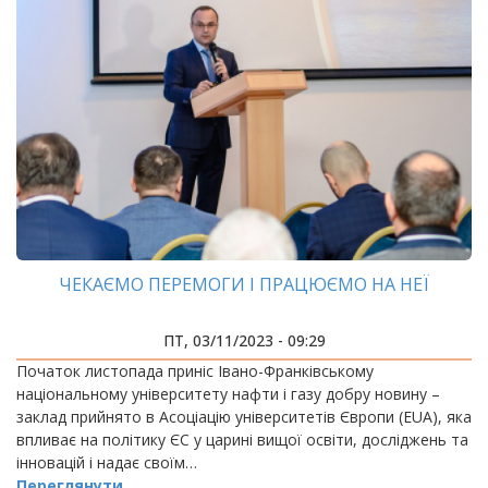
ЧЕКАЄМО ПЕРЕМОГИ І ПРАЦЮЄМО НА НЕЇ
ПТ, 03/11/2023 - 09:29
Початок листопада приніс Івано-Франківському
національному університету нафти і газу добру новину –
заклад прийнято в Асоціацію університетів Європи (EUA), яка
впливає на політику ЄС у царині вищої освіти, досліджень та
інновацій і надає своїм…
Переглянути