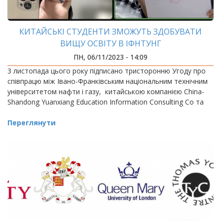
КИТАЙСЬКІ СТУДЕНТИ ЗМОЖУТЬ ЗДОБУВАТИ
ВИЩУ ОСВІТУ В ІФНТУНГ
ПН, 06/11/2023 - 14:09
3 листопада цього року підписано тристоронню Угоду про
співпрацю між Івано-Франківським національним технічним
університетом нафти і газу, китайською компанією China-
Shandong Yuanxiang Education Information Consulting Co та
Переглянути