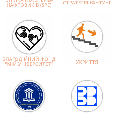
СПІЛКА ІНЖЕНЕРІВ-
СТРАТЕГІЯ ІФНТУНГ
НАФТОВИКІВ (SPE)
БЛАГОДІЙНИЙ ФОНД
УКРИТТЯ
"МІЙ УНІВЕРСИТЕТ"