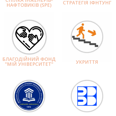
СПІЛКА ІНЖЕНЕРІВ-
СТРАТЕГІЯ ІФНТУНГ
НАФТОВИКІВ (SPE)
БЛАГОДІЙНИЙ ФОНД
УКРИТТЯ
"МІЙ УНІВЕРСИТЕТ"