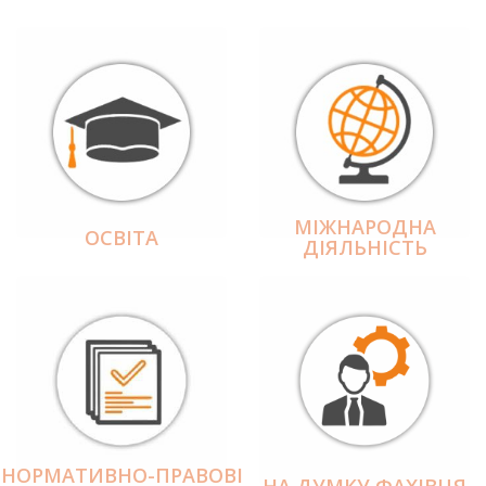
МІЖНАРОДНА
ОСВІТА
ДІЯЛЬНІCТЬ
НОРМАТИВНО-ПРАВОВІ
НА ДУМКУ ФАХІВЦЯ