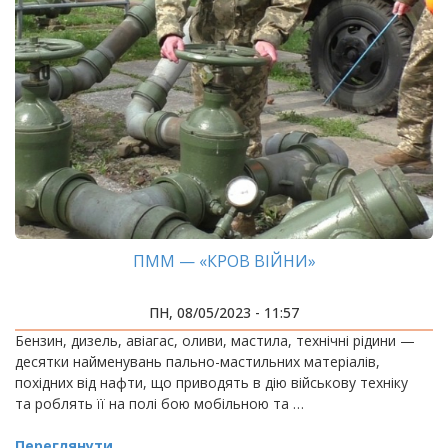
ПММ — «КРОВ ВІЙНИ»
ПН, 08/05/2023 - 11:57
Бензин, дизель, авіагас, оливи, мастила, технічні рідини —
десятки найменувань пально-мастильних матеріалів,
похідних від нафти, що приводять в дію військову техніку
та роблять її на полі бою мобільною та …
Переглянути