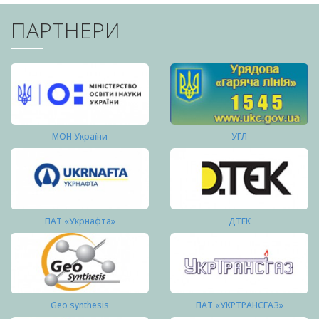
ПАРТНЕРИ
МОН України
УГЛ
ПАТ «Укрнафта»
ДТЕК
Geo synthesis
ПАТ «УКРТРАНСГАЗ»