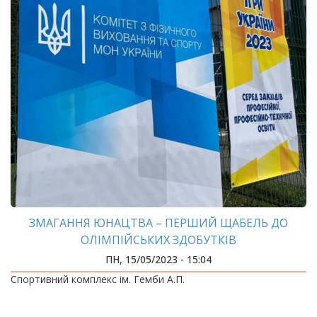
ЗМАГАННЯ ЮНАЦТВА – ПЕРШИЙ ЩАБЕЛЬ ДО
ОЛІМПІЙСЬКИХ ЗДОБУТКІВ
ПН, 15/05/2023 - 15:04
Спортивний комплекс ім. Гемби А.П.