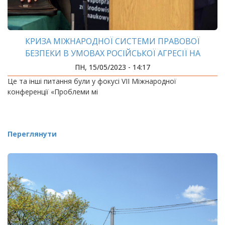
КРИЗА МІЖНАРОДНОЇ СИСТЕМИ ПРАВОВОЇ
БЕЗПЕКИ В УМОВАХ РОСІЙСЬКОЇ АГРЕСІЇ НА
УКРАЇНУ
ПН, 15/05/2023 - 14:17
Це та інші питання були у фокусі VII Міжнародної
конференції «Проблеми мі
Переглянути